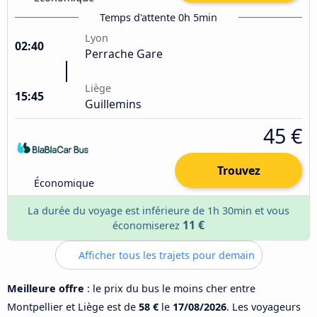
Temps d'attente 0h 5min
Lyon
02:40
Perrache Gare
Liège
15:45
Guillemins
45 €
Trouvez
Économique
La durée du voyage est inférieure de 1h 30min et vous
11 €
économiserez
Afficher tous les trajets pour demain
Meilleure offre
: le prix du bus le moins cher entre
Montpellier et Liège est de
58 €
le
17/08/2026
. Les voyageurs