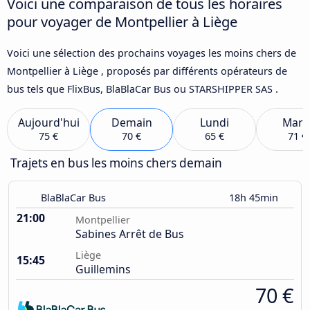
Voici une comparaison de tous les horaires
pour voyager de Montpellier à Liège
Voici une sélection des prochains voyages les moins chers de
Montpellier à Liège , proposés par différents opérateurs de
bus tels que FlixBus, BlaBlaCar Bus ou STARSHIPPER SAS .
Aujourd'hui
Demain
Lundi
Mard
75 €
70 €
65 €
71 €
Trajets en bus les moins chers demain
BlaBlaCar Bus
18h 45min
21:00
Montpellier
Sabines Arrêt de Bus
Liège
15:45
Guillemins
70 €