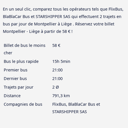
En un seul clic, comparez tous les opérateurs tels que FlixBus,
BlaBlaCar Bus et STARSHIPPER SAS qui effectuent 2 trajets en
bus par jour de Montpellier à Liège . Réservez votre billet
Montpellier - Liège à partir de 58 € !
Billet de bus le moins
58 €
cher
Bus le plus rapide
15h 5min
Premier bus
21:00
Dernier bus
21:00
Trajets par jour
2 Ø
Distance
791,3 km
Compagnies de bus
FlixBus, BlaBlaCar Bus et
STARSHIPPER SAS