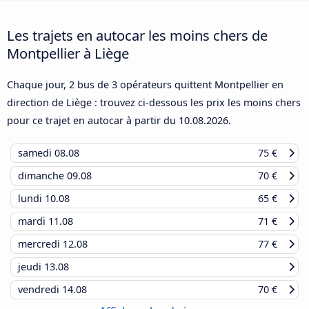
Les trajets en autocar les moins chers de
Montpellier à Liège
Chaque jour, 2 bus de 3 opérateurs quittent Montpellier en
direction de Liège : trouvez ci-dessous les prix les moins chers
pour ce trajet en autocar à partir du
10.08.2026
.
samedi
08.08
75 €
dimanche
09.08
70 €
lundi
10.08
65 €
mardi
11.08
71 €
mercredi
12.08
77 €
jeudi
13.08
vendredi
14.08
70 €