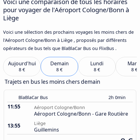
Voici une comparaison de tous les horaires
pour voyager de l'Aéroport Cologne/Bonn à
Liège
Voici une sélection des prochains voyages les moins chers de
l'Aéroport Cologne/Bonn à Liège , proposés par différents
opérateurs de bus tels que BlaBlaCar Bus ou FlixBus .
Aujourd'hui
Demain
Lundi
Mard
8 €
8 €
8 €
8 €
Trajets en bus les moins chers demain
BlaBlaCar Bus
2h 0min
11:55
Aéroport Cologne/Bonn
Aéroport Cologne/Bonn - Gare Routière
Liège
13:55
Guillemins