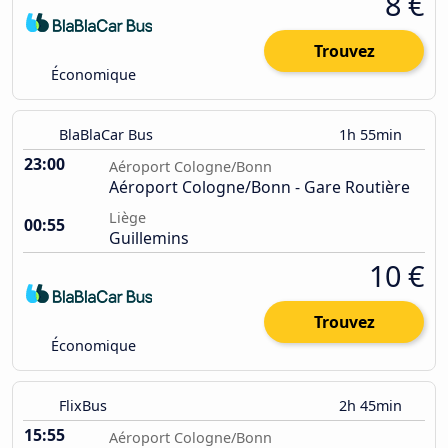
8 €
Trouvez
Économique
BlaBlaCar Bus
1h 55min
23:00
Aéroport Cologne/Bonn
Aéroport Cologne/Bonn - Gare Routière
Liège
00:55
Guillemins
10 €
Trouvez
Économique
FlixBus
2h 45min
15:55
Aéroport Cologne/Bonn