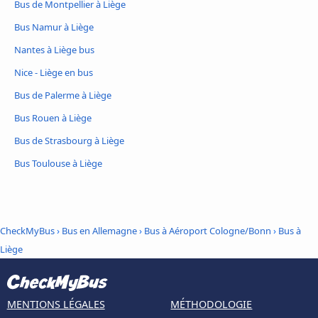
Bus de Montpellier à Liège
Bus Namur à Liège
Nantes à Liège bus
Nice - Liège en bus
Bus de Palerme à Liège
Bus Rouen à Liège
Bus de Strasbourg à Liège
Bus Toulouse à Liège
CheckMyBus
›
Bus en Allemagne
›
Bus à Aéroport Cologne/Bonn
›
Bus à
Liège
MENTIONS LÉGALES
MÉTHODOLOGIE