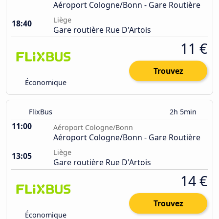
Aéroport Cologne/Bonn - Gare Routière
Liège
18:40
Gare routière Rue D'Artois
11 €
Trouvez
Économique
FlixBus
2h 5min
11:00
Aéroport Cologne/Bonn
Aéroport Cologne/Bonn - Gare Routière
Liège
13:05
Gare routière Rue D'Artois
14 €
Trouvez
Économique