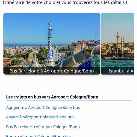
l'itinéraire de votre choix et vous trouverez tous les détails !
Bus Barcelone à Aéroport Cologne/Bonn
Istanbul à A
Les trajets en bus vers Aéroport Cologne/Bonn
Agrigente à Aéroport Cologne/Bonn bus
Anvers à Aéroport Cologne/Bonn bus
Bus Barcelone à Aéroport Cologne/Bonn
Bonn à Aéroport Cologne/Bonn bus