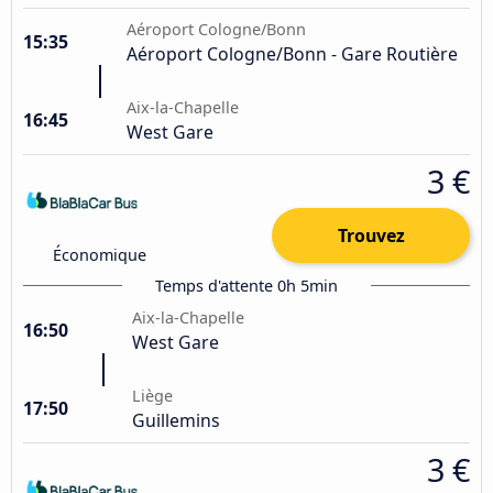
Aéroport Cologne/Bonn
15:35
Aéroport Cologne/Bonn - Gare Routière
Aix-la-Chapelle
16:45
West Gare
3 €
Trouvez
Économique
Temps d'attente 0h 5min
Aix-la-Chapelle
16:50
West Gare
Liège
17:50
Guillemins
3 €