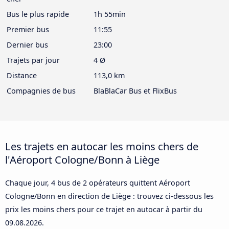
Bus le plus rapide
1h 55min
Premier bus
11:55
Dernier bus
23:00
Trajets par jour
4 Ø
Distance
113,0 km
Compagnies de bus
BlaBlaCar Bus et FlixBus
Les trajets en autocar les moins chers de
l'Aéroport Cologne/Bonn à Liège
Chaque jour, 4 bus de 2 opérateurs quittent Aéroport
Cologne/Bonn en direction de Liège : trouvez ci-dessous les
prix les moins chers pour ce trajet en autocar à partir du
09.08.2026
.