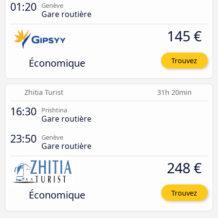
01:20
Genève
Gare routière
145 €
Économique
Trouvez
Zhitia Turist
31h 20min
16:30
Prishtina
Gare routière
23:50
Genève
Gare routière
248 €
Économique
Trouvez