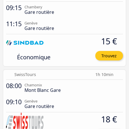
09:15
Chambery
Gare routière
11:15
Genève
Gare routière
15 €
Économique
Trouvez
SwissTours
1h 10min
08:00
Chamonix
Mont Blanc Gare
09:10
Genève
Gare routière
18 €