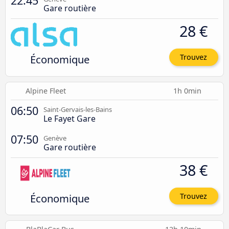
22:45
Gare routière
28 €
Économique
Trouvez
Alpine Fleet
1h 0min
06:50
Saint-Gervais-les-Bains
Le Fayet Gare
07:50
Genève
Gare routière
38 €
Économique
Trouvez