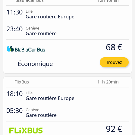
BlaBlaCar Bus
12h 10min
11:30
Lille
Gare routière Europe
23:40
Genève
Gare routière
68 €
Économique
Trouvez
FlixBus
11h 20min
18:10
Lille
Gare routière Europe
05:30
Genève
Gare routière
92 €