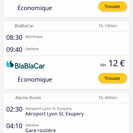
Économique
Trouvez
BlaBlaCar
1h 10min
08:30
Montreux
09:40
Genève
12 €
dès
Économique
Trouvez
Alpine Buses
1h 40min
02:30
Aéroport Lyon St. Exupery
Aéroport Lyon St. Exupery
04:10
Genève
Gare routière