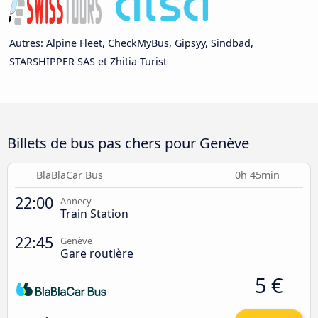
Autres: Alpine Fleet, CheckMyBus, Gipsyy, Sindbad,
STARSHIPPER SAS et Zhitia Turist
Billets de bus pas chers pour Genève
BlaBlaCar Bus
0h 45min
22:00
Annecy
Train Station
22:45
Genève
Gare routière
5 €