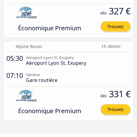
327 €
dès
Économique Premium
Trouvez
Alpine Buses
1h 40min
05:30
Aéroport Lyon St. Exupery
Aéroport Lyon St. Exupery
07:10
Genève
Gare routière
331 €
dès
Économique Premium
Trouvez