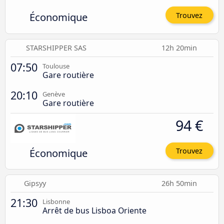
Économique
Trouvez
STARSHIPPER SAS
12h 20min
07:50
Toulouse
Gare routière
20:10
Genève
Gare routière
94 €
Économique
Trouvez
Gipsyy
26h 50min
21:30
Lisbonne
Arrêt de bus Lisboa Oriente