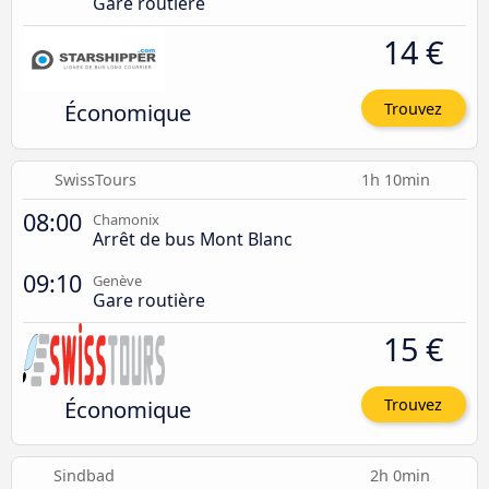
Gare routière
14 €
Économique
Trouvez
SwissTours
1h 10min
08:00
Chamonix
Arrêt de bus Mont Blanc
09:10
Genève
Gare routière
15 €
Économique
Trouvez
Sindbad
2h 0min