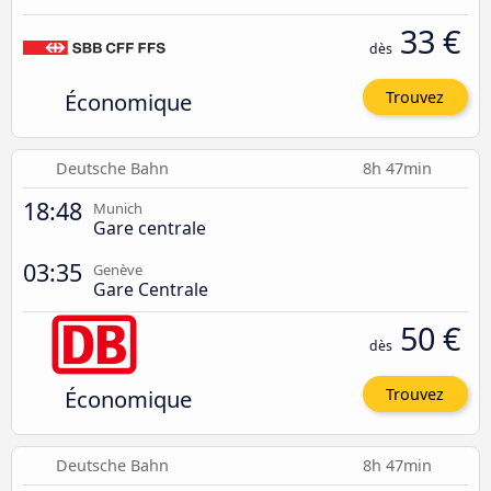
33 €
dès
Économique
Trouvez
Deutsche Bahn
8h 47min
18:48
Munich
Gare centrale
03:35
Genève
Gare Centrale
50 €
dès
Économique
Trouvez
Deutsche Bahn
8h 47min