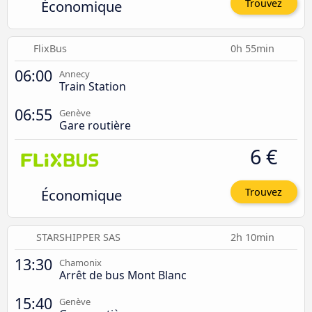
Économique
Trouvez
FlixBus
0h 55min
06:00
Annecy
Train Station
06:55
Genève
Gare routière
6 €
Économique
Trouvez
STARSHIPPER SAS
2h 10min
13:30
Chamonix
Arrêt de bus Mont Blanc
15:40
Genève