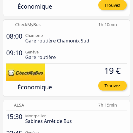
Économique
Trouvez
CheckMyBus
1h 10min
08:00
Chamonix
Gare routière Chamonix Sud
09:10
Genève
Gare routière
19 €
Économique
Trouvez
ALSA
7h 15min
15:30
Montpellier
Sabines Arrêt de Bus
Genève