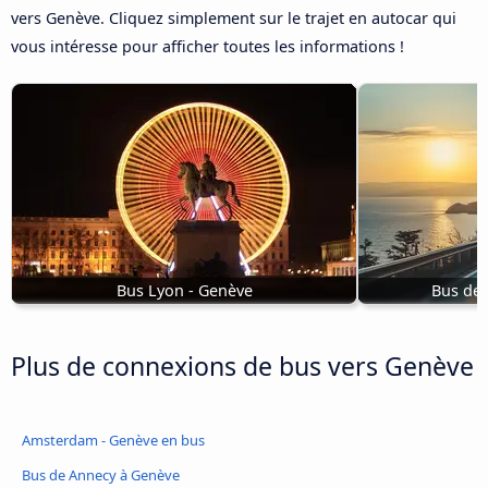
vers Genève. Cliquez simplement sur le trajet en autocar qui
vous intéresse pour afficher toutes les informations !
Bus Lyon - Genève
Bus de
Plus de connexions de bus vers Genève
Amsterdam - Genève en bus
Bus de Annecy à Genève