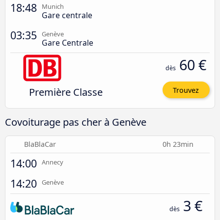
18:48
Munich
Gare centrale
03:35
Genève
Gare Centrale
60 €
dès
Première Classe
Trouvez
Covoiturage pas cher à Genève
BlaBlaCar
0h 23min
14:00
Annecy
14:20
Genève
3 €
dès