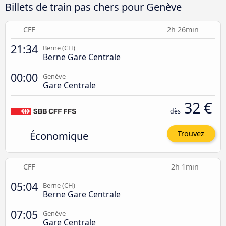
Billets de train pas chers pour Genève
CFF
2h 26min
21:34
Berne (CH)
Berne Gare Centrale
00:00
Genève
Gare Centrale
32 €
dès
Économique
Trouvez
CFF
2h 1min
05:04
Berne (CH)
Berne Gare Centrale
07:05
Genève
Gare Centrale