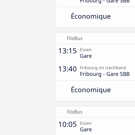
Fribourg - Gare SBB
Économique
FlixBus
13:15
Essen
Gare
13:40
Fribourg im Uechtland
Fribourg - Gare SBB
Économique
FlixBus
10:05
Essen
Gare