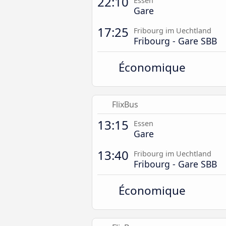
22:10
Essen
Gare
17:25
Fribourg im Uechtland
Fribourg - Gare SBB
Économique
FlixBus
13:15
Essen
Gare
13:40
Fribourg im Uechtland
Fribourg - Gare SBB
Économique