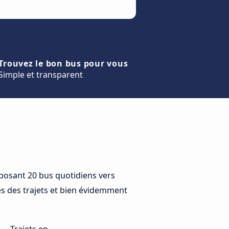
Trouvez le bon bus pour vous
Simple et transparent
posant 20 bus quotidiens vers
ées des trajets et bien évidemment