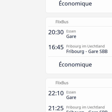
Économique
FlixBus
20:30
Essen
Gare
16:45
Fribourg im Uechtland
Fribourg - Gare SBB
Économique
FlixBus
22:10
Essen
Gare
21:25
Fribourg im Uechtland