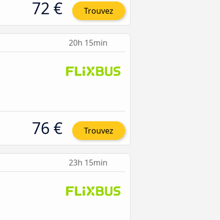
72 €
Trouvez
20h 15min
76 €
Trouvez
23h 15min