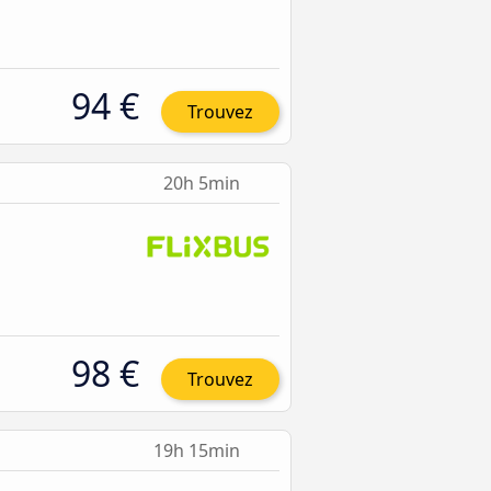
94 €
Trouvez
20h 5min
98 €
Trouvez
19h 15min