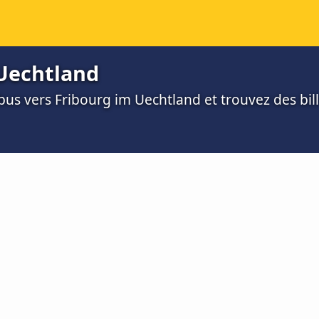
 Uechtland
us vers Fribourg im Uechtland et trouvez des bille