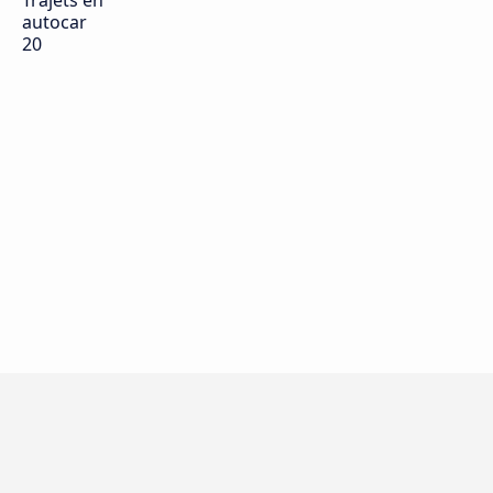
Trajets en
autocar
20