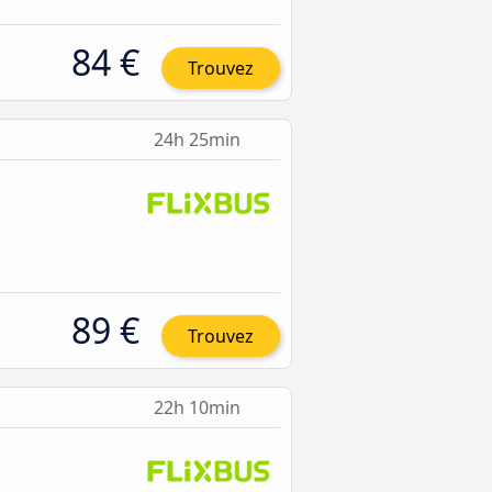
84 €
Trouvez
24h 25min
89 €
Trouvez
22h 10min