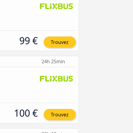
99 €
Trouvez
24h 25min
100 €
Trouvez