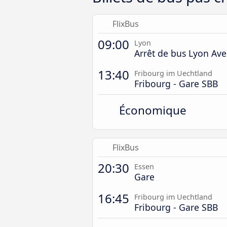
FlixBus
09:00
Lyon
Arrêt de bus Lyon Av
13:40
Fribourg im Uechtland
Fribourg - Gare SBB
Économique
FlixBus
20:30
Essen
Gare
16:45
Fribourg im Uechtland
Fribourg - Gare SBB