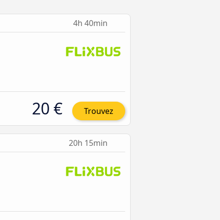
4h 40min
20 €
Trouvez
20h 15min