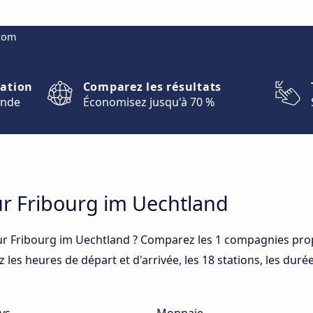
.com
nation
Comparez les résultats
onde
Économisez jusqu'à 70 %
ur Fribourg im Uechtland
r Fribourg im Uechtland ? Comparez les 1 compagnies pro
les heures de départ et d'arrivée, les 18 stations, les dur