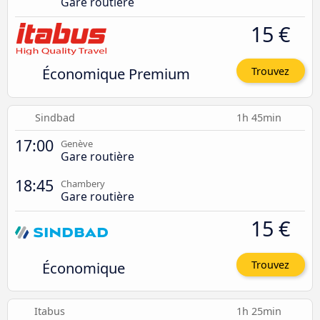
Gare routière
15 €
Économique Premium
Trouvez
Sindbad
1h 45min
17:00
Genève
Gare routière
18:45
Chambery
Gare routière
15 €
Économique
Trouvez
Itabus
1h 25min