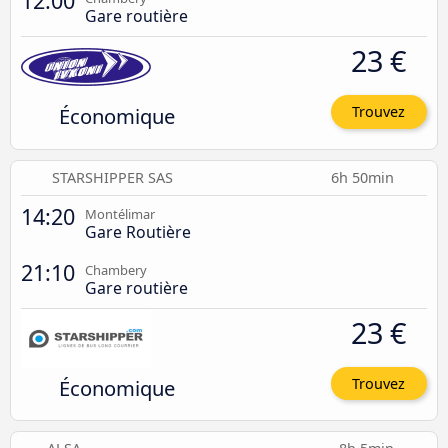
12:00
Gare routière
23 €
Économique
Trouvez
STARSHIPPER SAS
6h 50min
14:20
Montélimar
Gare Routière
21:10
Chambery
Gare routière
23 €
Économique
Trouvez