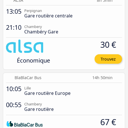
ALSA
8h 5min
13:05
Perpignan
Gare routière centrale
21:10
Chambery
Chambéry Gare
30 €
Économique
Trouvez
BlaBlaCar Bus
14h 50min
10:05
Lille
Gare routière Europe
00:55
Chambery
Gare routière
67 €