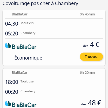
Covoiturage pas cher à Chambery
BlaBlaCar
0h 45min
04:30
Moutiers
05:20
Chambery
4 €
dès
Économique
Trouvez
BlaBlaCar
6h 20min
18:00
Toulouse
00:20
Chambery
48 €
dès