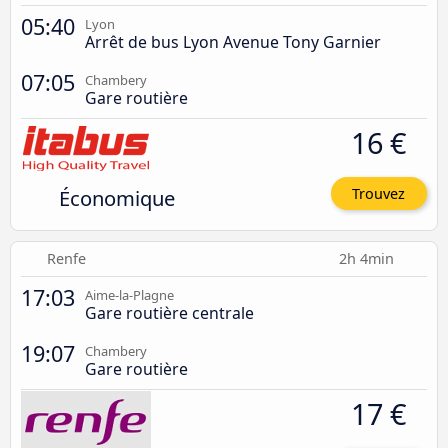
05:40
Lyon
Arrêt de bus Lyon Avenue Tony Garnier
07:05
Chambery
Gare routière
16 €
Économique
Trouvez
Renfe
2h 4min
17:03
Aime-la-Plagne
Gare routière centrale
19:07
Chambery
Gare routière
17 €