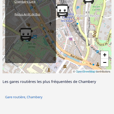
Chambéry Gare
Reclus Arrêt de Bus
+
−
©
OpenStreetMap
contributors
Les gares routières les plus fréquentées de Chambery
Gare routière, Chambery