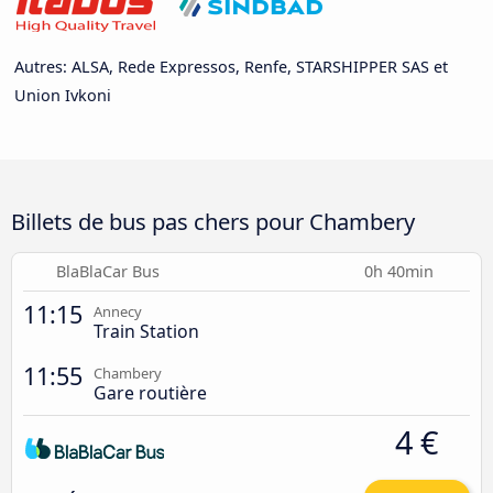
Autres: ALSA, Rede Expressos, Renfe, STARSHIPPER SAS et
Union Ivkoni
Billets de bus pas chers pour Chambery
BlaBlaCar Bus
0h 40min
11:15
Annecy
Train Station
11:55
Chambery
Gare routière
4 €