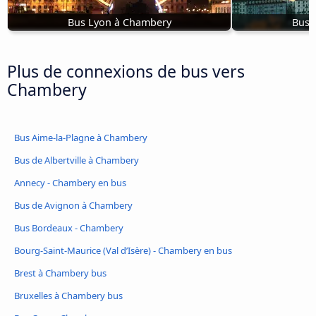
Bus Lyon à Chambery
Bus 
Plus de connexions de bus vers
Chambery
Bus Aime-la-Plagne à Chambery
Bus de Albertville à Chambery
Annecy - Chambery en bus
Bus de Avignon à Chambery
Bus Bordeaux - Chambery
Bourg-Saint-Maurice (Val d’Isère) - Chambery en bus
Brest à Chambery bus
Bruxelles à Chambery bus