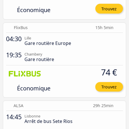
Économique
Trouvez
FlixBus
15h 5min
04:30
Lille
Gare routière Europe
19:35
Chambery
Gare routière
74 €
Économique
Trouvez
ALSA
29h 25min
14:45
Lisbonne
Arrêt de bus Sete Rios