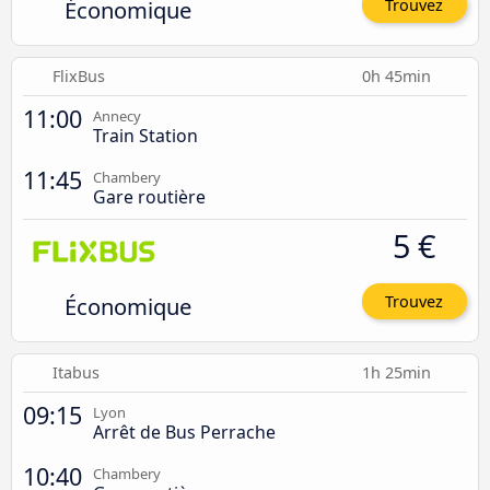
Économique
Trouvez
FlixBus
0h 45min
11:00
Annecy
Train Station
11:45
Chambery
Gare routière
5 €
Économique
Trouvez
Itabus
1h 25min
09:15
Lyon
Arrêt de Bus Perrache
10:40
Chambery