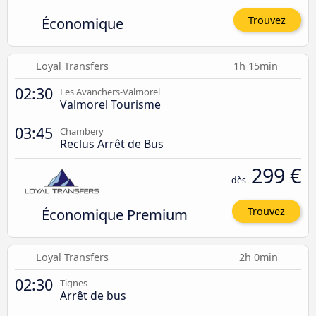
Économique
Trouvez
Loyal Transfers
1h 15min
02:30
Les Avanchers-Valmorel
Valmorel Tourisme
03:45
Chambery
Reclus Arrêt de Bus
299 €
dès
Économique Premium
Trouvez
Loyal Transfers
2h 0min
02:30
Tignes
Arrêt de bus