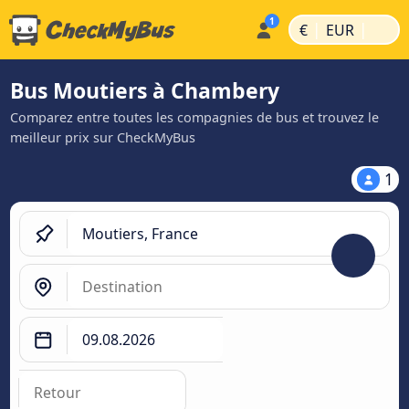
|
|
€
EUR
Bus Moutiers à Chambery
Comparez entre toutes les compagnies de bus et trouvez le
meilleur prix sur CheckMyBus
1