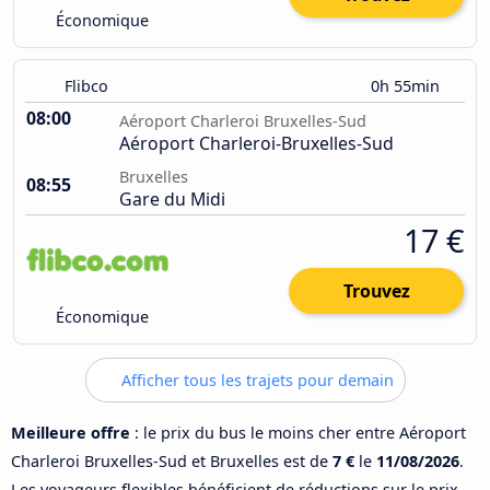
Économique
Flibco
0h 55min
08:00
Aéroport Charleroi Bruxelles-Sud
Aéroport Charleroi-Bruxelles-Sud
Bruxelles
08:55
Gare du Midi
17 €
Trouvez
Économique
Afficher tous les trajets pour demain
Meilleure offre
: le prix du bus le moins cher entre Aéroport
Charleroi Bruxelles-Sud et Bruxelles est de
7 €
le
11/08/2026
.
Les voyageurs flexibles bénéficient de réductions sur le prix