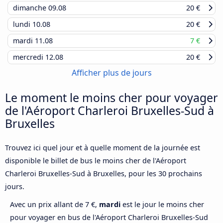
dimanche
09.08
20 €
lundi
10.08
20 €
mardi
11.08
7 €
mercredi
12.08
20 €
Afficher plus de jours
Le moment le moins cher pour voyager
de l'Aéroport Charleroi Bruxelles-Sud à
Bruxelles
Trouvez ici quel jour et à quelle moment de la journée est
disponible le billet de bus le moins cher de l'Aéroport
Charleroi Bruxelles-Sud à Bruxelles, pour les 30 prochains
jours.
Avec un prix allant de 7 €,
mardi
est le jour le moins cher
pour voyager en bus de l'Aéroport Charleroi Bruxelles-Sud