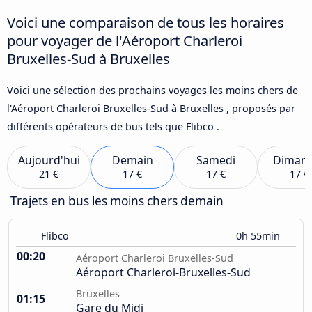
Voici une comparaison de tous les horaires
pour voyager de l'Aéroport Charleroi
Bruxelles-Sud à Bruxelles
Voici une sélection des prochains voyages les moins chers de
l'Aéroport Charleroi Bruxelles-Sud à Bruxelles , proposés par
différents opérateurs de bus tels que Flibco .
Aujourd'hui
Demain
Samedi
Diman
21 €
17 €
17 €
17 €
Trajets en bus les moins chers demain
Flibco
0h 55min
00:20
Aéroport Charleroi Bruxelles-Sud
Aéroport Charleroi-Bruxelles-Sud
Bruxelles
01:15
Gare du Midi