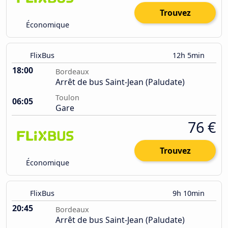
Trouvez
Économique
FlixBus
12h 5min
18:00
Bordeaux
Arrêt de bus Saint-Jean (Paludate)
Toulon
06:05
Gare
76 €
Trouvez
Économique
FlixBus
9h 10min
20:45
Bordeaux
Arrêt de bus Saint-Jean (Paludate)