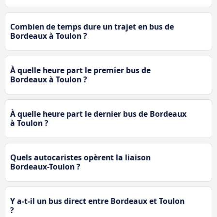
Combien de temps dure un trajet en bus de
Bordeaux à Toulon ?
À quelle heure part le premier bus de
Bordeaux à Toulon ?
À quelle heure part le dernier bus de Bordeaux
à Toulon ?
Quels autocaristes opèrent la liaison
Bordeaux-Toulon ?
Y a-t-il un bus direct entre Bordeaux et Toulon
?