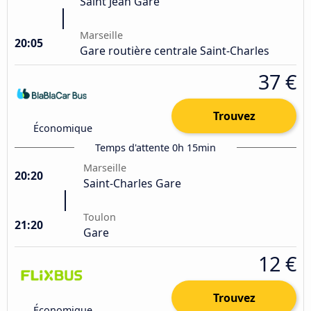
Saint Jean Gare
Marseille
20:05
Gare routière centrale Saint-Charles
37 €
Trouvez
Économique
Temps d'attente 0h 15min
Marseille
20:20
Saint-Charles Gare
Toulon
21:20
Gare
12 €
Trouvez
Économique