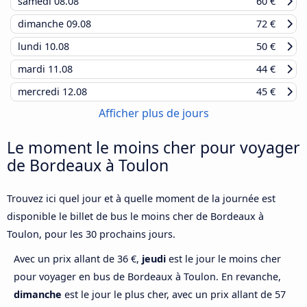
samedi
08.08
60 €
dimanche
09.08
72 €
lundi
10.08
50 €
mardi
11.08
44 €
mercredi
12.08
45 €
Afficher plus de jours
Le moment le moins cher pour voyager
de Bordeaux à Toulon
Trouvez ici quel jour et à quelle moment de la journée est
disponible le billet de bus le moins cher de Bordeaux à
Toulon, pour les 30 prochains jours.
Avec un prix allant de 36 €,
jeudi
est le jour le moins cher
pour voyager en bus de Bordeaux à Toulon. En revanche,
dimanche
est le jour le plus cher, avec un prix allant de 57