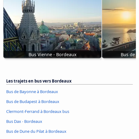
Bus Vienne - Bordeaux
Bus de 
Les trajets en bus vers Bordeaux
Bus de Bayonne à Bordeaux
Bus de Budapest à Bordeaux
Clermont-Ferrand à Bordeaux bus
Bus Dax - Bordeaux
Bus de Dune du Pilat à Bordeaux