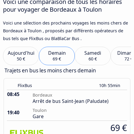
Voici une comparaison de tous les horaires
pour voyager de Bordeaux à Toulon
Voici une sélection des prochains voyages les moins chers de
Bordeaux à Toulon , proposés par différents opérateurs de
bus tels que FlixBus ou BlaBlaCar Bus .
Aujourd'hui
Demain
Samedi
Diman
50 €
69 €
60 €
72 €
Trajets en bus les moins chers demain
FlixBus
10h 55min
08:45
Bordeaux
Arrêt de bus Saint-Jean (Paludate)
Toulon
19:40
Gare
69 €