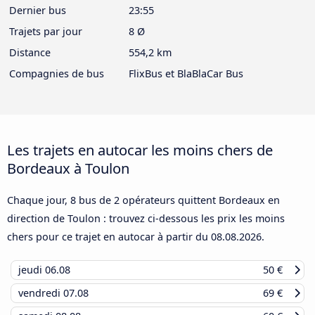
Dernier bus
23:55
Trajets par jour
8 Ø
Distance
554,2 km
Compagnies de bus
FlixBus et BlaBlaCar Bus
Les trajets en autocar les moins chers de
Bordeaux à Toulon
Chaque jour, 8 bus de 2 opérateurs quittent Bordeaux en
direction de Toulon : trouvez ci-dessous les prix les moins
chers pour ce trajet en autocar à partir du
08.08.2026
.
jeudi
06.08
50 €
vendredi
07.08
69 €