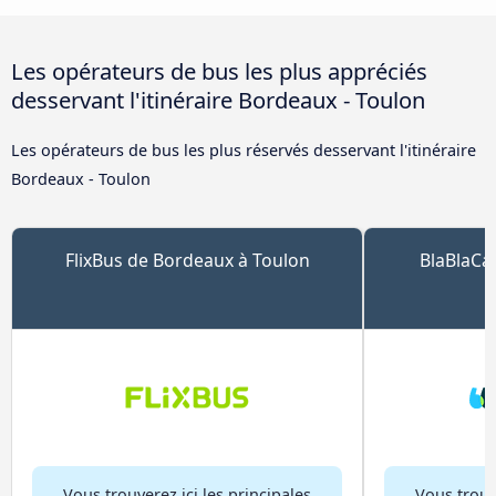
Les opérateurs de bus les plus appréciés
desservant l'itinéraire Bordeaux - Toulon
Les opérateurs de bus les plus réservés desservant l'itinéraire
Bordeaux - Toulon
FlixBus de Bordeaux à Toulon
BlaBlaCa
Vous trouverez ici les principales
Vous trouve