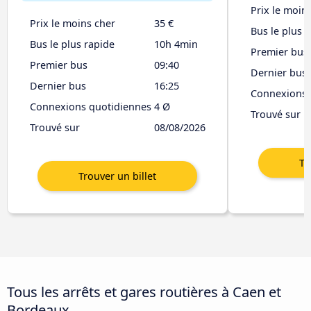
Prix le moin
Prix le moins cher
35 €
Bus le plus 
Bus le plus rapide
10h 4min
Premier bus
Premier bus
09:40
Dernier bus
Dernier bus
16:25
Connexions 
Connexions quotidiennes
4 Ø
Trouvé sur
Trouvé sur
08/08/2026
Tous les arrêts et gares routières à Caen et
Bordeaux