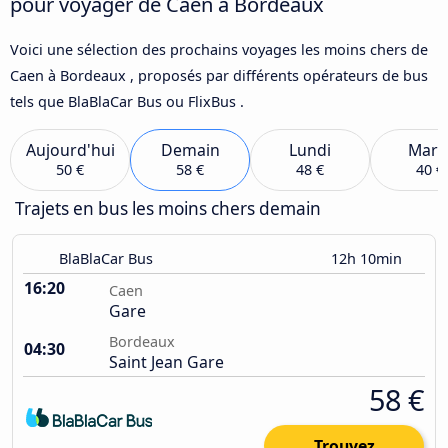
pour voyager de Caen à Bordeaux
Voici une sélection des prochains voyages les moins chers de
Caen à Bordeaux , proposés par différents opérateurs de bus
tels que BlaBlaCar Bus ou FlixBus .
Aujourd'hui
Demain
Lundi
Mard
50 €
58 €
48 €
40 €
Trajets en bus les moins chers demain
BlaBlaCar Bus
12h 10min
16:20
Caen
Gare
Bordeaux
04:30
Saint Jean Gare
58 €
Trouvez