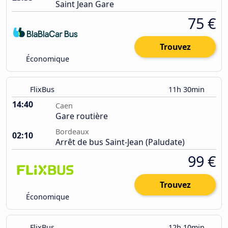
Saint Jean Gare
75 €
Trouvez
Économique
FlixBus
11h 30min
14:40
Caen
Gare routière
Bordeaux
02:10
Arrêt de bus Saint-Jean (Paludate)
99 €
Trouvez
Économique
FlixBus
12h 10min