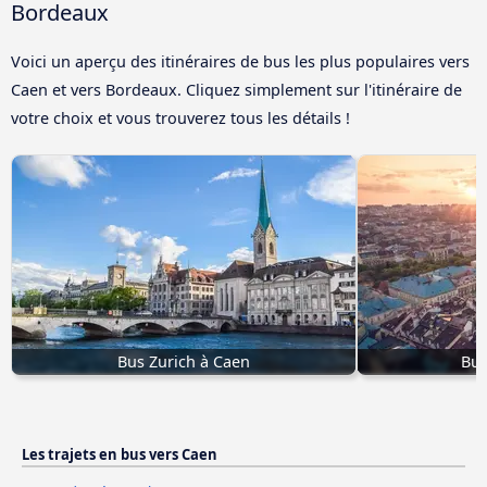
Bordeaux
Voici un aperçu des itinéraires de bus les plus populaires vers
Caen et vers Bordeaux. Cliquez simplement sur l'itinéraire de
votre choix et vous trouverez tous les détails !
Bus Zurich à Caen
Bus
Les trajets en bus vers Caen