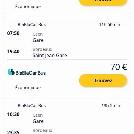
Économique
BlaBlaCar Bus
11h 50min
07:50
Caen
Gare
Bordeaux
19:40
Saint Jean Gare
70 €
Trouvez
Économique
BlaBlaCar Bus
13h 5min
10:30
Caen
Gare
Bordeaux
23:35