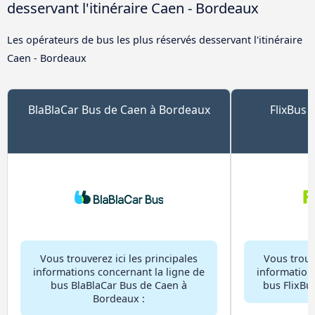
desservant l'itinéraire Caen - Bordeaux
Les opérateurs de bus les plus réservés desservant l'itinéraire
Caen - Bordeaux
BlaBlaCar Bus de Caen à Bordeaux
FlixBus 
Vous trouverez ici les principales
Vous trouve
informations concernant la ligne de
information
bus BlaBlaCar Bus de Caen à
bus FlixBu
Bordeaux :