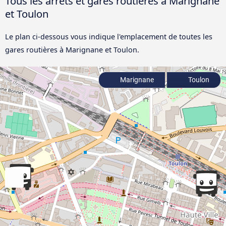
Tous les arrêts et gares routières à Marignane
et Toulon
Le plan ci-dessous vous indique l'emplacement de toutes les
gares routières à Marignane et Toulon.
Marignane
Toulon