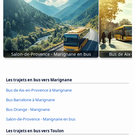
Salon-de-Provence - Marignane en bus
Bus de Aix-
Les trajets en bus vers Marignane
Bus de Aix-en-Provence à Marignane
Bus Barcelone à Marignane
Bus Orange - Marignane
Salon-de-Provence - Marignane en bus
Les trajets en bus vers Toulon