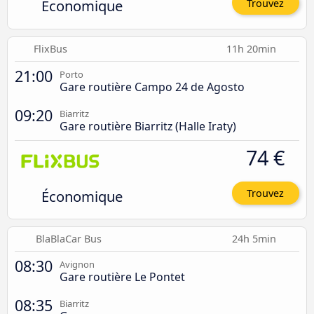
Économique
Trouvez
FlixBus
11h 20min
21:00
Porto
Gare routière Campo 24 de Agosto
09:20
Biarritz
Gare routière Biarritz (Halle Iraty)
74 €
Économique
Trouvez
BlaBlaCar Bus
24h 5min
08:30
Avignon
Gare routière Le Pontet
08:35
Biarritz