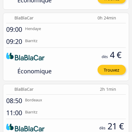
Économique
BlaBlaCar
0h 24min
09:00
Hendaye
09:20
Biarritz
4 €
dès
Économique
Trouvez
BlaBlaCar
2h 1min
08:50
Bordeaux
11:00
Biarritz
21 €
dès