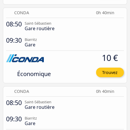
CONDA
0h 40min
08:50
Saint-Sébastien
Gare routière
09:30
Biarritz
Gare
10 €
Économique
Trouvez
CONDA
0h 40min
08:50
Saint-Sébastien
Gare routière
09:30
Biarritz
Gare