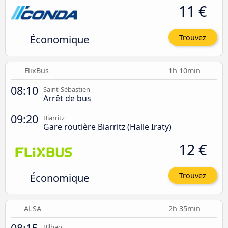
11 €
Économique
Trouvez
FlixBus
1h 10min
08:10
Saint-Sébastien
Arrêt de bus
09:20
Biarritz
Gare routière Biarritz (Halle Iraty)
12 €
Économique
Trouvez
ALSA
2h 35min
Bilbao