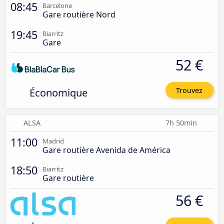
08:45
Barcelone
Gare routière Nord
19:45
Biarritz
Gare
52 €
Économique
Trouvez
ALSA
7h 50min
11:00
Madrid
Gare routière Avenida de América
18:50
Biarritz
Gare routière
56 €