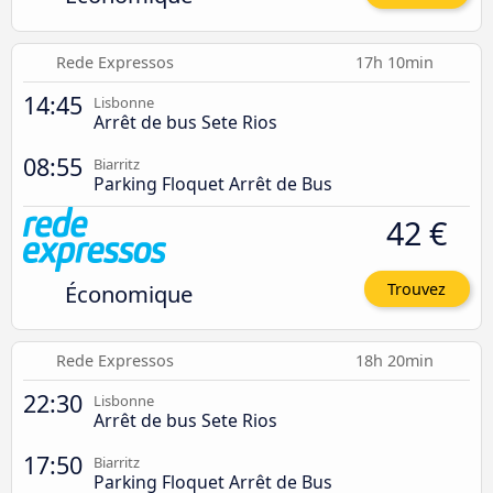
Rede Expressos
17h 10min
14:45
Lisbonne
Arrêt de bus Sete Rios
08:55
Biarritz
Parking Floquet Arrêt de Bus
42 €
Économique
Trouvez
Rede Expressos
18h 20min
22:30
Lisbonne
Arrêt de bus Sete Rios
17:50
Biarritz
Parking Floquet Arrêt de Bus