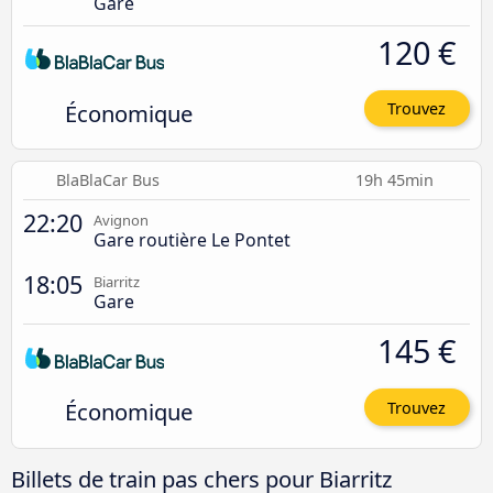
Gare
120 €
Économique
Trouvez
BlaBlaCar Bus
19h 45min
22:20
Avignon
Gare routière Le Pontet
18:05
Biarritz
Gare
145 €
Économique
Trouvez
Billets de train pas chers pour Biarritz