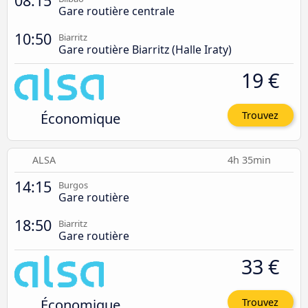
08:15
Gare routière centrale
10:50
Biarritz
Gare routière Biarritz (Halle Iraty)
19 €
Économique
Trouvez
ALSA
4h 35min
14:15
Burgos
Gare routière
18:50
Biarritz
Gare routière
33 €
Économique
Trouvez