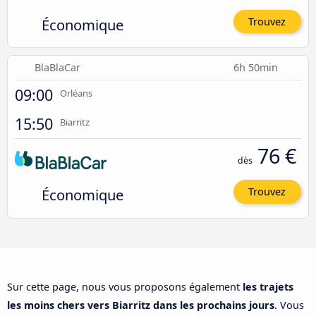
Économique
Trouvez
BlaBlaCar
6h 50min
09:00
Orléans
15:50
Biarritz
76 €
dès
Économique
Trouvez
Sur cette page, nous vous proposons également
les trajets
les moins chers vers Biarritz dans les prochains jours
. Vous