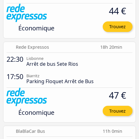
44 €
Économique
Trouvez
Rede Expressos
18h 20min
22:30
Lisbonne
Arrêt de bus Sete Rios
17:50
Biarritz
Parking Floquet Arrêt de Bus
47 €
Économique
Trouvez
BlaBlaCar Bus
11h 0min