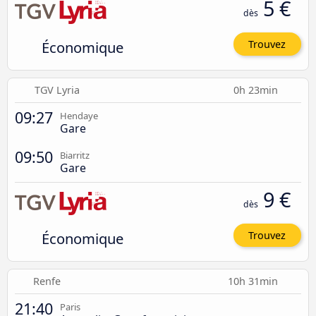
5 €
dès
Économique
Trouvez
TGV Lyria
0h 23min
09:27
Hendaye
Gare
09:50
Biarritz
Gare
9 €
dès
Économique
Trouvez
Renfe
10h 31min
21:40
Paris