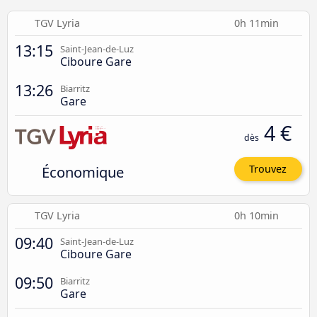
TGV Lyria
0h 11min
13:15
Saint-Jean-de-Luz
Ciboure Gare
13:26
Biarritz
Gare
4 €
dès
Économique
Trouvez
TGV Lyria
0h 10min
09:40
Saint-Jean-de-Luz
Ciboure Gare
09:50
Biarritz
Gare