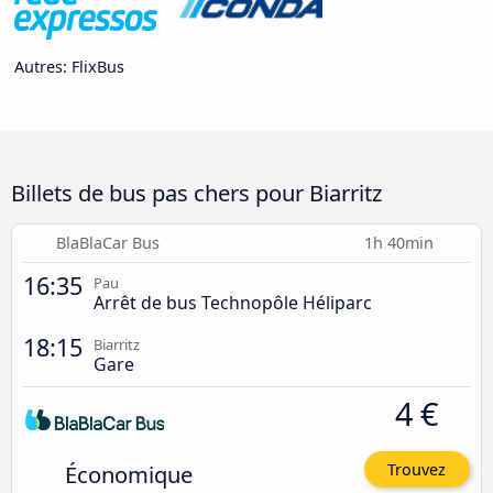
Autres: FlixBus
Billets de bus pas chers pour Biarritz
BlaBlaCar Bus
1h 40min
16:35
Pau
Arrêt de bus Technopôle Héliparc
18:15
Biarritz
Gare
4 €
Économique
Trouvez