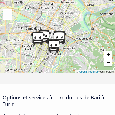
+
−
©
OpenStreetMap
contributors
Options et services à bord du bus de Bari à
Turin