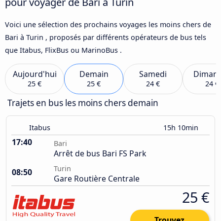
pour voyager de Bari à Turin
Voici une sélection des prochains voyages les moins chers de
Bari à Turin , proposés par différents opérateurs de bus tels
que Itabus, FlixBus ou MarinoBus .
Aujourd'hui
Demain
Samedi
Diman
25 €
25 €
24 €
24 €
Trajets en bus les moins chers demain
Itabus
15h 10min
17:40
Bari
Arrêt de bus Bari FS Park
Turin
08:50
Gare Routière Centrale
25 €
Trouvez