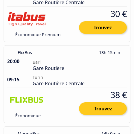
Gare Routière Centrale
30 €
Trouvez
Économique Premium
FlixBus
13h 15min
20:00
Bari
Gare Routière
Turin
09:15
Gare Routière Centrale
38 €
Trouvez
Économique
MarinoBus
14h 0min