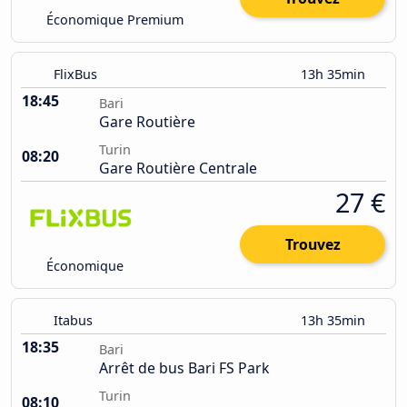
Économique Premium
FlixBus
13h 35min
18:45
Bari
Gare Routière
Turin
08:20
Gare Routière Centrale
27 €
Trouvez
Économique
Itabus
13h 35min
18:35
Bari
Arrêt de bus Bari FS Park
Turin
08:10