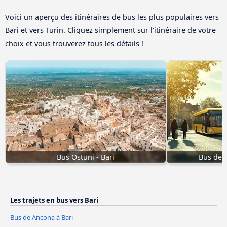
Voici un aperçu des itinéraires de bus les plus populaires vers
Bari et vers Turin. Cliquez simplement sur l'itinéraire de votre
choix et vous trouverez tous les détails !
Bus Ostuni - Bari
Bus de G
Les trajets en bus vers Bari
Bus de Ancona à Bari