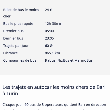
Billet de bus le moins
24 €
cher
Bus le plus rapide
12h 30min
Premier bus
05:00
Dernier bus
23:05
Trajets par jour
60 Ø
Distance
865,1 km
Compagnies de bus
Itabus, FlixBus et MarinoBus
Les trajets en autocar les moins chers de Bari
à Turin
Chaque jour, 60 bus de 3 opérateurs quittent Bari en direction