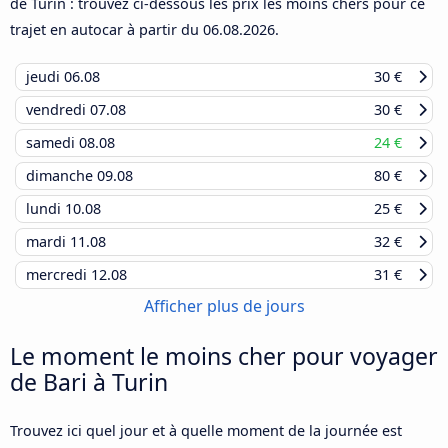
de Turin : trouvez ci-dessous les prix les moins chers pour ce
trajet en autocar à partir du
06.08.2026
.
jeudi
06.08
30 €
vendredi
07.08
30 €
samedi
08.08
24 €
dimanche
09.08
80 €
lundi
10.08
25 €
mardi
11.08
32 €
mercredi
12.08
31 €
Afficher plus de jours
Le moment le moins cher pour voyager
de Bari à Turin
Trouvez ici quel jour et à quelle moment de la journée est