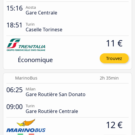
15:16
Aosta
Gare Centrale
18:51
Turin
Caselle Torinese
11 €
Économique
Trouvez
MarinoBus
2h 35min
06:25
Milan
Gare Routière San Donato
09:00
Turin
Gare Routière Centrale
12 €