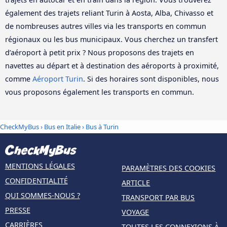
également des trajets reliant Turin à Aosta, Alba, Chivasso et
de nombreuses autres villes via les transports en commun
régionaux ou les bus municipaux. Vous cherchez un transfert
d’aéroport à petit prix ? Nous proposons des trajets en
navettes au départ et à destination des aéroports à proximité,
comme
Aéroport Turin
. Si des horaires sont disponibles, nous
vous proposons également les transports en commun.
CheckMyBus
›
Bus en Italie
› Bus à Turin
MENTIONS LÉGALES
PARAMÈTRES DES COOKIES
CONFIDENTIALITÉ
ARTICLE
QUI SOMMES-NOUS ?
TRANSPORT PAR BUS
PRESSE
VOYAGE
CARRIÈRES
TOUTES LES CONNEXIONS À