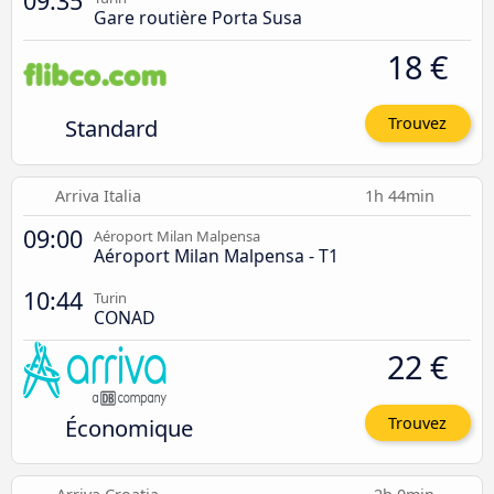
09:35
Gare routière Porta Susa
18 €
Standard
Trouvez
Arriva Italia
1h 44min
09:00
Aéroport Milan Malpensa
Aéroport Milan Malpensa - T1
10:44
Turin
CONAD
22 €
Économique
Trouvez