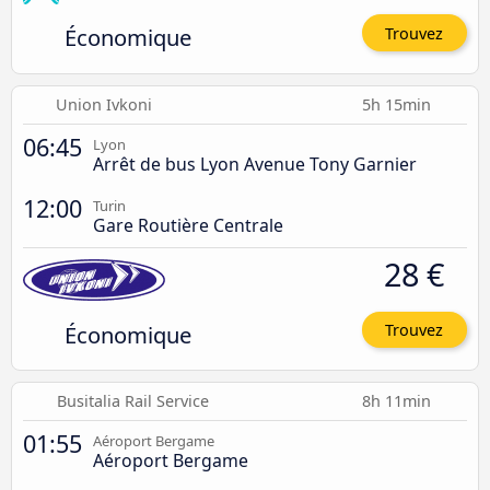
Économique
Trouvez
Union Ivkoni
5h 15min
06:45
Lyon
Arrêt de bus Lyon Avenue Tony Garnier
12:00
Turin
Gare Routière Centrale
28 €
Économique
Trouvez
Busitalia Rail Service
8h 11min
01:55
Aéroport Bergame
Aéroport Bergame