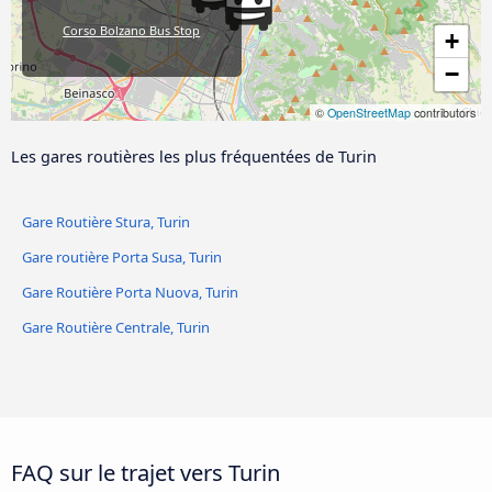
Corso Bolzano Bus Stop
+
−
Porta Susa Gare Ferroviaire
©
OpenStreetMap
contributors
Caselle Torinese
Les gares routières les plus fréquentées de Turin
Porta Nuova Gare Centrale
Gare Routière Stura, Turin
Gare routière Porta Susa, Turin
Gare Routière Porta Nuova, Turin
Gare Routière Centrale, Turin
FAQ sur le trajet vers Turin