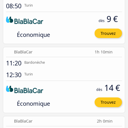
08:50
Turin
9 €
dès
Économique
Trouvez
BlaBlaCar
1h 10min
11:20
Bardonèche
12:30
Turin
14 €
dès
Économique
Trouvez
BlaBlaCar
2h 0min