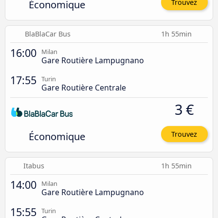
Économique
Trouvez
BlaBlaCar Bus
1h 55min
16:00
Milan
Gare Routière Lampugnano
17:55
Turin
Gare Routière Centrale
3 €
Économique
Trouvez
Itabus
1h 55min
14:00
Milan
Gare Routière Lampugnano
15:55
Turin