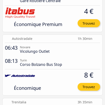
Gare Routière Centrale
4 €
Économique Premium
Trouvez
Autostradale
1h 30min
06:43
Novare
Vicolungo Outlet
08:13
Turin
Corso Bolzano Bus Stop
8 €
Économique
Trouvez
Trenitalia
3h 35min