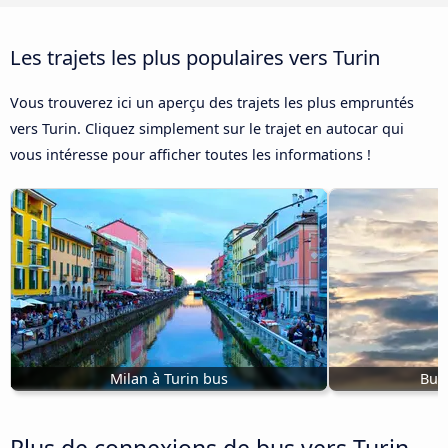
Les trajets les plus populaires vers Turin
Vous trouverez ici un aperçu des trajets les plus empruntés
vers Turin. Cliquez simplement sur le trajet en autocar qui
vous intéresse pour afficher toutes les informations !
Milan à Turin bus
Bus 
Plus de connexions de bus vers Turin