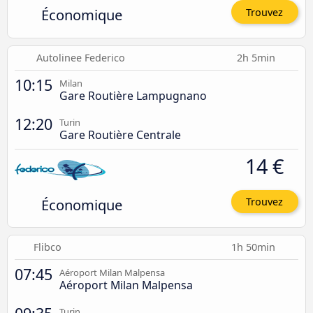
Économique
Trouvez
Autolinee Federico
2h 5min
10:15
Milan
Gare Routière Lampugnano
12:20
Turin
Gare Routière Centrale
14 €
Économique
Trouvez
Flibco
1h 50min
07:45
Aéroport Milan Malpensa
Aéroport Milan Malpensa
Turin