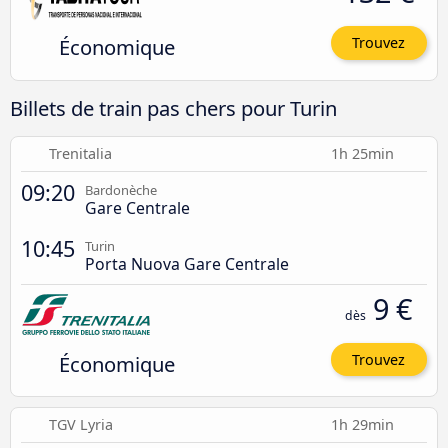
Économique
Trouvez
Billets de train pas chers pour Turin
Trenitalia
1h 25min
09:20
Bardonèche
Gare Centrale
10:45
Turin
Porta Nuova Gare Centrale
9 €
dès
Économique
Trouvez
TGV Lyria
1h 29min