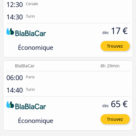
12:30
Ceriale
14:30
Turin
17 €
dès
Économique
Trouvez
BlaBlaCar
8h 29min
06:00
Paris
14:40
Turin
65 €
dès
Économique
Trouvez