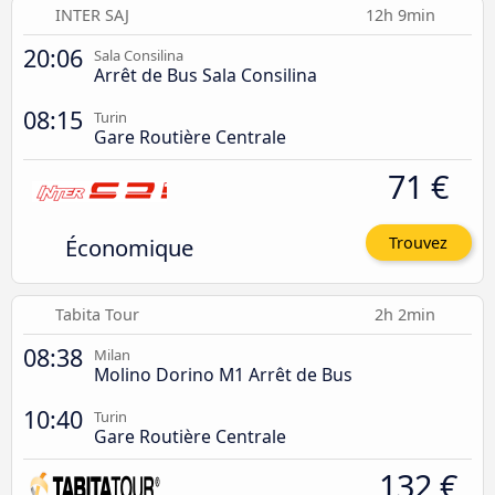
INTER SAJ
12h 9min
20:06
Sala Consilina
Arrêt de Bus Sala Consilina
08:15
Turin
Gare Routière Centrale
71 €
Économique
Trouvez
Tabita Tour
2h 2min
08:38
Milan
Molino Dorino M1 Arrêt de Bus
10:40
Turin
Gare Routière Centrale
132 €