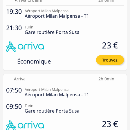
Arriva Croatia
2h 0min
19:30
Aéroport Milan Malpensa
Aéroport Milan Malpensa - T1
21:30
Turin
Gare routière Porta Susa
23 €
Économique
Trouvez
Arriva
2h 0min
07:50
Aéroport Milan Malpensa
Aéroport Milan Malpensa - T1
09:50
Turin
Gare routière Porta Susa
23 €