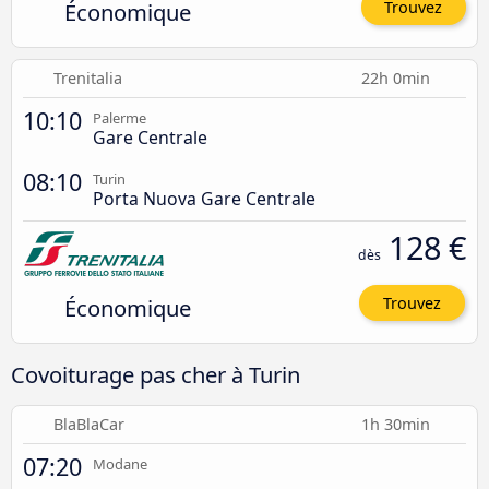
Économique
Trouvez
Trenitalia
22h 0min
10:10
Palerme
Gare Centrale
08:10
Turin
Porta Nuova Gare Centrale
128 €
dès
Économique
Trouvez
Covoiturage pas cher à Turin
BlaBlaCar
1h 30min
07:20
Modane