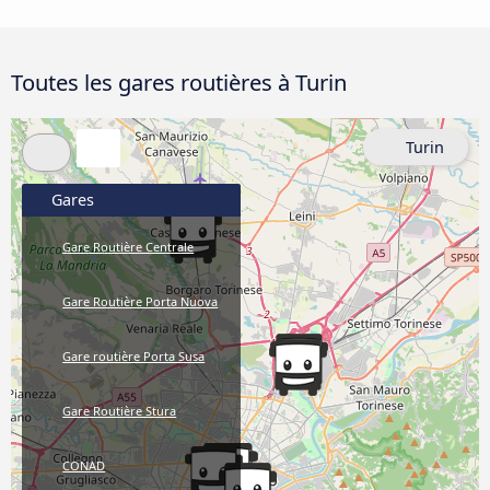
Toutes les gares routières à Turin
Turin
Gares
Gare Routière Centrale
Gare Routière Porta Nuova
Gare routière Porta Susa
Gare Routière Stura
CONAD