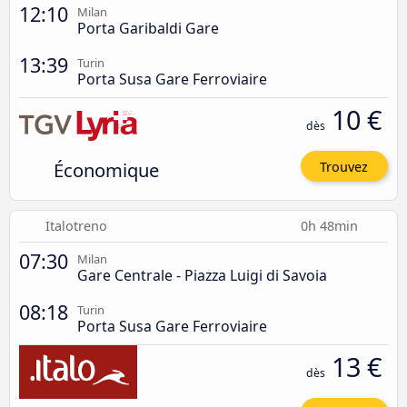
12:10
Milan
Porta Garibaldi Gare
13:39
Turin
Porta Susa Gare Ferroviaire
10 €
dès
Économique
Trouvez
Italotreno
0h 48min
07:30
Milan
Gare Centrale - Piazza Luigi di Savoia
08:18
Turin
Porta Susa Gare Ferroviaire
13 €
dès