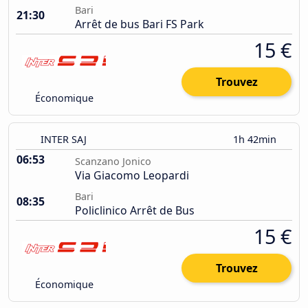
Bari
21:30
Arrêt de bus Bari FS Park
15 €
Trouvez
Économique
INTER SAJ
1h 42min
06:53
Scanzano Jonico
Via Giacomo Leopardi
Bari
08:35
Policlinico Arrêt de Bus
15 €
Trouvez
Économique