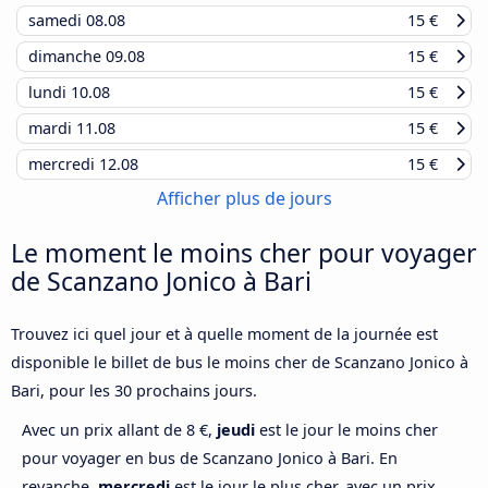
samedi
08.08
15 €
dimanche
09.08
15 €
lundi
10.08
15 €
mardi
11.08
15 €
mercredi
12.08
15 €
Afficher plus de jours
Le moment le moins cher pour voyager
de Scanzano Jonico à Bari
Trouvez ici quel jour et à quelle moment de la journée est
disponible le billet de bus le moins cher de Scanzano Jonico à
Bari, pour les 30 prochains jours.
Avec un prix allant de 8 €,
jeudi
est le jour le moins cher
pour voyager en bus de Scanzano Jonico à Bari. En
revanche,
mercredi
est le jour le plus cher, avec un prix