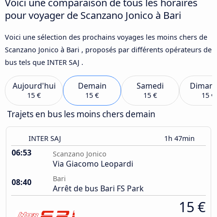
Voici une comparaison de tous les horaires
pour voyager de Scanzano Jonico à Bari
Voici une sélection des prochains voyages les moins chers de
Scanzano Jonico à Bari , proposés par différents opérateurs de
bus tels que INTER SAJ .
Aujourd'hui
Demain
Samedi
Diman
15 €
15 €
15 €
15 €
Trajets en bus les moins chers demain
INTER SAJ
1h 47min
06:53
Scanzano Jonico
Via Giacomo Leopardi
Bari
08:40
Arrêt de bus Bari FS Park
15 €