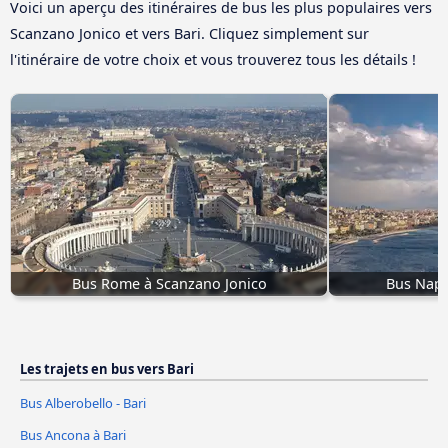
Voici un aperçu des itinéraires de bus les plus populaires vers
Scanzano Jonico et vers Bari. Cliquez simplement sur
l'itinéraire de votre choix et vous trouverez tous les détails !
Bus Rome à Scanzano Jonico
Bus Napl
Les trajets en bus vers Bari
Bus Alberobello - Bari
Bus Ancona à Bari