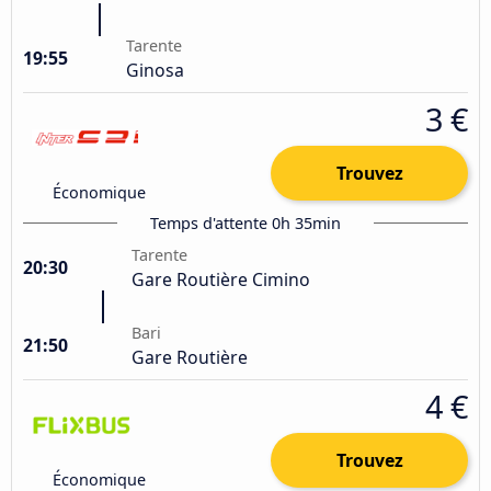
Tarente
19:55
Ginosa
3 €
Trouvez
Économique
Temps d'attente 0h 35min
Tarente
20:30
Gare Routière Cimino
Bari
21:50
Gare Routière
4 €
Trouvez
Économique