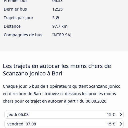
Premier bus
06:53
Dernier bus
12:25
Trajets par jour
5 Ø
Distance
97,7 km
Compagnies de bus
INTER SAJ
Les trajets en autocar les moins chers de
Scanzano Jonico à Bari
Chaque jour, 5 bus de 1 opérateurs quittent Scanzano Jonico
en direction de Bari : trouvez ci-dessous les prix les moins
chers pour ce trajet en autocar à partir du
06.08.2026
.
jeudi
06.08
15 €
vendredi
07.08
15 €