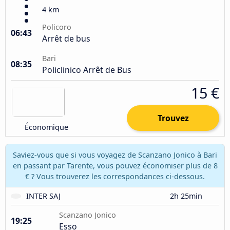
4 km
Policoro
06:43
Arrêt de bus
Bari
08:35
Policlinico Arrêt de Bus
15 €
Trouvez
Économique
Saviez-vous que si vous voyagez de Scanzano Jonico à Bari
en passant par Tarente, vous pouvez économiser plus de 8
€ ? Vous trouverez les correspondances ci-dessous.
INTER SAJ
2h 25min
Scanzano Jonico
19:25
Esso