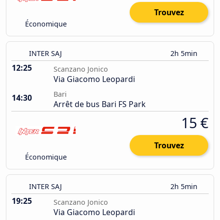
Trouvez
Économique
INTER SAJ
2h 5min
12:25
Scanzano Jonico
Via Giacomo Leopardi
Bari
14:30
Arrêt de bus Bari FS Park
15 €
Trouvez
Économique
INTER SAJ
2h 5min
19:25
Scanzano Jonico
Via Giacomo Leopardi