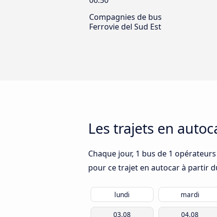
06:50
Compagnies de bus
Ferrovie del Sud Est
Les trajets en auto
Chaque jour, 1 bus de 1 opérateurs 
pour ce trajet en autocar à partir 
lundi
mardi
03.08
04.08