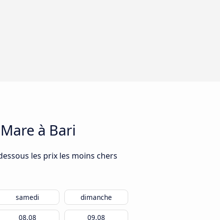
 Mare à Bari
dessous les prix les moins chers
samedi
dimanche
08.08
09.08