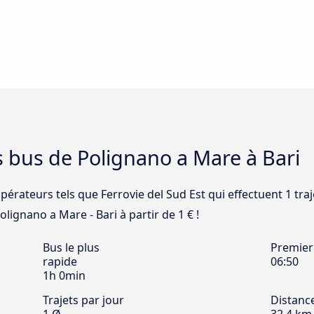
s bus de Polignano a Mare à Bari
opérateurs tels que Ferrovie del Sud Est qui effectuent 1 tra
olignano a Mare - Bari à partir de 1 € !
Bus le plus
Premier
rapide
06:50
1h 0min
Trajets par jour
Distanc