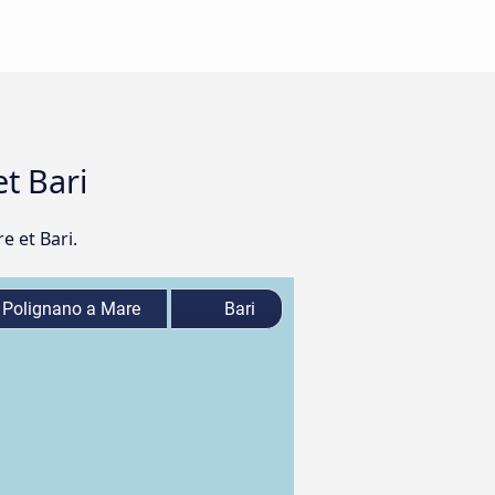
et Bari
e et Bari.
Polignano a Mare
Bari