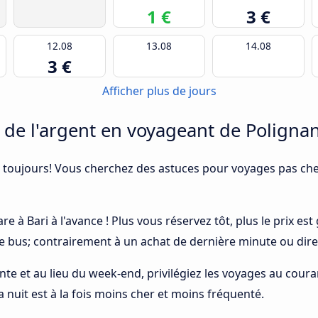
1 €
3 €
12.08
13.08
14.08
3 €
Afficher plus de jours
e l'argent en voyageant de Polignan
 toujours! Vous cherchez des astuces pour voyages pas cher
re à Bari à l'avance ! Plus vous réservez tôt, plus le prix e
le bus; contrairement à un achat de dernière minute ou dire
ointe et au lieu du week-end, privilégiez les voyages au cou
a nuit est à la fois moins cher et moins fréquenté.