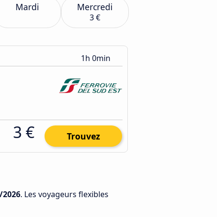
Mardi
Mercredi
3 €
1h 0min
3 €
Trouvez
/2026
. Les voyageurs flexibles