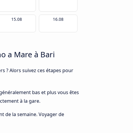
15.08
16.08
o a Mare à Bari
s ? Alors suivez ces étapes pour
st généralement bas et plus vous êtes
ctement à la gare.
rant de la semaine. Voyager de