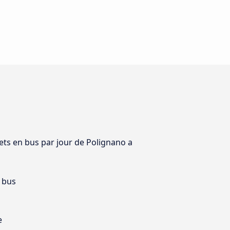
jets en bus par jour de Polignano a
 bus
e