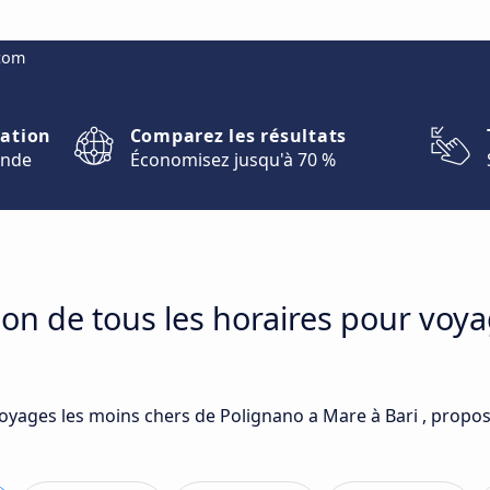
.com
nation
Comparez les résultats
onde
Économisez jusqu'à 70 %
on de tous les horaires pour voy
voyages les moins chers de Polignano a Mare à Bari , propos