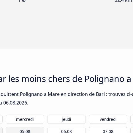
1 Ø
32,4 km
car les moins chers de Polignano a
quittent Polignano a Mare en direction de Bari : trouvez ci-
du
06.08.2026
.
mercredi
jeudi
vendredi
05.08
06.08
07.08