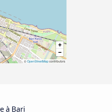
+
−
©
OpenStreetMap
contributors
e à Bari