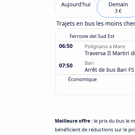
Aujourd'hui
Demain
3 €
Trajets en bus les moins ch
Ferrovie del Sud Est
06:50
Polignano a Mare
Traversa II Martiri 
Bari
07:50
Arrêt de bus Bari FS
Économique
Meilleure offre
: le prix du bus le
bénéficient de réductions sur le prix