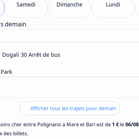
Samedi
Dimanche
Lundi
ers demain
di Dogali 30 Arrêt de bus
 Park
Afficher tous les trajets pour demain
 moins cher entre Polignano a Mare et Bari est de
1 €
le
06/08
 des billets.