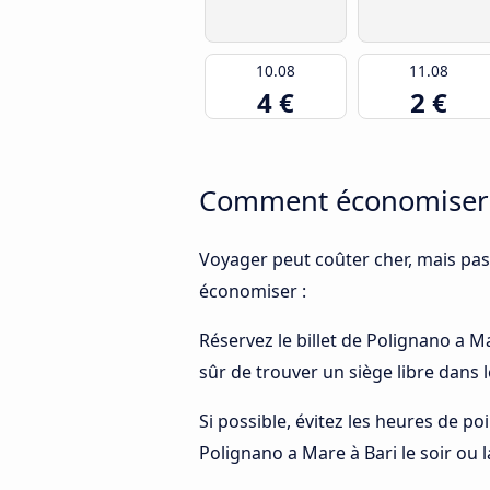
10.08
11.08
4 €
2 €
Comment économiser d
Voyager peut coûter cher, mais pas
économiser :
Réservez le billet de Polignano a Ma
sûr de trouver un siège libre dans 
Si possible, évitez les heures de p
Polignano a Mare à Bari le soir ou l