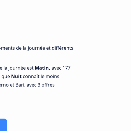
oments de la journée et différents
e la journée est
Matin,
avec 177
s que
Nuit
connaît le moins
rno et Bari, avec 3 offres