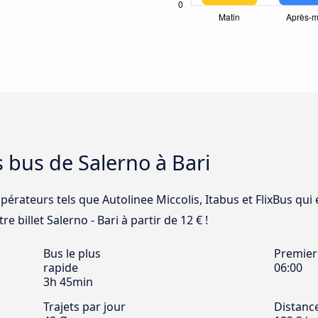
s bus de Salerno à Bari
pérateurs tels que Autolinee Miccolis, Itabus et FlixBus qui 
e billet Salerno - Bari à partir de 12 € !
Bus le plus
Premier
rapide
06:00
3h 45min
Trajets par jour
Distanc