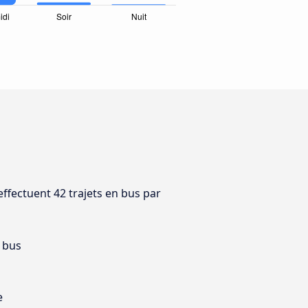
effectuent 42 trajets en bus par
 bus
e