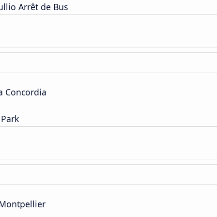
llio Arrêt de Bus
a Concordia
 Park
 Montpellier