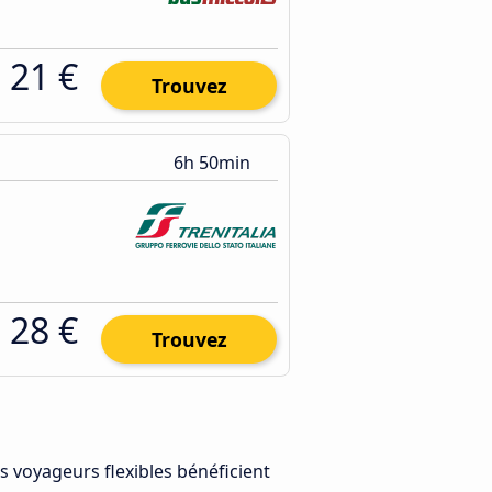
21 €
Trouvez
6h 50min
28 €
Trouvez
es voyageurs flexibles bénéficient