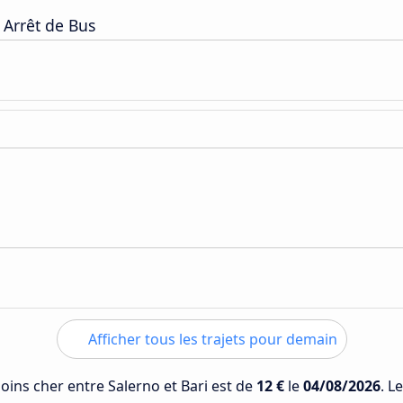
 Arrêt de Bus
Afficher tous les trajets pour demain
moins cher entre Salerno et Bari est de
12 €
le
04/08/2026
. L