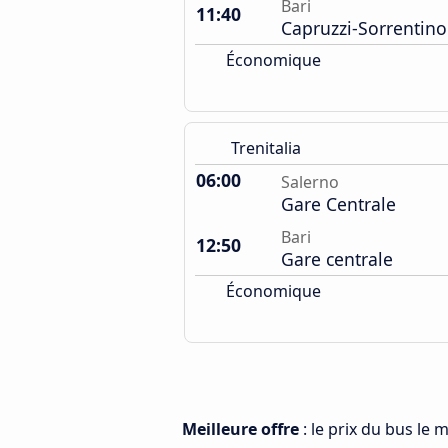
Bari
11:40
Capruzzi-Sorrentino
Économique
Trenitalia
06:00
Salerno
Gare Centrale
Bari
12:50
Gare centrale
Économique
Meilleure offre
: le prix du bus le 