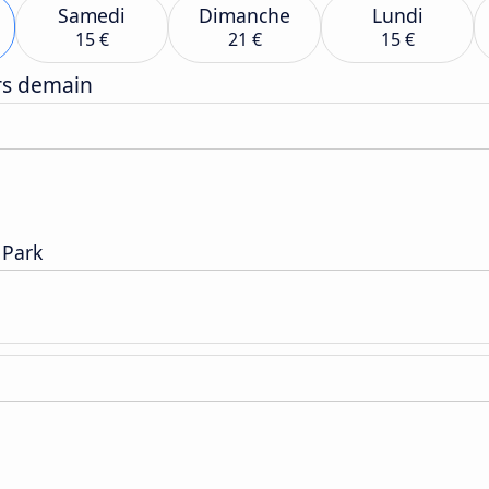
Samedi
Dimanche
Lundi
15 €
21 €
15 €
ers demain
 Park