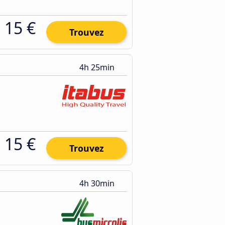
15 €
Trouvez
4h 25min
15 €
Trouvez
4h 30min