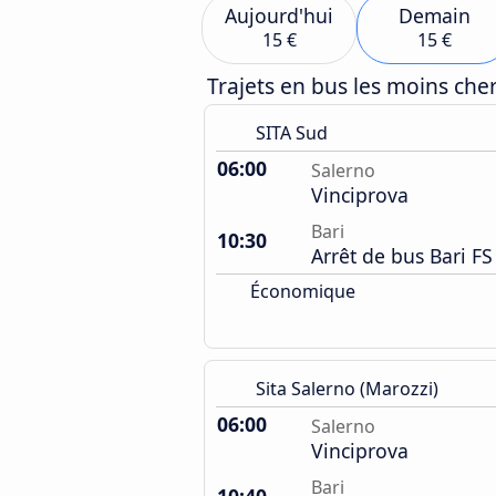
Aujourd'hui
Demain
15 €
15 €
Trajets en bus les moins ch
SITA Sud
06:00
Salerno
Vinciprova
Bari
10:30
Arrêt de bus Bari FS
Économique
Sita Salerno (Marozzi)
06:00
Salerno
Vinciprova
Bari