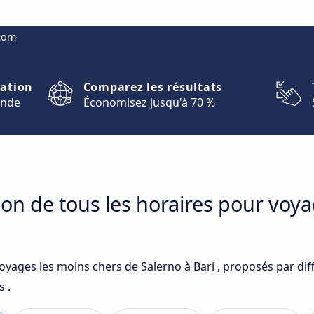
.com
nation
Comparez les résultats
onde
Économisez jusqu'à 70 %
on de tous les horaires pour voya
oyages les moins chers de Salerno à Bari , proposés par dif
s .