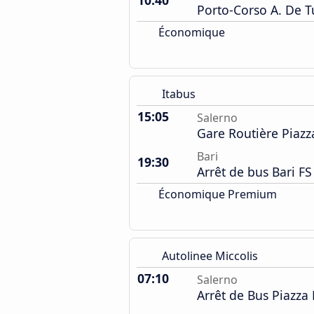
10:40
Porto-Corso A. De Tu
Économique
Itabus
15:05
Salerno
Gare Routière Piazz
Bari
19:30
Arrêt de bus Bari FS
Économique Premium
Autolinee Miccolis
07:10
Salerno
Arrêt de Bus Piazza