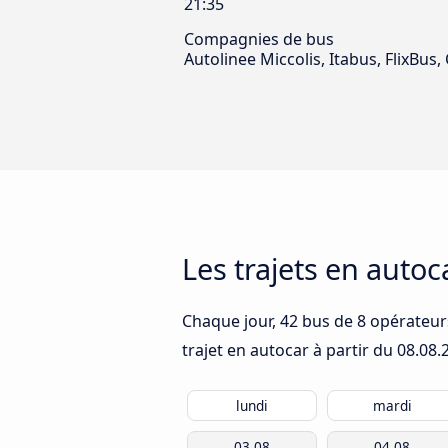
21:35
Compagnies de bus
Autolinee Miccolis, Itabus, FlixBus
Les trajets en autoc
Chaque jour, 42 bus de 8 opérateurs
trajet en autocar à partir du
08.08.
lundi
mardi
03.08
04.08