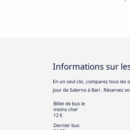
Informations sur le
En un seul clic, comparez tous les o
jour de Salerno à Bari . Réservez votr
Billet de bus le
moins cher
12 €
Dernier bus