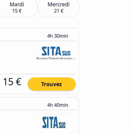
Mardi
Mercredi
15 €
21 €
4h 30min
15 €
Trouvez
4h 40min