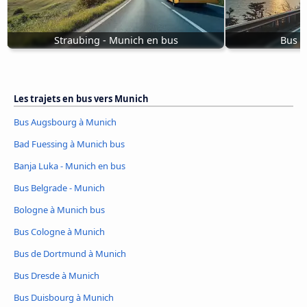
Straubing - Munich en bus
Bus E
Les trajets en bus vers Munich
Bus Augsbourg à Munich
Bad Fuessing à Munich bus
Banja Luka - Munich en bus
Bus Belgrade - Munich
Bologne à Munich bus
Bus Cologne à Munich
Bus de Dortmund à Munich
Bus Dresde à Munich
Bus Duisbourg à Munich