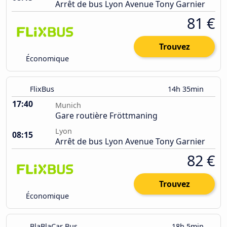
Arrêt de bus Lyon Avenue Tony Garnier
81 €
Trouvez
Économique
FlixBus
14h 35min
17:40
Munich
Gare routière Fröttmaning
Lyon
08:15
Arrêt de bus Lyon Avenue Tony Garnier
82 €
Trouvez
Économique
BlaBlaCar Bus
18h 5min