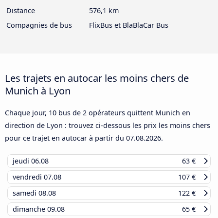
Distance
576,1 km
Compagnies de bus
FlixBus et BlaBlaCar Bus
Les trajets en autocar les moins chers de
Munich à Lyon
Chaque jour, 10 bus de 2 opérateurs quittent Munich en
direction de Lyon : trouvez ci-dessous les prix les moins chers
pour ce trajet en autocar à partir du
07.08.2026
.
jeudi
06.08
63 €
vendredi
07.08
107 €
samedi
08.08
122 €
dimanche
09.08
65 €