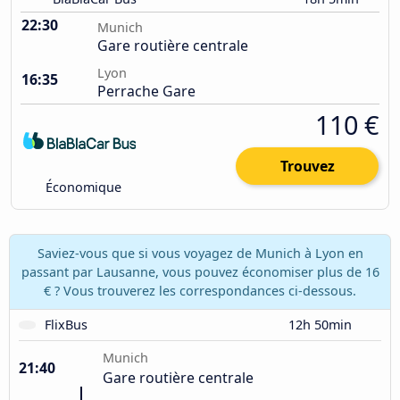
22:30
Munich
Gare routière centrale
Lyon
16:35
Perrache Gare
110 €
Trouvez
Économique
Saviez-vous que si vous voyagez de Munich à Lyon en
passant par Lausanne, vous pouvez économiser plus de 16
€ ? Vous trouverez les correspondances ci-dessous.
FlixBus
12h 50min
Munich
21:40
Gare routière centrale