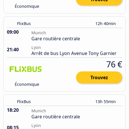
Économique
FlixBus
12h 40min
09:00
Munich
Gare routière centrale
Lyon
21:40
Arrêt de bus Lyon Avenue Tony Garnier
76 €
Trouvez
Économique
FlixBus
13h 55min
18:20
Munich
Gare routière centrale
Lyon
08:15