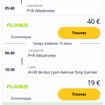
Lausanne
05:40
P+R Vélodrome
40 €
Trouvez
Économique
Temps d'attente 1h 0min
Lausanne
06:40
P+R Vélodrome
Lyon
10:30
Arrêt de bus Lyon Avenue Tony Garnier
19 €
Trouvez
Économique