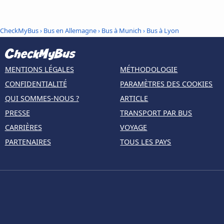
CheckMyBus
›
Bus en Allemagne
›
Bus à Munich
›
Bus à Lyon
MENTIONS LÉGALES
MÉTHODOLOGIE
CONFIDENTIALITÉ
PARAMÈTRES DES COOKIES
QUI SOMMES-NOUS ?
ARTICLE
PRESSE
TRANSPORT PAR BUS
CARRIÈRES
VOYAGE
PARTENAIRES
TOUS LES PAYS