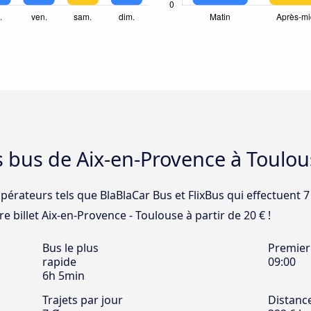
s bus de Aix-en-Provence à Toulo
pérateurs tels que BlaBlaCar Bus et FlixBus qui effectuent 7 
 billet Aix-en-Provence - Toulouse à partir de 20 € !
Bus le plus
Premier
rapide
09:00
6h 5min
Trajets par jour
Distanc