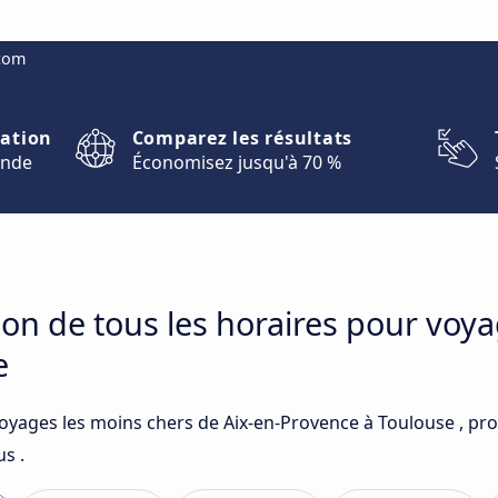
.com
nation
Comparez les résultats
onde
Économisez jusqu'à 70 %
on de tous les horaires pour voya
e
voyages les moins chers de Aix-en-Provence à Toulouse , pr
s .