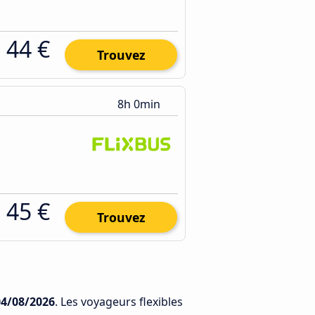
44 €
Trouvez
8h 0min
45 €
Trouvez
04/08/2026
. Les voyageurs flexibles