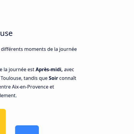
ouse
à différents moments de la journée
e la journée est
Après-midi,
avec
 Toulouse, tandis que
Soir
connaît
entre Aix-en-Provence et
ulement.