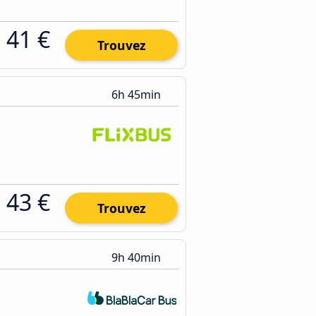
41 €
Trouvez
6h 45min
43 €
Trouvez
9h 40min