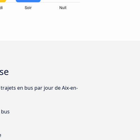
use
trajets en bus par jour de Aix-en-
 bus
e