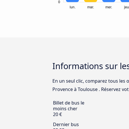
Informations sur le
En un seul clic, comparez tous les o
Provence à Toulouse . Réservez votre
Billet de bus le
moins cher
20 €
Dernier bus