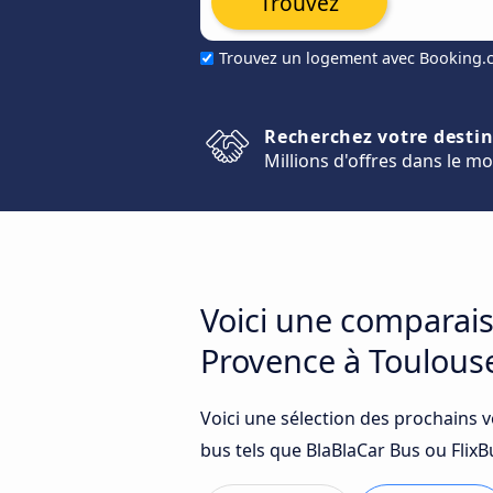
Trouvez
Trouvez un logement avec Booking
Recherchez votre desti
Millions d'offres dans le m
Voici une comparais
Provence à Toulous
Voici une sélection des prochains 
bus tels que BlaBlaCar Bus ou FlixBu