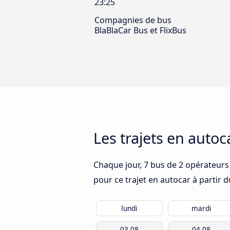
23:25
Compagnies de bus
BlaBlaCar Bus et FlixBus
Les trajets en auto
Chaque jour, 7 bus de 2 opérateurs 
pour ce trajet en autocar à partir 
lundi
mardi
03.08
04.08