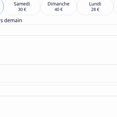
Samedi
Dimanche
Lundi
30 €
40 €
28 €
ers demain