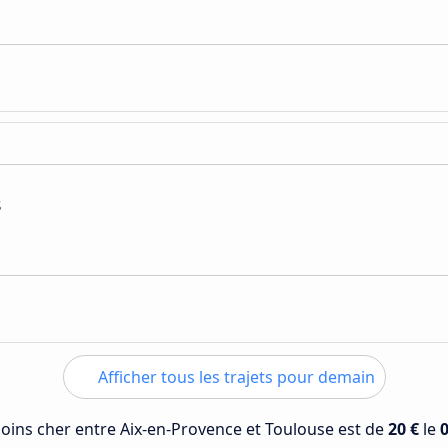
s
Afficher tous les trajets pour demain
 moins cher entre Aix-en-Provence et Toulouse est de
20 €
le