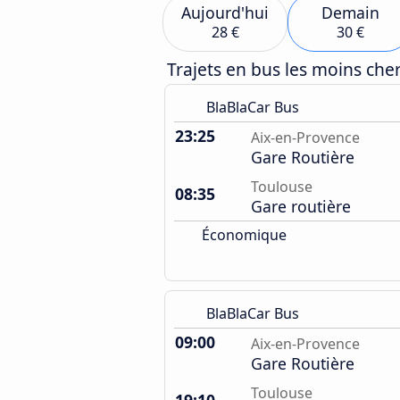
Aujourd'hui
Demain
28 €
30 €
Trajets en bus les moins ch
BlaBlaCar Bus
23:25
Aix-en-Provence
Gare Routière
Toulouse
08:35
Gare routière
Économique
BlaBlaCar Bus
09:00
Aix-en-Provence
Gare Routière
Toulouse