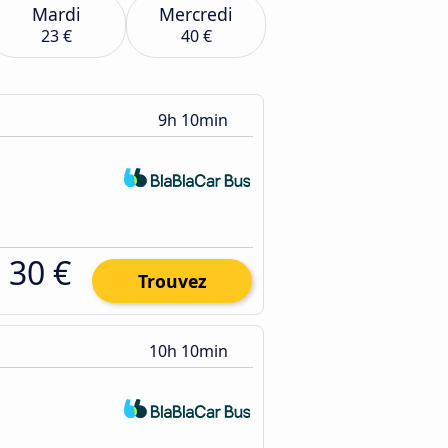
Mardi
Mercredi
23 €
40 €
9h 10min
30 €
Trouvez
10h 10min