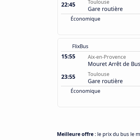
Toulouse
22:45
Gare routière
Économique
FlixBus
15:55
Aix-en-Provence
Mouret Arrêt de Bu
Toulouse
23:55
Gare routière
Économique
Meilleure offre
: le prix du bus le