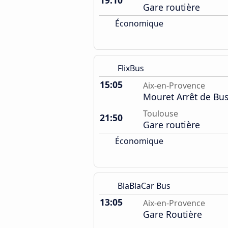
19:10
Gare routière
Économique
FlixBus
15:05
Aix-en-Provence
Mouret Arrêt de Bu
Toulouse
21:50
Gare routière
Économique
BlaBlaCar Bus
13:05
Aix-en-Provence
Gare Routière