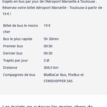
trajets en bus par jour de l'Aéroport Marseille à Toulouse .
Réservez votre billet Aéroport Marseille - Toulouse à partir de
19 € !
Billet de bus le moins
19 €
cher
Bus le plus rapide
5h 30min
Premier bus
00:30
Dernier bus
00:30
Trajets par jour
3 Ø
Distance
304,5 km
Compagnies de bus
BlaBlaCar Bus, FlixBus et
STARSHIPPER SAS
Les trajets en autocar les moins chers de