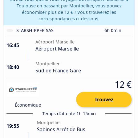
Toulouse en passant par Montpellier, vous pouvez
économiser plus de 12 € ? Vous trouverez les
correspondances ci-dessous.
STARSHIPPER SAS
6h 0min
Aéroport Marseille
16:45
Aéroport Marseille
Montpellier
18:40
Sud de France Gare
12 €
Trouvez
Économique
Temps d'attente 1h 15min
Montpellier
19:55
Sabines Arrêt de Bus