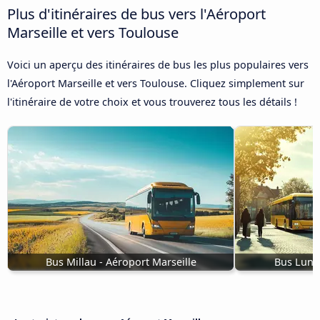
Plus d'itinéraires de bus vers l'Aéroport
Marseille et vers Toulouse
Voici un aperçu des itinéraires de bus les plus populaires vers
l'Aéroport Marseille et vers Toulouse. Cliquez simplement sur
l'itinéraire de votre choix et vous trouverez tous les détails !
Bus Millau - Aéroport Marseille
Bus Lunel