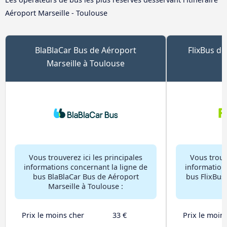
Aéroport Marseille - Toulouse
BlaBlaCar Bus de Aéroport
FlixBus de
Marseille à Toulouse
Vous trouverez ici les principales
Vous trouve
informations concernant la ligne de
information
bus BlaBlaCar Bus de Aéroport
bus FlixBus
Marseille à Toulouse :
Prix le moins cher
33 €
Prix le moin