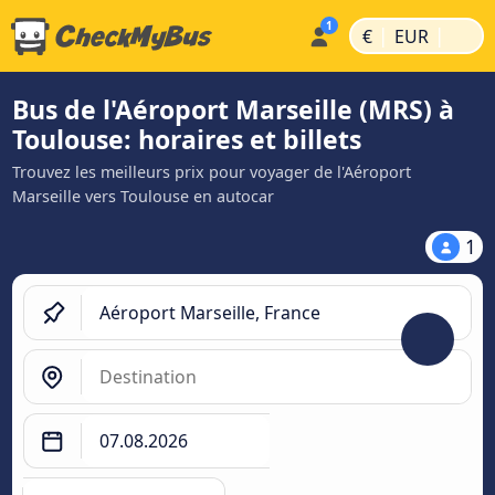
|
|
€
EUR
Bus de l'Aéroport Marseille (MRS) à
Toulouse: horaires et billets
Trouvez les meilleurs prix pour voyager de l'Aéroport
Marseille vers Toulouse en autocar
1