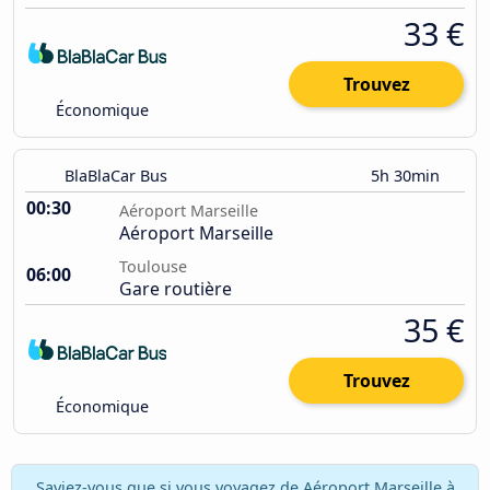
33 €
Trouvez
Économique
BlaBlaCar Bus
5h 30min
00:30
Aéroport Marseille
Aéroport Marseille
Toulouse
06:00
Gare routière
35 €
Trouvez
Économique
Saviez-vous que si vous voyagez de Aéroport Marseille à