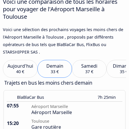
Voici une comparaison de tous les horaires
pour voyager de l'Aéroport Marseille à
Toulouse
Voici une sélection des prochains voyages les moins chers de
l'Aéroport Marseille à Toulouse , proposés par différents
opérateurs de bus tels que BlaBlaCar Bus, FlixBus ou
STARSHIPPER SAS .
Aujourd'hui
Demain
Samedi
Diman
40 €
33 €
37 €
35 €
Trajets en bus les moins chers demain
BlaBlaCar Bus
7h 25min
07:55
Aéroport Marseille
Aéroport Marseille
Toulouse
15:20
Gare routière