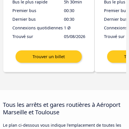
Bus le plus rapide
5h 30min
Bus le plus 
Premier bus
00:30
Premier bus
Dernier bus
00:30
Dernier bus
Connexions quotidiennes
1 Ø
Connexions 
Trouvé sur
05/08/2026
Trouvé sur
Tous les arrêts et gares routières à Aéroport
Marseille et Toulouse
Le plan ci-dessous vous indique l'emplacement de toutes les