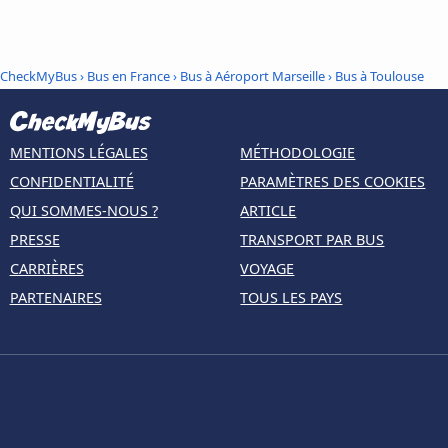
CheckMyBus
›
Bus en France
›
Bus à Aéroport Marseille
›
Bus à Toulouse
MENTIONS LÉGALES
MÉTHODOLOGIE
CONFIDENTIALITÉ
PARAMÈTRES DES COOKIES
QUI SOMMES-NOUS ?
ARTICLE
PRESSE
TRANSPORT PAR BUS
CARRIÈRES
VOYAGE
PARTENAIRES
TOUS LES PAYS