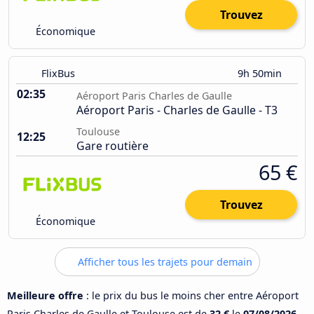
Trouvez
Économique
FlixBus
9h 50min
02:35
Aéroport Paris Charles de Gaulle
Aéroport Paris - Charles de Gaulle - T3
Toulouse
12:25
Gare routière
65 €
Trouvez
Économique
Afficher tous les trajets pour demain
Meilleure offre
: le prix du bus le moins cher entre Aéroport
Paris Charles de Gaulle et Toulouse est de
32 €
le
07/08/2026
.