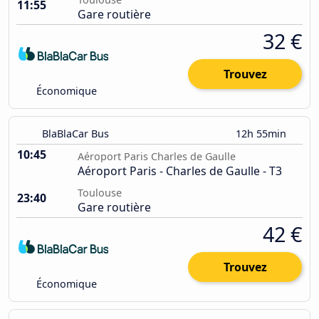
11:55
Gare routière
32 €
Trouvez
Économique
BlaBlaCar Bus
12h 55min
10:45
Aéroport Paris Charles de Gaulle
Aéroport Paris - Charles de Gaulle - T3
Toulouse
23:40
Gare routière
42 €
Trouvez
Économique