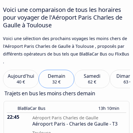
Voici une comparaison de tous les horaires
pour voyager de l'Aéroport Paris Charles de
Gaulle à Toulouse
Voici une sélection des prochains voyages les moins chers de
l'Aéroport Paris Charles de Gaulle à Toulouse , proposés par
différents opérateurs de bus tels que BlaBlaCar Bus ou FlixBus
.
Aujourd'hui
Demain
Samedi
Diman
40 €
32 €
62 €
63 €
Trajets en bus les moins chers demain
BlaBlaCar Bus
13h 10min
22:45
Aéroport Paris Charles de Gaulle
Aéroport Paris - Charles de Gaulle - T3
Toulouse