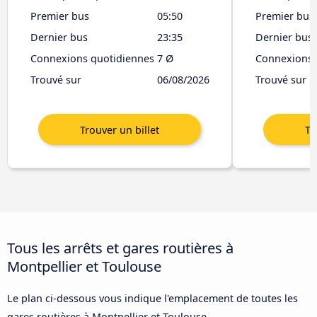
Premier bus
05:50
Premier bus
Dernier bus
23:35
Dernier bus
Connexions quotidiennes
7 Ø
Connexions 
Trouvé sur
06/08/2026
Trouvé sur
Tous les arrêts et gares routières à
Montpellier et Toulouse
Le plan ci-dessous vous indique l'emplacement de toutes les
gares routières à Montpellier et Toulouse.