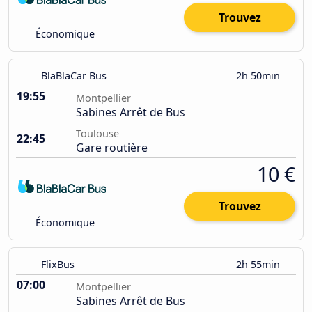
Trouvez
Économique
BlaBlaCar Bus
2h 50min
19:55
Montpellier
Sabines Arrêt de Bus
Toulouse
22:45
Gare routière
10 €
Trouvez
Économique
FlixBus
2h 55min
07:00
Montpellier
Sabines Arrêt de Bus