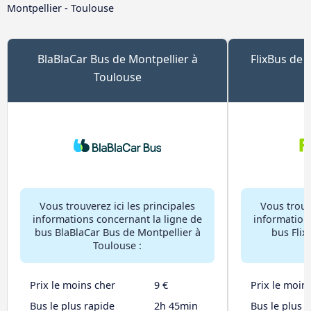
Montpellier - Toulouse
BlaBlaCar Bus de Montpellier à
FlixBus de 
Toulouse
Vous trouverez ici les principales
Vous trouve
informations concernant la ligne de
information
bus BlaBlaCar Bus de Montpellier à
bus Flix
Toulouse :
Prix le moins cher
9 €
Prix le moin
Bus le plus rapide
2h 45min
Bus le plus 