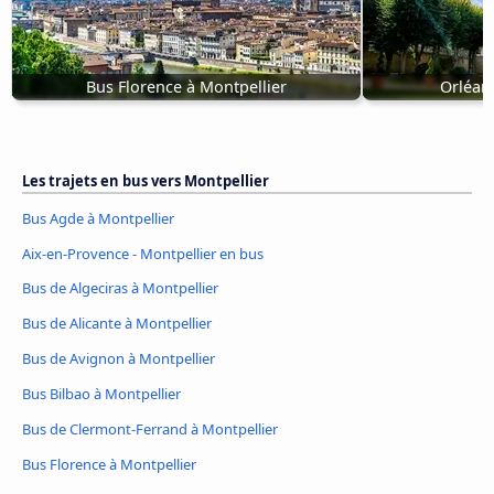
Bus Florence à Montpellier
Orléan
Les trajets en bus vers Montpellier
Bus Agde à Montpellier
Aix-en-Provence - Montpellier en bus
Bus de Algeciras à Montpellier
Bus de Alicante à Montpellier
Bus de Avignon à Montpellier
Bus Bilbao à Montpellier
Bus de Clermont-Ferrand à Montpellier
Bus Florence à Montpellier