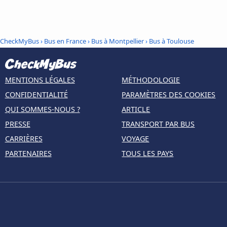
CheckMyBus
›
Bus en France
›
Bus à Montpellier
›
Bus à Toulouse
MENTIONS LÉGALES
MÉTHODOLOGIE
CONFIDENTIALITÉ
PARAMÈTRES DES COOKIES
QUI SOMMES-NOUS ?
ARTICLE
PRESSE
TRANSPORT PAR BUS
CARRIÈRES
VOYAGE
PARTENAIRES
TOUS LES PAYS