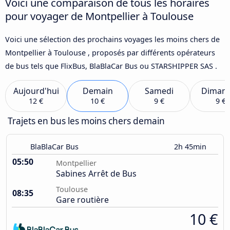
Voici une comparaison de tous les horaires
pour voyager de Montpellier à Toulouse
Voici une sélection des prochains voyages les moins chers de
Montpellier à Toulouse , proposés par différents opérateurs
de bus tels que FlixBus, BlaBlaCar Bus ou STARSHIPPER SAS .
Aujourd'hui
Demain
Samedi
Diman
12 €
10 €
9 €
9 €
Trajets en bus les moins chers demain
BlaBlaCar Bus
2h 45min
05:50
Montpellier
Sabines Arrêt de Bus
Toulouse
08:35
Gare routière
10 €