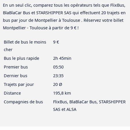
En un seul clic, comparez tous les opérateurs tels que FlixBus,
BlaBlaCar Bus et STARSHIPPER SAS qui effectuent 20 trajets en
bus par jour de Montpellier à Toulouse . Réservez votre billet
Montpellier - Toulouse à partir de 9 € !
Billet de bus le moins
9 €
cher
Bus le plus rapide
2h 45min
Premier bus
05:50
Dernier bus
23:35
Trajets par jour
20 Ø
Distance
195,8 km
Compagnies de bus
FlixBus, BlaBlaCar Bus, STARSHIPPER
SAS et ALSA