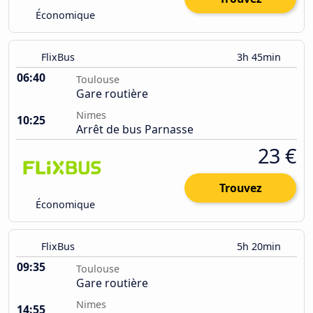
Économique
FlixBus
3h 45min
06:40
Toulouse
Gare routière
Nimes
10:25
Arrêt de bus Parnasse
23 €
Trouvez
Économique
FlixBus
5h 20min
09:35
Toulouse
Gare routière
Nimes
14:55