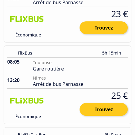
Arrêt de bus Parnasse
23 €
Trouvez
Économique
FlixBus
5h 15min
08:05
Toulouse
Gare routière
Nimes
13:20
Arrêt de bus Parnasse
25 €
Trouvez
Économique
BlaBlaCar Bus
5h 0min