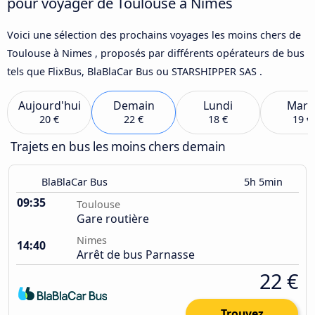
pour voyager de Toulouse à Nimes
Voici une sélection des prochains voyages les moins chers de
Toulouse à Nimes , proposés par différents opérateurs de bus
tels que FlixBus, BlaBlaCar Bus ou STARSHIPPER SAS .
Aujourd'hui
Demain
Lundi
Mard
20 €
22 €
18 €
19 €
Trajets en bus les moins chers demain
BlaBlaCar Bus
5h 5min
09:35
Toulouse
Gare routière
Nimes
14:40
Arrêt de bus Parnasse
22 €
Trouvez