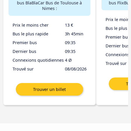
bus BlaBlaCar Bus de Toulouse à
bus FlixBu
Nimes :
Prix le moin
Prix le moins cher
13 €
Bus le plus 
Bus le plus rapide
3h 45min
Premier bus
Premier bus
09:35
Dernier bus
Dernier bus
09:35
Connexions 
Connexions quotidiennes
4 Ø
Trouvé sur
Trouvé sur
08/08/2026