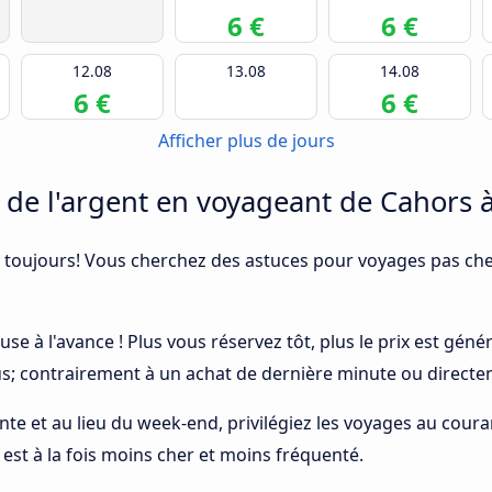
6 €
6 €
12.08
13.08
14.08
6 €
6 €
Afficher plus de jours
e l'argent en voyageant de Cahors 
 toujours! Vous cherchez des astuces pour voyages pas cher
use à l'avance ! Plus vous réservez tôt, plus le prix est gén
bus; contrairement à un achat de dernière minute ou directe
ointe et au lieu du week-end, privilégiez les voyages au cou
 est à la fois moins cher et moins fréquenté.