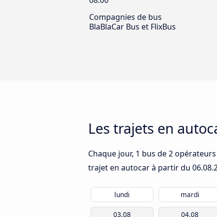
08:00
Compagnies de bus
BlaBlaCar Bus et FlixBus
Les trajets en auto
Chaque jour, 1 bus de 2 opérateurs 
trajet en autocar à partir du
06.08.
lundi
mardi
03.08
04.08