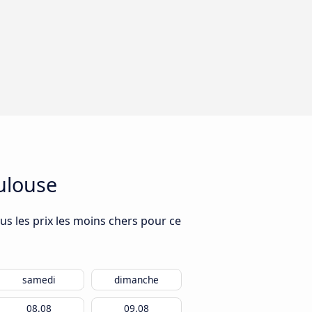
oulouse
us les prix les moins chers pour ce
samedi
dimanche
08.08
09.08