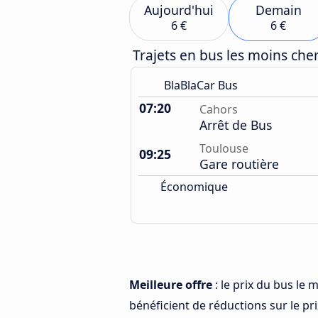
Aujourd'hui
Demain
6 €
6 €
Trajets en bus les moins ch
BlaBlaCar Bus
07:20
Cahors
Arrêt de Bus
Toulouse
09:25
Gare routière
Économique
Meilleure offre
: le prix du bus le
bénéficient de réductions sur le prix