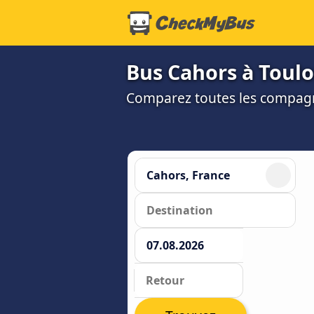
Bus Cahors à Toulou
Comparez toutes les compagni