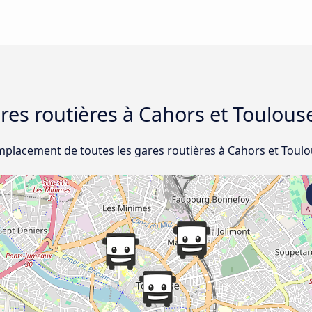
ares routières à Cahors et Toulous
emplacement de toutes les gares routières à Cahors et Toulo