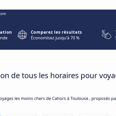
.com
nation
Comparez les résultats
onde
Économisez jusqu'à 70 %
on de tous les horaires pour voy
voyages les moins chers de Cahors à Toulouse , proposés par