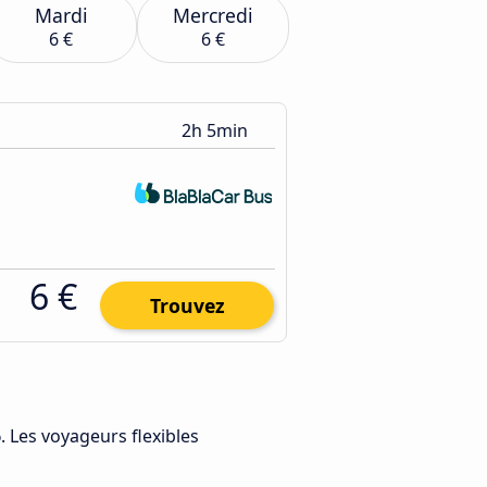
Mardi
Mercredi
6 €
6 €
2h 5min
6 €
Trouvez
6
. Les voyageurs flexibles