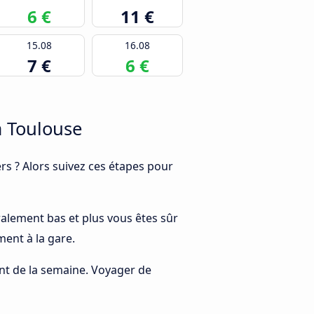
6 €
11 €
15.08
16.08
7 €
6 €
à Toulouse
s ? Alors suivez ces étapes pour
éralement bas et plus vous êtes sûr
ment à la gare.
rant de la semaine. Voyager de