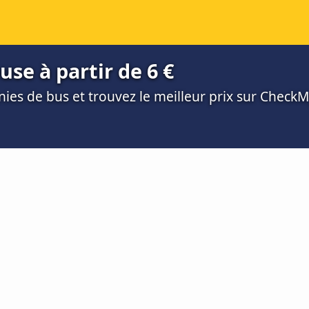
se à partir de 6 €
es de bus et trouvez le meilleur prix sur Check