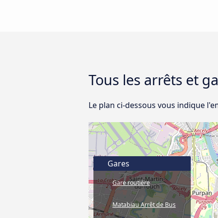
Tous les arrêts et g
Le plan ci-dessous vous indique l'
Gares
Gare routière
Matabiau Arrêt de Bus