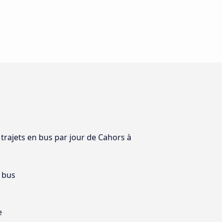
 trajets en bus par jour de Cahors à
 bus
e