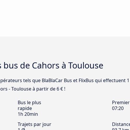
s bus de Cahors à Toulouse
opérateurs tels que BlaBlaCar Bus et FlixBus qui effectuent 1
ors - Toulouse à partir de 6 € !
Bus le plus
Premier
rapide
07:20
1h 20min
Trajets par jour
Distanc