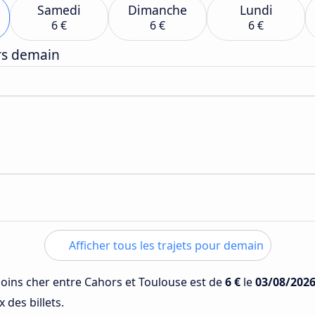
Samedi
Dimanche
Lundi
6 €
6 €
6 €
ers demain
Afficher tous les trajets pour demain
 moins cher entre Cahors et Toulouse est de
6 €
le
03/08/202
 des billets.