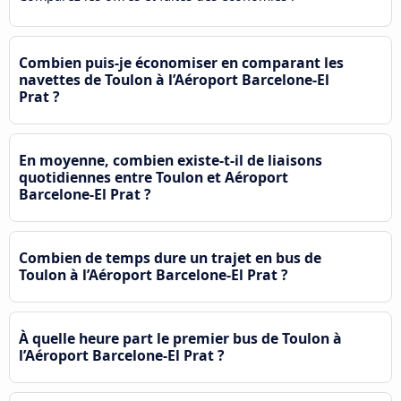
Combien puis-je économiser en comparant les
navettes de Toulon à l’Aéroport Barcelone-El
Prat ?
En moyenne, combien existe-t-il de liaisons
quotidiennes entre Toulon et Aéroport
Barcelone-El Prat ?
Combien de temps dure un trajet en bus de
Toulon à l’Aéroport Barcelone-El Prat ?
À quelle heure part le premier bus de Toulon à
l’Aéroport Barcelone-El Prat ?