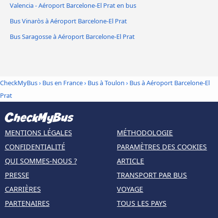
Valencia - Aéroport Barcelone-El Prat en bus
Bus Vinaròs à Aéroport Barcelone-El Prat
Bus Saragosse à Aéroport Barcelone-El Prat
CheckMyBus
›
Bus en France
›
Bus à Toulon
›
Bus à Aéroport Barcelone-El
Prat
MENTIONS LÉGALES
MÉTHODOLOGIE
CONFIDENTIALITÉ
PARAMÈTRES DES COOKIES
QUI SOMMES-NOUS ?
ARTICLE
PRESSE
TRANSPORT PAR BUS
CARRIÈRES
VOYAGE
PARTENAIRES
TOUS LES PAYS