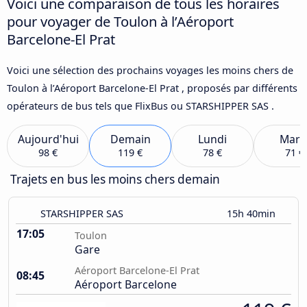
Voici une comparaison de tous les horaires
pour voyager de Toulon à l’Aéroport
Barcelone-El Prat
Voici une sélection des prochains voyages les moins chers de
Toulon à l’Aéroport Barcelone-El Prat , proposés par différents
opérateurs de bus tels que FlixBus ou STARSHIPPER SAS .
Aujourd'hui
Demain
Lundi
Mard
98 €
119 €
78 €
71 €
Trajets en bus les moins chers demain
STARSHIPPER SAS
15h 40min
17:05
Toulon
Gare
Aéroport Barcelone-El Prat
08:45
Aéroport Barcelone