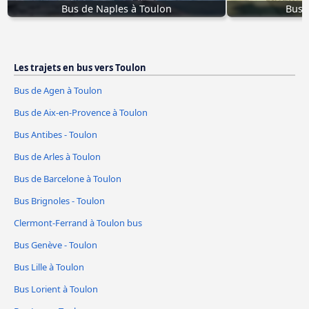
Bus de Naples à Toulon
Bus 
Les trajets en bus vers Toulon
Bus de Agen à Toulon
Bus de Aix-en-Provence à Toulon
Bus Antibes - Toulon
Bus de Arles à Toulon
Bus de Barcelone à Toulon
Bus Brignoles - Toulon
Clermont-Ferrand à Toulon bus
Bus Genève - Toulon
Bus Lille à Toulon
Bus Lorient à Toulon