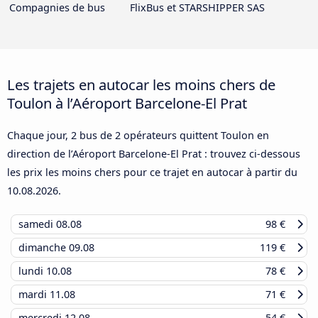
Compagnies de bus
FlixBus et STARSHIPPER SAS
Les trajets en autocar les moins chers de
Toulon à l’Aéroport Barcelone-El Prat
Chaque jour, 2 bus de 2 opérateurs quittent Toulon en
direction de l’Aéroport Barcelone-El Prat : trouvez ci-dessous
les prix les moins chers pour ce trajet en autocar à partir du
10.08.2026
.
samedi
08.08
98 €
dimanche
09.08
119 €
lundi
10.08
78 €
mardi
11.08
71 €
mercredi
12.08
54 €