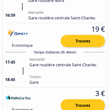
Gare routière Nord
Marseille
16:59
Gare routière centrale Saint-Charles
19 €
Trouvez
Économique
Temps d'attente 0h 46min
Marseille
17:45
Gare routière centrale Saint-Charles
Toulon
18:45
Gare
3 €
Trouvez
Économique