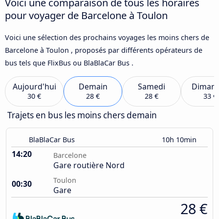
Voici une comparaison de tous les horaires
pour voyager de Barcelone à Toulon
Voici une sélection des prochains voyages les moins chers de
Barcelone à Toulon , proposés par différents opérateurs de
bus tels que FlixBus ou BlaBlaCar Bus .
Aujourd'hui
Demain
Samedi
Diman
30 €
28 €
28 €
33 €
Trajets en bus les moins chers demain
BlaBlaCar Bus
10h 10min
14:20
Barcelone
Gare routière Nord
Toulon
00:30
Gare
28 €