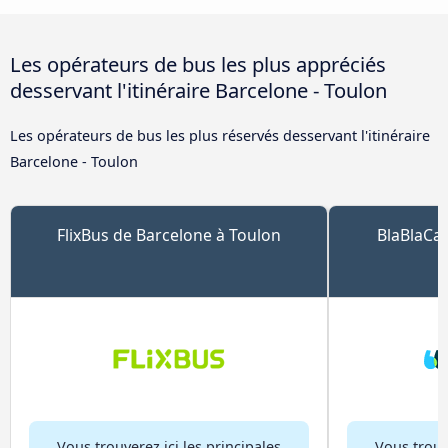
Les opérateurs de bus les plus appréciés
desservant l'itinéraire Barcelone - Toulon
Les opérateurs de bus les plus réservés desservant l'itinéraire
Barcelone - Toulon
FlixBus de Barcelone à Toulon
BlaBlaCar
Vous trouverez ici les principales
Vous trouve