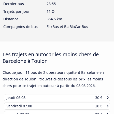
Dernier bus
23:55
Trajets par jour
11 Ø
Distance
364,5 km
Compagnies de bus
FlixBus et BlaBlaCar Bus
Les trajets en autocar les moins chers de
Barcelone à Toulon
Chaque jour, 11 bus de 2 opérateurs quittent Barcelone en
direction de Toulon : trouvez ci-dessous les prix les moins
chers pour ce trajet en autocar à partir du
08.08.2026
.
jeudi
06.08
30 €
vendredi
07.08
28 €