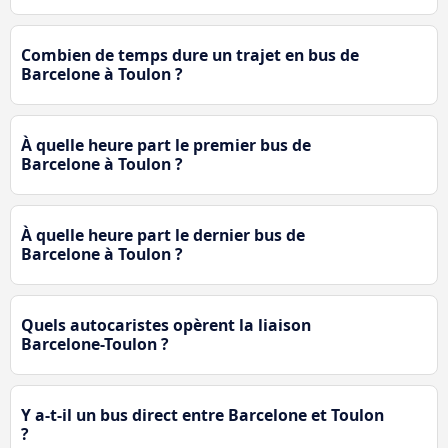
Combien de temps dure un trajet en bus de
Barcelone à Toulon ?
À quelle heure part le premier bus de
Barcelone à Toulon ?
À quelle heure part le dernier bus de
Barcelone à Toulon ?
Quels autocaristes opèrent la liaison
Barcelone-Toulon ?
Y a-t-il un bus direct entre Barcelone et Toulon
?