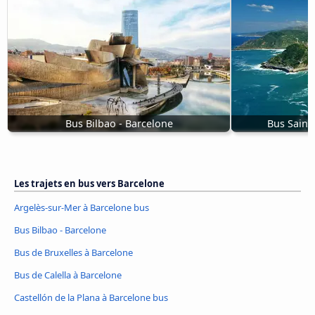
Bus Bilbao - Barcelone
Bus Saint
Les trajets en bus vers Barcelone
Argelès-sur-Mer à Barcelone bus
Bus Bilbao - Barcelone
Bus de Bruxelles à Barcelone
Bus de Calella à Barcelone
Castellón de la Plana à Barcelone bus