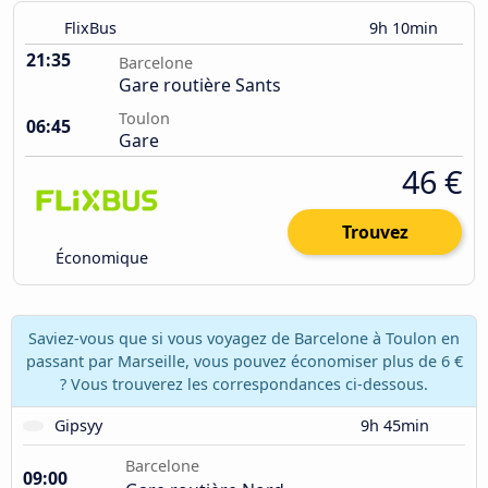
FlixBus
9h 10min
21:35
Barcelone
Gare routière Sants
Toulon
06:45
Gare
46 €
Trouvez
Économique
Saviez-vous que si vous voyagez de Barcelone à Toulon en
passant par Marseille, vous pouvez économiser plus de 6 €
? Vous trouverez les correspondances ci-dessous.
Gipsyy
9h 45min
Barcelone
09:00