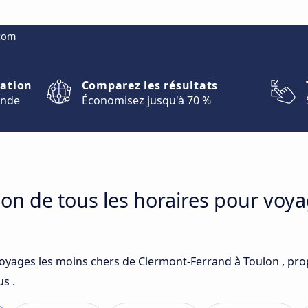
.com
nation
Comparez les résultats
onde
Économisez jusqu'à 70 %
on de tous les horaires pour voy
voyages les moins chers de Clermont-Ferrand à Toulon , pro
s .