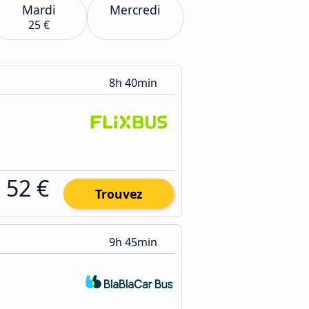
Mardi
Mercredi
25 €
8h 40min
52 €
Trouvez
9h 45min