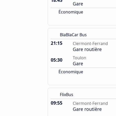
18:45
Gare
Économique
BlaBlaCar Bus
21:15
Clermont-Ferrand
Gare routière
Toulon
05:30
Gare
Économique
FlixBus
09:55
Clermont-Ferrand
Gare routière