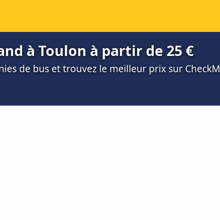
nd à Toulon à partir de 25 €
es de bus et trouvez le meilleur prix sur Check