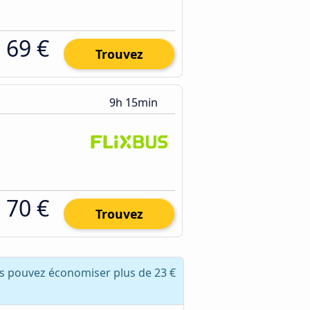
69 €
Trouvez
9h 15min
70 €
Trouvez
us pouvez économiser plus de 23 €