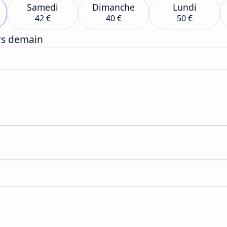
Samedi
Dimanche
Lundi
42 €
40 €
50 €
ers demain