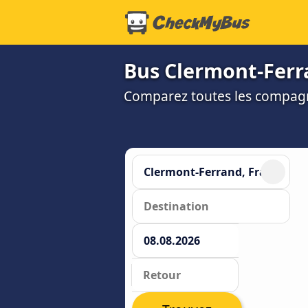
Bus Clermont-Ferra
Comparez toutes les compagni