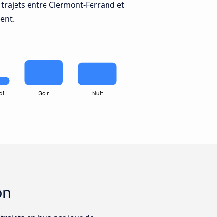
trajets entre Clermont-Ferrand et
ent.
on