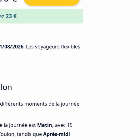
23 €
sez
1/08/2026
. Les voyageurs flexibles
ulon
à différents moments de la journée
e la journée est
Matin,
avec 15
Toulon, tandis que
Après-midi