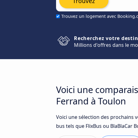
Trouvez
Trouvez un logement avec Booking
Recherchez votre desti
Millions d'offres dans le m
Voici une comparais
Ferrand à Toulon
Voici une sélection des prochains 
bus tels que FlixBus ou BlaBlaCar Bu