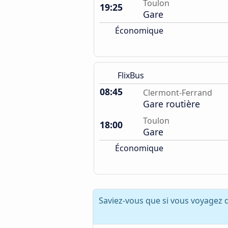
Toulon
19:25
Gare
Économique
FlixBus
08:45
Clermont-Ferrand
Gare routière
Toulon
18:00
Gare
Économique
Saviez-vous que si vous voyagez 