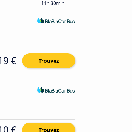
11h 30min
19 €
Trouvez
10 €
Trouvez