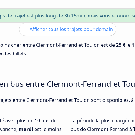
ps de trajet est plus long de 3h 15min, mais vous économi
Afficher tous les trajets pour demain
 moins cher entre Clermont-Ferrand et Toulon est de
25 €
le
1
 des billets.
 en bus entre Clermont-Ferrand et To
rajets entre Clermont-Ferrand et Toulon sont disponibles, 
nté avec plus de 10 bus de
La période la plus chargée d
evanche,
mardi
est le moins
bus de Clermont-Ferrand à 