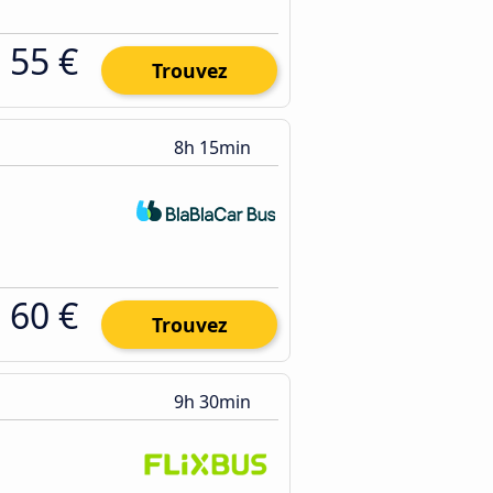
55 €
Trouvez
8h 15min
60 €
Trouvez
9h 30min