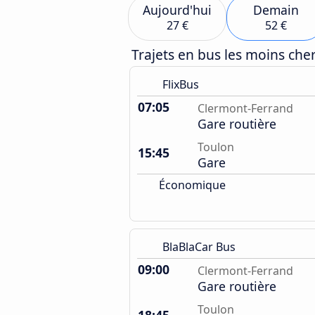
Aujourd'hui
Demain
27 €
52 €
Trajets en bus les moins ch
FlixBus
07:05
Clermont-Ferrand
Gare routière
Toulon
15:45
Gare
Économique
BlaBlaCar Bus
09:00
Clermont-Ferrand
Gare routière
Toulon