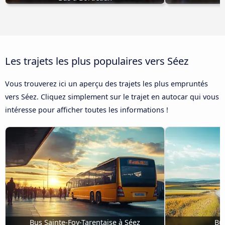
Les trajets les plus populaires vers Séez
Vous trouverez ici un aperçu des trajets les plus empruntés
vers Séez. Cliquez simplement sur le trajet en autocar qui vous
intéresse pour afficher toutes les informations !
Bus Sainte-Foy-Tarentaise à Séez
Bus