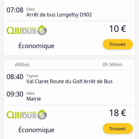
07:08
Séez
Arrêt de bus Longefoy D902
10 €
Économique
Trouvez
Altibus
0h 50min
08:40
Tignes
Val Claret Route du Golf Arrêt de Bus
09:30
Séez
Mairie
18 €
Économique
Trouvez