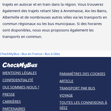
trajets en autocar et en train dans la région. Vous trouverez
également des trajets reliant Séez à Annemasse, Aix-les-Bains,
Albertville et de nombreuses autres villes via les transports en
commun régionaux ou les bus municipaux. Si des horaires
sont disponibles, nous vous proposons également les
transports en commun.
CheckMyBus
›
Bus en France
› Bus à Séez
MENTIONS LÉGALES
PARAMÈTRES DES COOKIES
CONFIDENTIALITÉ
ARTICLE
QUI SOMMES-NOUS ?
TRANSPORT PAR BUS
PRESSE
VOYAGE
CARRIÈRES
TOUTES LES CONNEXIONS À
SÉEZ
PARTENAIRES