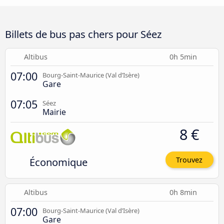
Billets de bus pas chers pour Séez
Altibus
0h 5min
07:00
Bourg-Saint-Maurice (Val d’Isère)
Gare
07:05
Séez
Mairie
8 €
Économique
Trouvez
Altibus
0h 8min
07:00
Bourg-Saint-Maurice (Val d’Isère)
Gare