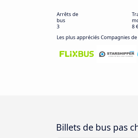
Arrêts de
Tra
bus
mo
3
8 
Les plus appréciés Compagnies de
Billets de bus pas 