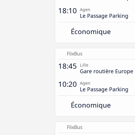
18:10
Agen
Le Passage Parking
Économique
FlixBus
18:45
Lille
Gare routière Europe
10:20
Agen
Le Passage Parking
Économique
FlixBus