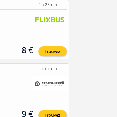
1h 25min
8 €
Trouvez
2h 5min
9 €
Trouvez