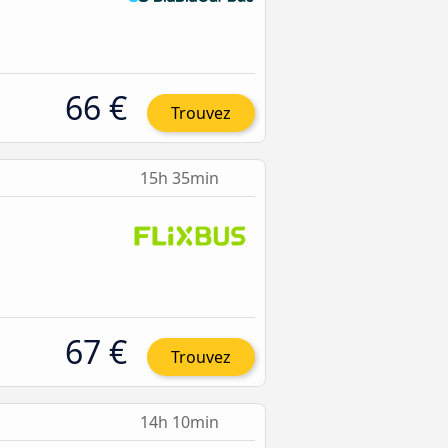
66 €
Trouvez
15h 35min
67 €
Trouvez
14h 10min