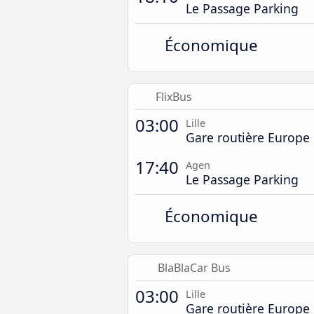
Le Passage Parking
Économique
FlixBus
03:00
Lille
Gare routière Europe
17:40
Agen
Le Passage Parking
Économique
BlaBlaCar Bus
03:00
Lille
Gare routière Europe