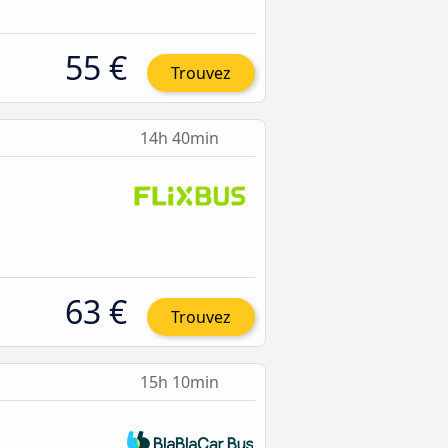
55 €
Trouvez
14h 40min
63 €
Trouvez
15h 10min