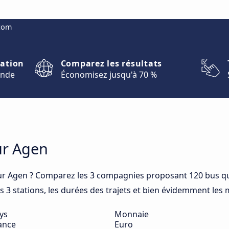
.com
nation
Comparez les résultats
onde
Économisez jusqu'à 70 %
ur Agen
ur Agen ? Comparez les 3 compagnies proposant 120 bus qu
es 3 stations, les durées des trajets et bien évidemment les m
ys
Monnaie
ance
Euro