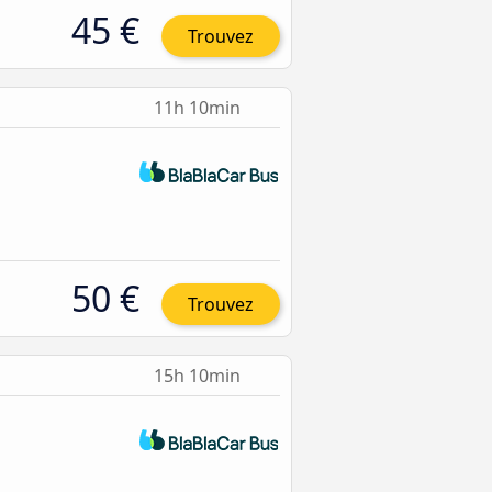
45 €
Trouvez
11h 10min
50 €
Trouvez
15h 10min