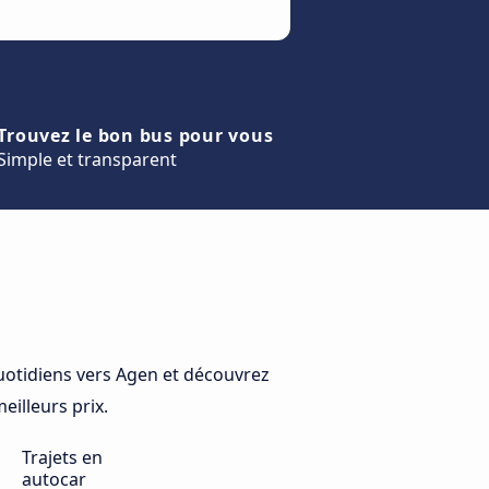
Trouvez le bon bus pour vous
Simple et transparent
otidiens vers Agen et découvrez
eilleurs prix.
Trajets en
autocar