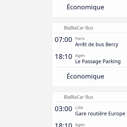
Économique
BlaBlaCar Bus
07:00
Paris
Arrêt de bus Bercy
18:10
Agen
Le Passage Parking
Économique
BlaBlaCar Bus
03:00
Lille
Gare routière Europe
18:10
Agen