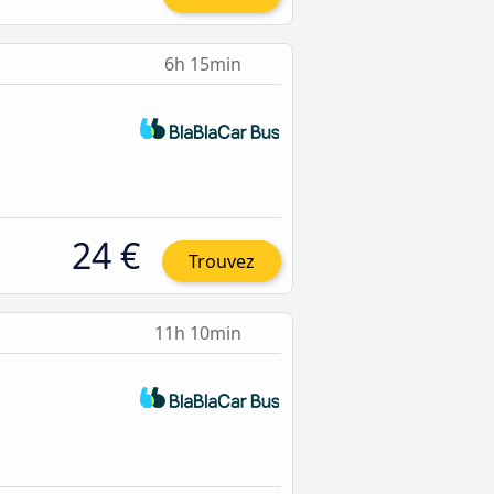
6h 15min
24 €
Trouvez
11h 10min