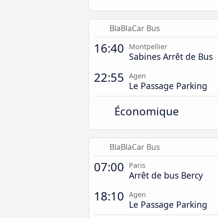
BlaBlaCar Bus
16:40
Montpellier
Sabines Arrêt de Bus
22:55
Agen
Le Passage Parking
Économique
BlaBlaCar Bus
07:00
Paris
Arrêt de bus Bercy
18:10
Agen
Le Passage Parking