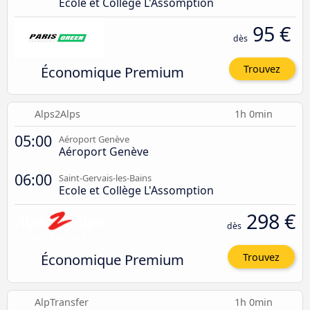
Ecole et Collège L'Assomption
95 €
dès
Économique Premium
Trouvez
Alps2Alps
1h 0min
05:00
Aéroport Genève
Aéroport Genève
06:00
Saint-Gervais-les-Bains
Ecole et Collège L'Assomption
298 €
dès
Économique Premium
Trouvez
AlpTransfer
1h 0min