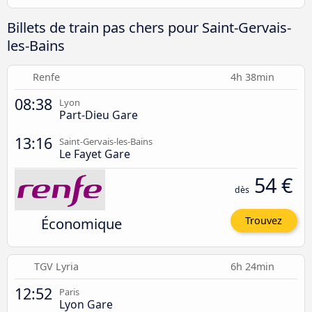
Billets de train pas chers pour Saint-Gervais-
les-Bains
Renfe
4h 38min
08:38
Lyon
Part-Dieu Gare
13:16
Saint-Gervais-les-Bains
Le Fayet Gare
54 €
dès
Économique
Trouvez
TGV Lyria
6h 24min
12:52
Paris
Lyon Gare