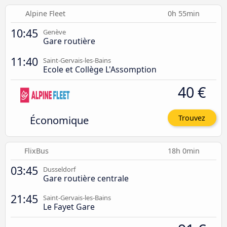
Alpine Fleet
0h 55min
10:45
Genève
Gare routière
11:40
Saint-Gervais-les-Bains
Ecole et Collège L'Assomption
40 €
Économique
Trouvez
FlixBus
18h 0min
03:45
Dusseldorf
Gare routière centrale
21:45
Saint-Gervais-les-Bains
Le Fayet Gare