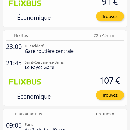
91 €
Économique
Trouvez
FlixBus
22h 45min
23:00
Dusseldorf
Gare routière centrale
21:45
Saint-Gervais-les-Bains
Le Fayet Gare
107 €
Économique
Trouvez
BlaBlaCar Bus
10h 10min
09:05
Paris
Arrêt de bus Bercy