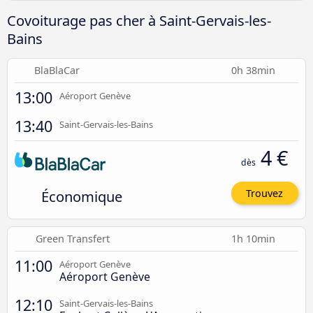
Covoiturage pas cher à Saint-Gervais-les-
Bains
BlaBlaCar
0h 38min
13:00
Aéroport Genève
13:40
Saint-Gervais-les-Bains
4 €
dès
Économique
Trouvez
Green Transfert
1h 10min
11:00
Aéroport Genève
Aéroport Genève
12:10
Saint-Gervais-les-Bains