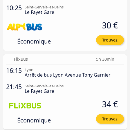
10:25
Saint-Gervais-les-Bains
Le Fayet Gare
30 €
Économique
Trouvez
FlixBus
5h 30min
16:15
Lyon
Arrêt de bus Lyon Avenue Tony Garnier
21:45
Saint-Gervais-les-Bains
Le Fayet Gare
34 €
Économique
Trouvez