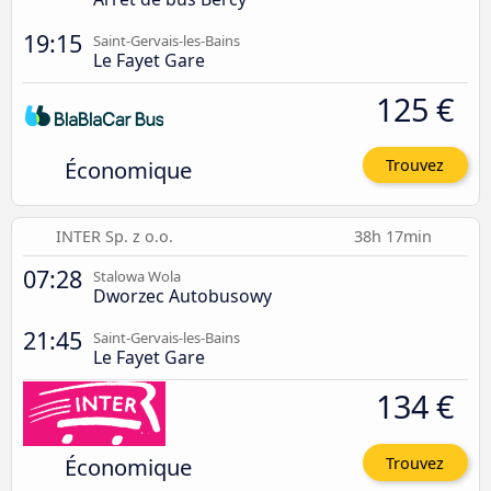
19:15
Saint-Gervais-les-Bains
Le Fayet Gare
125 €
Économique
Trouvez
INTER Sp. z o.o.
38h 17min
07:28
Stalowa Wola
Dworzec Autobusowy
21:45
Saint-Gervais-les-Bains
Le Fayet Gare
134 €
Économique
Trouvez