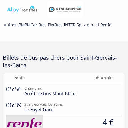
Autres: BlaBlaCar Bus, FlixBus, INTER Sp. z o.o. et Renfe
Billets de bus pas chers pour Saint-Gervais-
les-Bains
Renfe
0h 43min
05:56
Chamonix
Arrêt de bus Mont Blanc
06:39
Saint-Gervais-les-Bains
Le Fayet Gare
4 €