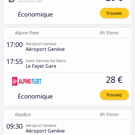
Économique
Trouvez
Alpine Fleet
0h 55min
17:00
Aéroport Genève
Aéroport Genève
17:55
Saint-Gervais-les-Bains
Le Fayet Gare
28 €
Économique
Trouvez
AlpyBus
0h 55min
09:30
Aéroport Genève
Aéroport Genève