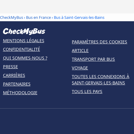
CheckMyBus
›
Bus en France
› Bus à Saint-Gervais-les-Bains
MENTIONS LÉGALES
PARAMÈTRES DES COOKIES
CONFIDENTIALITÉ
ARTICLE
QUI SOMMES-NOUS ?
TRANSPORT PAR BUS
PRESSE
VOYAGE
CARRIÈRES
TOUTES LES CONNEXIONS À
SAINT-GERVAIS-LES-BAINS
PARTENAIRES
TOUS LES PAYS
MÉTHODOLOGIE