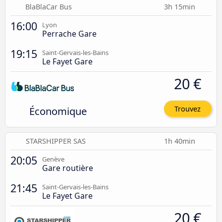
BlaBlaCar Bus
3h 15min
16:00
Lyon
Perrache Gare
19:15
Saint-Gervais-les-Bains
Le Fayet Gare
20 €
Économique
Trouvez
STARSHIPPER SAS
1h 40min
20:05
Genève
Gare routière
21:45
Saint-Gervais-les-Bains
Le Fayet Gare
20 €