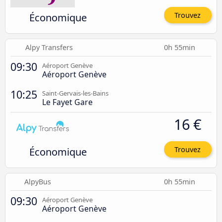
Économique
Trouvez
Alpy Transfers
0h 55min
09:30
Aéroport Genève
Aéroport Genève
10:25
Saint-Gervais-les-Bains
Le Fayet Gare
16 €
Économique
Trouvez
AlpyBus
0h 55min
09:30
Aéroport Genève
Aéroport Genève