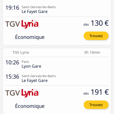
19:16
Saint-Gervais-les-Bains
Le Fayet Gare
130 €
dès
Économique
Trouvez
TGV Lyria
5h 10min
10:26
Paris
Lyon Gare
15:36
Saint-Gervais-les-Bains
Le Fayet Gare
191 €
dès
Économique
Trouvez