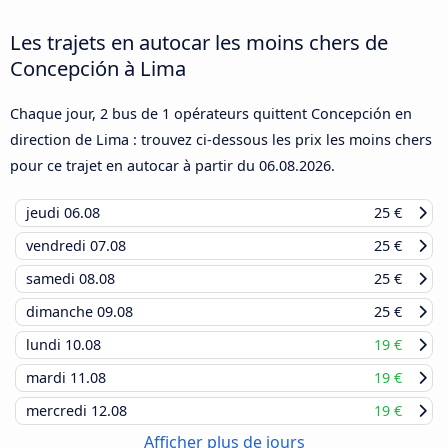
Les trajets en autocar les moins chers de
Concepción à Lima
Chaque jour, 2 bus de 1 opérateurs quittent Concepción en
direction de Lima : trouvez ci-dessous les prix les moins chers
pour ce trajet en autocar à partir du
06.08.2026
.
jeudi
06.08
25 €
vendredi
07.08
25 €
samedi
08.08
25 €
dimanche
09.08
25 €
lundi
10.08
19 €
mardi
11.08
19 €
mercredi
12.08
19 €
Afficher plus de jours