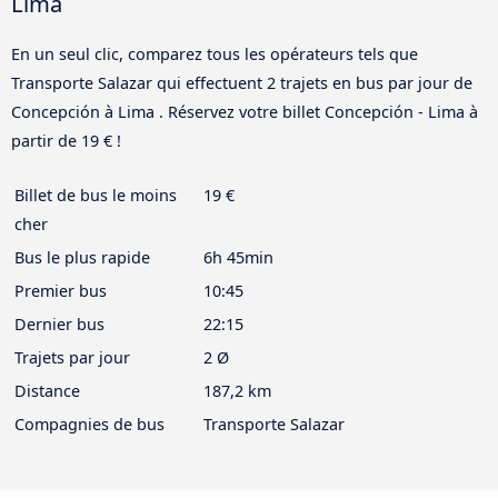
Lima
En un seul clic, comparez tous les opérateurs tels que
Transporte Salazar qui effectuent 2 trajets en bus par jour de
Concepción à Lima . Réservez votre billet Concepción - Lima à
partir de 19 € !
Billet de bus le moins
19 €
cher
Bus le plus rapide
6h 45min
Premier bus
10:45
Dernier bus
22:15
Trajets par jour
2 Ø
Distance
187,2 km
Compagnies de bus
Transporte Salazar