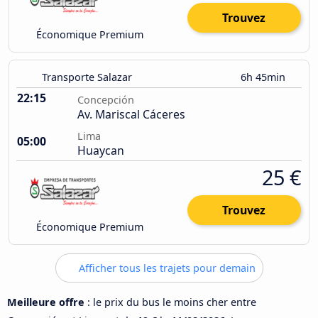
Trouvez
Économique Premium
Transporte Salazar
6h 45min
22:15
Concepción
Av. Mariscal Cáceres
Lima
05:00
Huaycan
25 €
Trouvez
Économique Premium
Afficher tous les trajets pour demain
Meilleure offre
: le prix du bus le moins cher entre