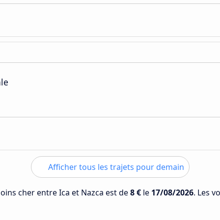
ale
Afficher tous les trajets pour demain
moins cher entre Ica et Nazca est de
8 €
le
17/08/2026
. Les v