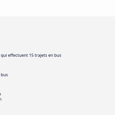
 qui effectuent 15 trajets en bus
 bus
e
m