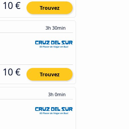
10 €
Trouvez
3h 30min
10 €
Trouvez
3h 0min