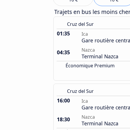
Trajets en bus les moins ch
Cruz del Sur
01:35
Ica
Gare routière centr
Nazca
04:35
Terminal Nazca
Économique Premium
Cruz del Sur
16:00
Ica
Gare routière centr
Nazca
18:30
Terminal Nazca