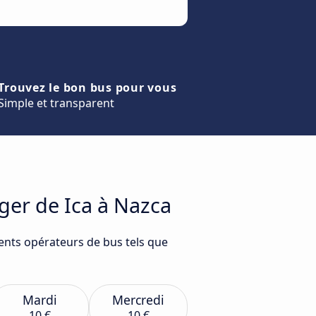
Trouvez le bon bus pour vous
Simple et transparent
ger de Ica à Nazca
rents opérateurs de bus tels que
Mardi
Mercredi
10 €
10 €