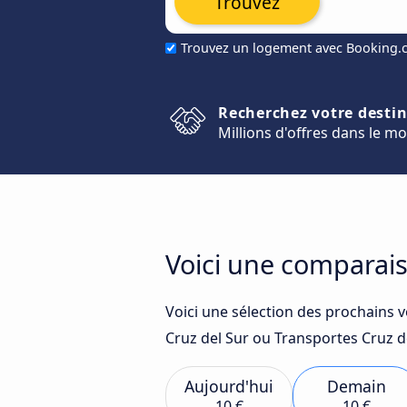
Trouvez
Trouvez un logement avec Booking
Recherchez votre desti
Millions d'offres dans le m
Voici une comparais
Voici une sélection des prochains 
Cruz del Sur ou Transportes Cruz de
Aujourd'hui
Demain
10 €
10 €