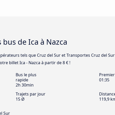
s bus de Ica à Nazca
opérateurs tels que Cruz del Sur et Transportes Cruz del Sur
tre billet Ica - Nazca à partir de 8 € !
Bus le plus
Premier
rapide
01:35
2h 30min
Trajets par jour
Distanc
15 Ø
119,9 k
el Sur