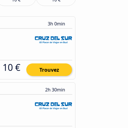
3h 0min
10 €
Trouvez
2h 30min