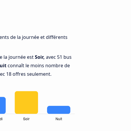
nts de la journée et différents
e la journée est
Soir,
avec 51 bus
uit
connaît le moins nombre de
vec 18 offres seulement.