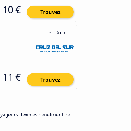
10 €
Trouvez
3h 0min
11 €
Trouvez
oyageurs flexibles bénéficient de