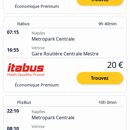
Économique Premium
Itabus
9h 40min
07:15
Naples
Metropark Centrale
Venise
16:55
Gare Routière Centrale Mestre
20 €
Trouvez
Économique Premium
FlixBus
10h 0min
22:10
Naples
Metropark Centrale
Venise
08:10