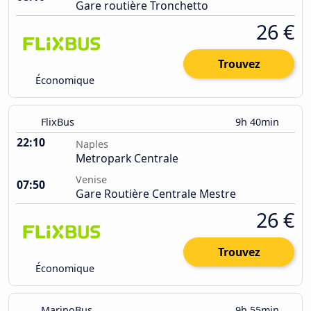
Gare routière Tronchetto
26 €
Trouvez
Économique
FlixBus
9h 40min
22:10
Naples
Metropark Centrale
Venise
07:50
Gare Routière Centrale Mestre
26 €
Trouvez
Économique
MarinoBus
9h 55min