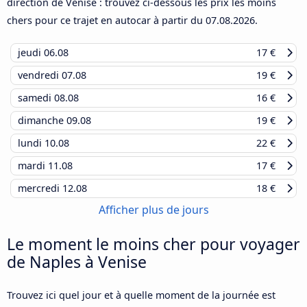
direction de Venise : trouvez ci-dessous les prix les moins
chers pour ce trajet en autocar à partir du
07.08.2026
.
jeudi
06.08
17 €
vendredi
07.08
19 €
samedi
08.08
16 €
dimanche
09.08
19 €
lundi
10.08
22 €
mardi
11.08
17 €
mercredi
12.08
18 €
Afficher plus de jours
Le moment le moins cher pour voyager
de Naples à Venise
Trouvez ici quel jour et à quelle moment de la journée est