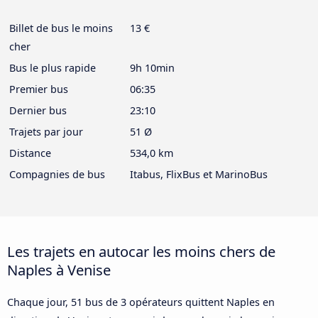
Billet de bus le moins
13 €
cher
Bus le plus rapide
9h 10min
Premier bus
06:35
Dernier bus
23:10
Trajets par jour
51 Ø
Distance
534,0 km
Compagnies de bus
Itabus, FlixBus et MarinoBus
Les trajets en autocar les moins chers de
Naples à Venise
Chaque jour, 51 bus de 3 opérateurs quittent Naples en