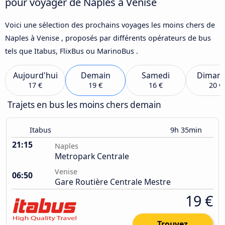
pour voyager de Naples à Venise
Voici une sélection des prochains voyages les moins chers de
Naples à Venise , proposés par différents opérateurs de bus
tels que Itabus, FlixBus ou MarinoBus .
Aujourd'hui
Demain
Samedi
Diman
17 €
19 €
16 €
20 €
Trajets en bus les moins chers demain
Itabus
9h 35min
21:15
Naples
Metropark Centrale
Venise
06:50
Gare Routière Centrale Mestre
19 €
Trouvez