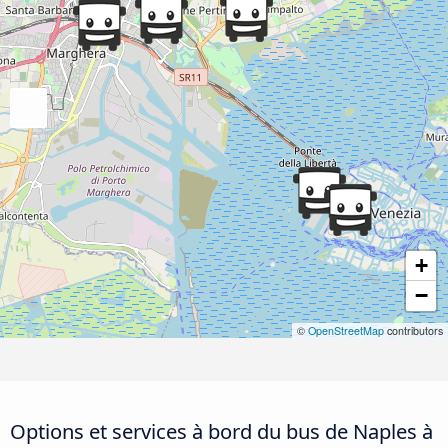
+
−
©
OpenStreetMap
contributors
Options et services à bord du bus de Naples à