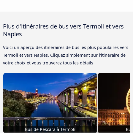
Plus d'itinéraires de bus vers Termoli et vers
Naples
Voici un aperçu des itinéraires de bus les plus populaires vers
Termoli et vers Naples. Cliquez simplement sur l'itinéraire de
votre choix et vous trouverez tous les détails !
Bus de Pescara à Termoli
Bus