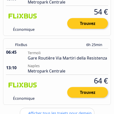
Metropark Centrale
54 €
Trouvez
Économique
FlixBus
6h 25min
06:45
Termoli
Gare Routière Via Martiri della Resistenza
Naples
13:10
Metropark Centrale
64 €
Trouvez
Économique
Afficher tous les trajets pour demain