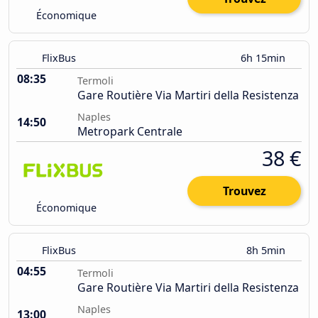
Économique
FlixBus
6h 15min
08:35
Termoli
Gare Routière Via Martiri della Resistenza
Naples
14:50
Metropark Centrale
38 €
Trouvez
Économique
FlixBus
8h 5min
04:55
Termoli
Gare Routière Via Martiri della Resistenza
Naples
13:00