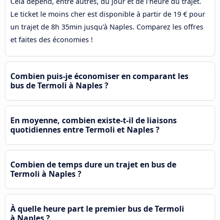
Cela dépend, entre autres, du jour et de l'heure du trajet.
Le ticket le moins cher est disponible à partir de 19 € pour
un trajet de 8h 35min jusqu'à Naples. Comparez les offres
et faites des économies !
Combien puis-je économiser en comparant les
bus de Termoli à Naples ?
En moyenne, combien existe-t-il de liaisons
quotidiennes entre Termoli et Naples ?
Combien de temps dure un trajet en bus de
Termoli à Naples ?
À quelle heure part le premier bus de Termoli
à Naples ?