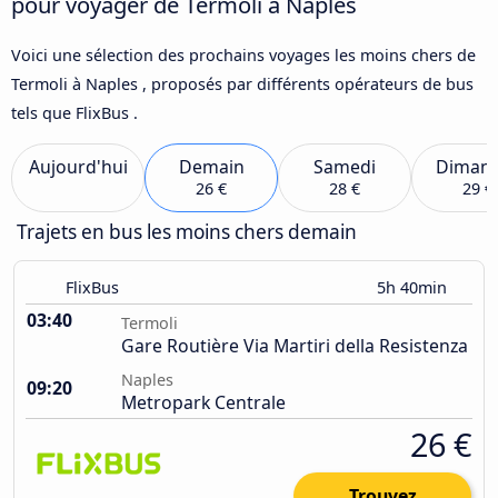
pour voyager de Termoli à Naples
Voici une sélection des prochains voyages les moins chers de
Termoli à Naples , proposés par différents opérateurs de bus
tels que FlixBus .
Aujourd'hui
Demain
Samedi
Diman
26 €
28 €
29 €
Trajets en bus les moins chers demain
FlixBus
5h 40min
03:40
Termoli
Gare Routière Via Martiri della Resistenza
Naples
09:20
Metropark Centrale
26 €
Trouvez