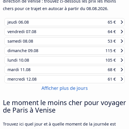
direction de Venise : trouvez ci-dessous les prix les moins
chers pour ce trajet en autocar à partir du
08.08.2026
.
jeudi
06.08
65 €
vendredi
07.08
64 €
samedi
08.08
53 €
dimanche
09.08
115 €
lundi
10.08
105 €
mardi
11.08
68 €
mercredi
12.08
61 €
Afficher plus de jours
Le moment le moins cher pour voyager
de Paris à Venise
Trouvez ici quel jour et à quelle moment de la journée est