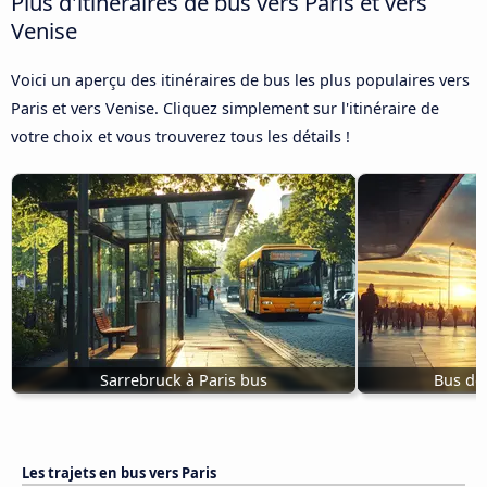
Plus d'itinéraires de bus vers Paris et vers
Venise
Voici un aperçu des itinéraires de bus les plus populaires vers
Paris et vers Venise. Cliquez simplement sur l'itinéraire de
votre choix et vous trouverez tous les détails !
Sarrebruck à Paris bus
Bus de 
Les trajets en bus vers Paris