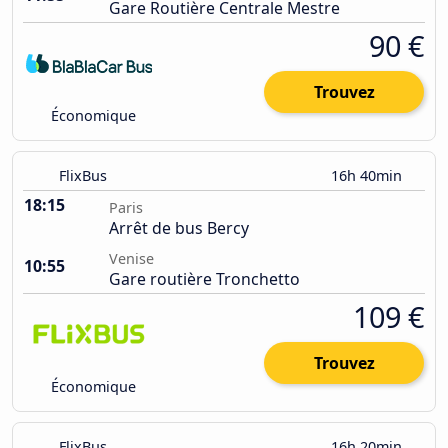
Gare Routière Centrale Mestre
90 €
Trouvez
Économique
FlixBus
16h 40min
18:15
Paris
Arrêt de bus Bercy
Venise
10:55
Gare routière Tronchetto
109 €
Trouvez
Économique
FlixBus
16h 20min