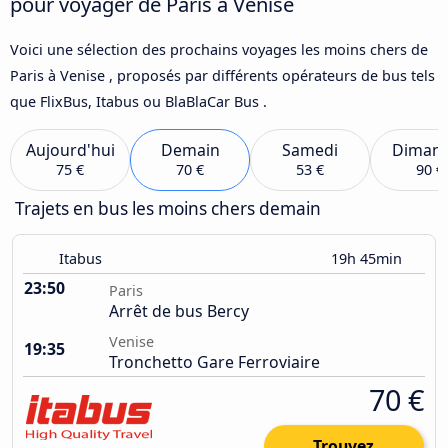
pour voyager de Paris à Venise
Voici une sélection des prochains voyages les moins chers de
Paris à Venise , proposés par différents opérateurs de bus tels
que FlixBus, Itabus ou BlaBlaCar Bus .
Aujourd'hui
Demain
Samedi
Diman
75 €
70 €
53 €
90 €
Trajets en bus les moins chers demain
Itabus
19h 45min
23:50
Paris
Arrêt de bus Bercy
Venise
19:35
Tronchetto Gare Ferroviaire
70 €
Trouvez