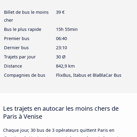
Billet de bus le moins
39 €
cher
Bus le plus rapide
15h 55min
Premier bus
06:40
Dernier bus
23:10
Trajets par jour
30 Ø
Distance
842,9 km
Compagnies de bus
FlixBus, Itabus et BlaBlaCar Bus
Les trajets en autocar les moins chers de
Paris à Venise
Chaque jour, 30 bus de 3 opérateurs quittent Paris en