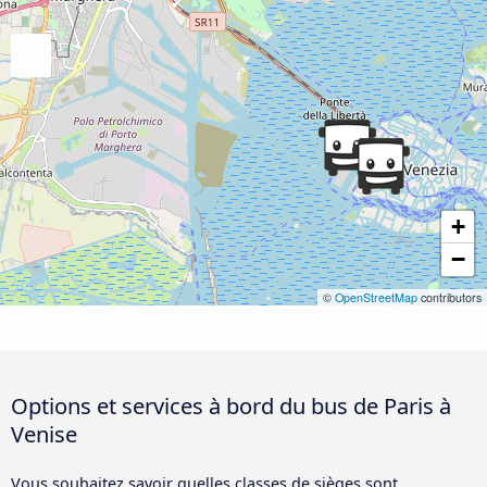
+
−
©
OpenStreetMap
contributors
Options et services à bord du bus de Paris à
Venise
Vous souhaitez savoir quelles classes de sièges sont