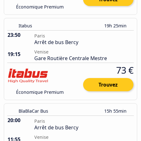
Économique Premium
Itabus
19h 25min
23:50
Paris
Arrêt de bus Bercy
Venise
19:15
Gare Routière Centrale Mestre
73 €
Trouvez
Économique Premium
BlaBlaCar Bus
15h 55min
20:00
Paris
Arrêt de bus Bercy
Venise
11:55