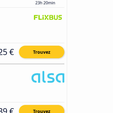
23h 20min
25 €
Trouvez
39 €
Trouvez