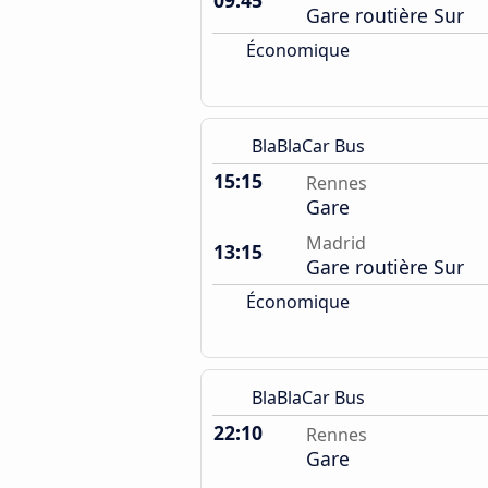
09:45
Gare routière Sur
Économique
BlaBlaCar Bus
15:15
Rennes
Gare
Madrid
13:15
Gare routière Sur
Économique
BlaBlaCar Bus
22:10
Rennes
Gare