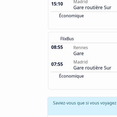
Madrid
15:10
Gare routière Sur
Économique
FlixBus
08:55
Rennes
Gare
Madrid
07:55
Gare routière Sur
Économique
Saviez-vous que si vous voyagez