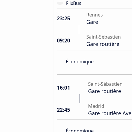
FlixBus
Rennes
23:25
Gare
Saint-Sébastien
09:20
Gare routière
Économique
Saint-Sébastien
16:01
Gare routière
Madrid
22:45
Gare routière Av
Économique