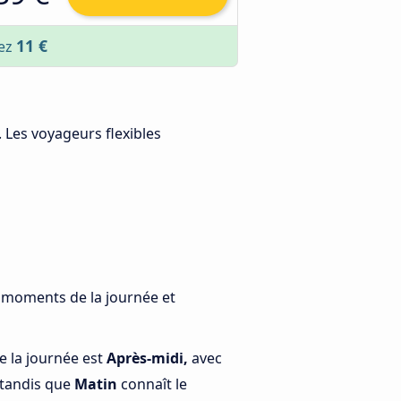
11 €
sez
. Les voyageurs flexibles
s moments de la journée et
e la journée est
Après-midi,
avec
 tandis que
Matin
connaît le