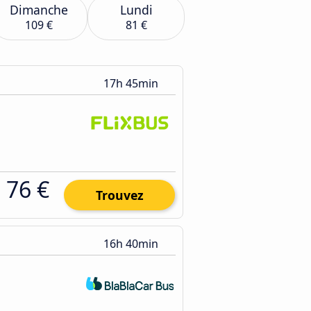
Dimanche
Lundi
109 €
81 €
17h 45min
76 €
Trouvez
16h 40min