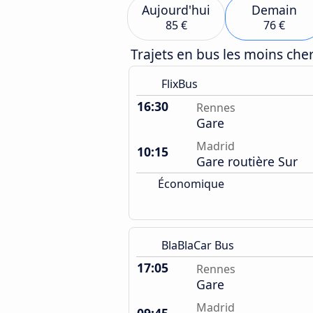
Aujourd'hui
Demain
85 €
76 €
Trajets en bus les moins ch
FlixBus
16:30
Rennes
Gare
Madrid
10:15
Gare routière Sur
Économique
BlaBlaCar Bus
17:05
Rennes
Gare
Madrid