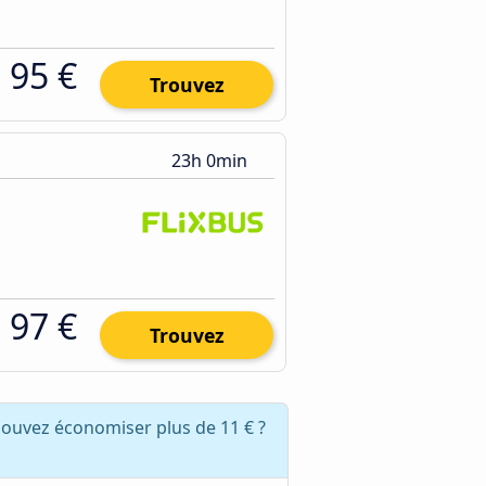
95 €
Trouvez
23h 0min
97 €
Trouvez
pouvez économiser plus de 11 € ?