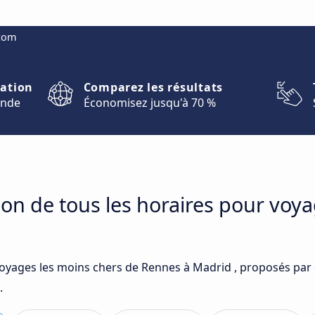
.com
nation
Comparez les résultats
onde
Économisez jusqu'à 70 %
on de tous les horaires pour voy
voyages les moins chers de Rennes à Madrid , proposés par 
.