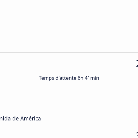
Temps d'attente 6h 41min
enida de América