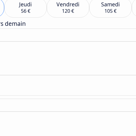
Jeudi
Vendredi
Samedi
56 €
120 €
105 €
ers demain