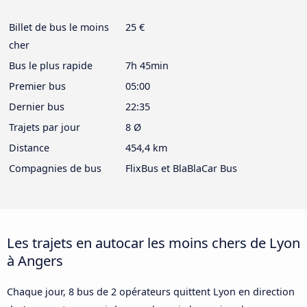
Billet de bus le moins
25 €
cher
Bus le plus rapide
7h 45min
Premier bus
05:00
Dernier bus
22:35
Trajets par jour
8 Ø
Distance
454,4 km
Compagnies de bus
FlixBus et BlaBlaCar Bus
Les trajets en autocar les moins chers de Lyon
à Angers
Chaque jour, 8 bus de 2 opérateurs quittent Lyon en direction