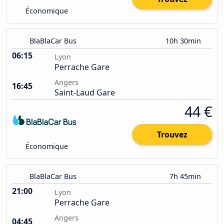
Économique
BlaBlaCar Bus
10h 30min
06:15
Lyon
Perrache Gare
Angers
16:45
Saint-Laud Gare
44 €
Trouvez
Économique
BlaBlaCar Bus
7h 45min
21:00
Lyon
Perrache Gare
Angers
04:45