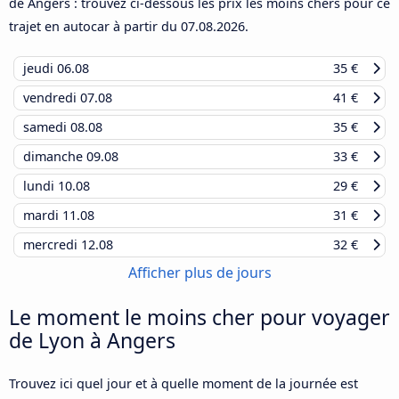
de Angers : trouvez ci-dessous les prix les moins chers pour ce
trajet en autocar à partir du
07.08.2026
.
jeudi
06.08
35 €
vendredi
07.08
41 €
samedi
08.08
35 €
dimanche
09.08
33 €
lundi
10.08
29 €
mardi
11.08
31 €
mercredi
12.08
32 €
Afficher plus de jours
Le moment le moins cher pour voyager
de Lyon à Angers
Trouvez ici quel jour et à quelle moment de la journée est