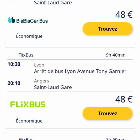
Saint-Laud Gare
48 €
Trouvez
Économique
FlixBus
9h 40min
10:30
Lyon
Arrêt de bus Lyon Avenue Tony Garnier
Angers
20:10
Saint-Laud Gare
48 €
Trouvez
Économique
FlixBus
7h 50min