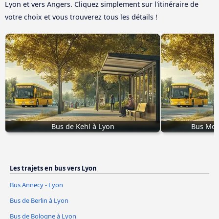
Lyon et vers Angers. Cliquez simplement sur l'itinéraire de
votre choix et vous trouverez tous les détails !
Bus de Kehl à Lyon
Bus Mon
Les trajets en bus vers Lyon
Bus Annecy - Lyon
Bus de Berlin à Lyon
Bus de Bologne à Lyon