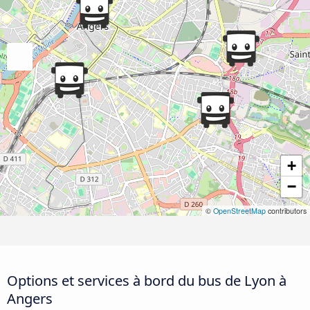
+
−
©
OpenStreetMap
contributors
Options et services à bord du bus de Lyon à
Angers