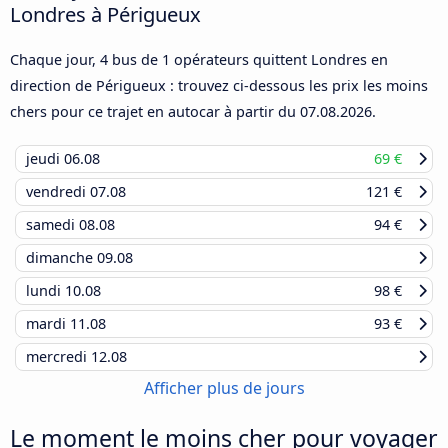
Londres à Périgueux
Chaque jour, 4 bus de 1 opérateurs quittent Londres en
direction de Périgueux : trouvez ci-dessous les prix les moins
chers pour ce trajet en autocar à partir du
07.08.2026
.
jeudi
06.08
69 €
vendredi
07.08
121 €
samedi
08.08
94 €
dimanche
09.08
lundi
10.08
98 €
mardi
11.08
93 €
mercredi
12.08
Afficher plus de jours
Le moment le moins cher pour voyager