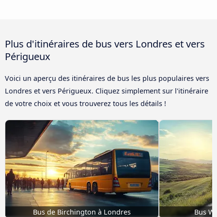
Plus d'itinéraires de bus vers Londres et vers
Périgueux
Voici un aperçu des itinéraires de bus les plus populaires vers
Londres et vers Périgueux. Cliquez simplement sur l'itinéraire
de votre choix et vous trouverez tous les détails !
Bus de Birchington à Londres
Bus We