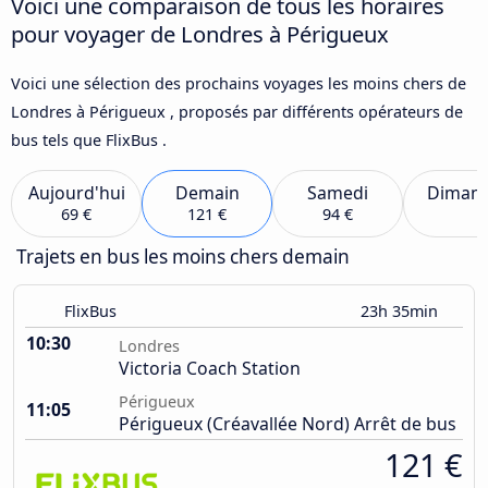
Voici une comparaison de tous les horaires
pour voyager de Londres à Périgueux
Voici une sélection des prochains voyages les moins chers de
Londres à Périgueux , proposés par différents opérateurs de
bus tels que FlixBus .
Aujourd'hui
Demain
Samedi
Diman
69 €
121 €
94 €
Trajets en bus les moins chers demain
FlixBus
23h 35min
10:30
Londres
Victoria Coach Station
Périgueux
11:05
Périgueux (Créavallée Nord) Arrêt de bus
121 €