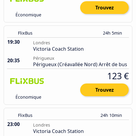
Trouvez
Économique
FlixBus
24h 5min
19:30
Londres
Victoria Coach Station
Périgueux
20:35
Périgueux (Créavallée Nord) Arrêt de bus
123 €
Trouvez
Économique
FlixBus
24h 10min
23:00
Londres
Victoria Coach Station