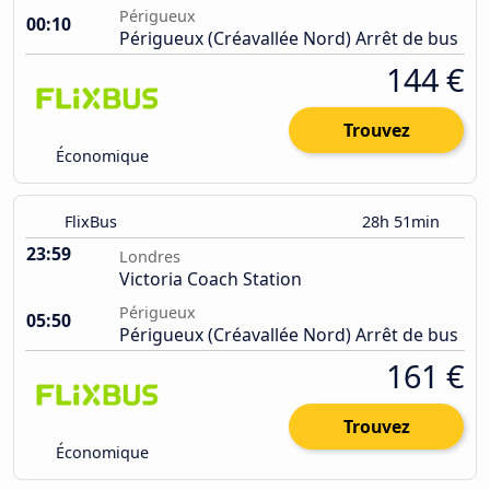
Périgueux
00:10
Périgueux (Créavallée Nord) Arrêt de bus
144 €
Trouvez
Économique
FlixBus
28h 51min
23:59
Londres
Victoria Coach Station
Périgueux
05:50
Périgueux (Créavallée Nord) Arrêt de bus
161 €
Trouvez
Économique