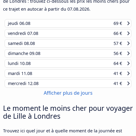
de Londres : trouvez ci-dessous les prix les moins chers pour
ce trajet en autocar à partir du
07.08.2026
.
jeudi
06.08
69 €
vendredi
07.08
66 €
samedi
08.08
57 €
dimanche
09.08
56 €
lundi
10.08
64 €
mardi
11.08
41 €
mercredi
12.08
41 €
Afficher plus de jours
Le moment le moins cher pour voyager
de Lille à Londres
Trouvez ici quel jour et à quelle moment de la journée est