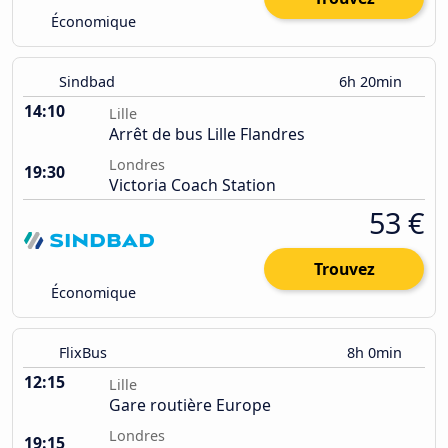
Économique
Sindbad
6h 20min
14:10
Lille
Arrêt de bus Lille Flandres
Londres
19:30
Victoria Coach Station
53 €
Trouvez
Économique
FlixBus
8h 0min
12:15
Lille
Gare routière Europe
Londres
19:15