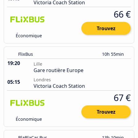
Victoria Coach Station
66 €
Trouvez
Économique
FlixBus
10h 55min
19:20
Lille
Gare routière Europe
Londres
05:15
Victoria Coach Station
67 €
Trouvez
Économique
BlaBlaCar Bus
13h 10min