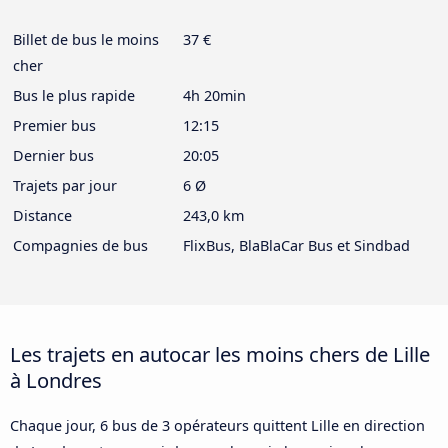
Billet de bus le moins
37 €
cher
Bus le plus rapide
4h 20min
Premier bus
12:15
Dernier bus
20:05
Trajets par jour
6 Ø
Distance
243,0 km
Compagnies de bus
FlixBus, BlaBlaCar Bus et Sindbad
Les trajets en autocar les moins chers de Lille
à Londres
Chaque jour, 6 bus de 3 opérateurs quittent Lille en direction