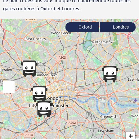
Le plan ci-dessous vous indique l'emplacement de toutes les
gares routières à Oxford et Londres.
Oxford
Londres
+