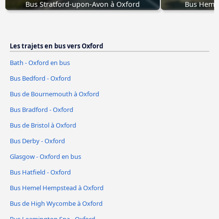
Bus Stratford-upon-Avon à Oxford
Bus Hemel
Les trajets en bus vers Oxford
Bath - Oxford en bus
Bus Bedford - Oxford
Bus de Bournemouth à Oxford
Bus Bradford - Oxford
Bus de Bristol à Oxford
Bus Derby - Oxford
Glasgow - Oxford en bus
Bus Hatfield - Oxford
Bus Hemel Hempstead à Oxford
Bus de High Wycombe à Oxford
Bus Leamington Spa - Oxford