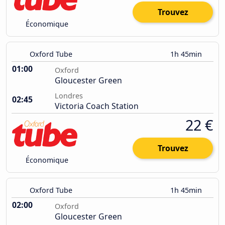
Trouvez
Économique
Oxford Tube
1h 45min
01:00
Oxford
Gloucester Green
Londres
02:45
Victoria Coach Station
22 €
Trouvez
Économique
Oxford Tube
1h 45min
02:00
Oxford
Gloucester Green