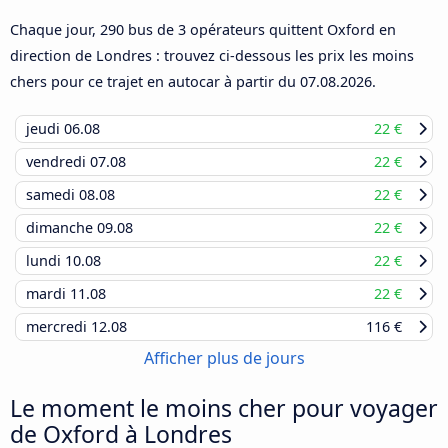
Chaque jour, 290 bus de 3 opérateurs quittent Oxford en
direction de Londres : trouvez ci-dessous les prix les moins
chers pour ce trajet en autocar à partir du
07.08.2026
.
jeudi
06.08
22 €
vendredi
07.08
22 €
samedi
08.08
22 €
dimanche
09.08
22 €
lundi
10.08
22 €
mardi
11.08
22 €
mercredi
12.08
116 €
Afficher plus de jours
Le moment le moins cher pour voyager
de Oxford à Londres