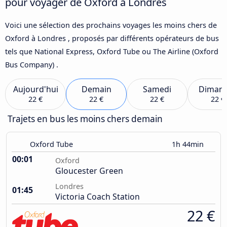
pour voyager de Oxford à Londres
Voici une sélection des prochains voyages les moins chers de
Oxford à Londres , proposés par différents opérateurs de bus
tels que National Express, Oxford Tube ou The Airline (Oxford
Bus Company) .
Aujourd'hui
Demain
Samedi
Diman
22 €
22 €
22 €
22 €
Trajets en bus les moins chers demain
Oxford Tube
1h 44min
00:01
Oxford
Gloucester Green
Londres
01:45
Victoria Coach Station
22 €