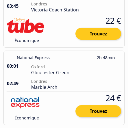
Londres
03:45
Victoria Coach Station
22 €
Trouvez
Économique
National Express
2h 48min
00:01
Oxford
Gloucester Green
Londres
02:49
Marble Arch
24 €
Trouvez
Économique