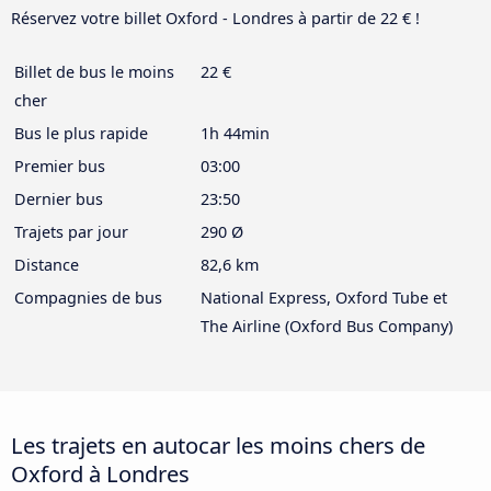
Réservez votre billet Oxford - Londres à partir de 22 € !
Billet de bus le moins
22 €
cher
Bus le plus rapide
1h 44min
Premier bus
03:00
Dernier bus
23:50
Trajets par jour
290 Ø
Distance
82,6 km
Compagnies de bus
National Express, Oxford Tube et
The Airline (Oxford Bus Company)
Les trajets en autocar les moins chers de
Oxford à Londres