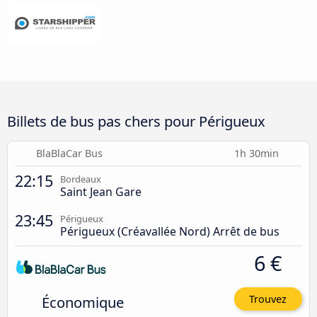
Billets de bus pas chers pour Périgueux
BlaBlaCar Bus
1h 30min
22:15
Bordeaux
Saint Jean Gare
23:45
Périgueux
Périgueux (Créavallée Nord) Arrêt de bus
6 €
Économique
Trouvez