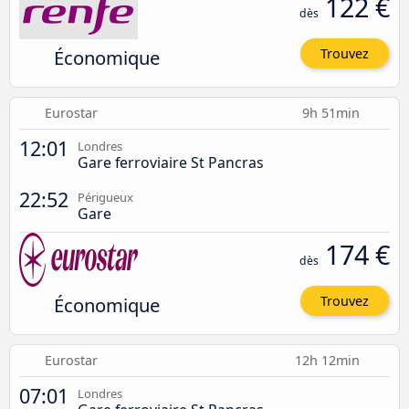
122 €
dès
Économique
Trouvez
Eurostar
9h 51min
12:01
Londres
Gare ferroviaire St Pancras
22:52
Périgueux
Gare
174 €
dès
Économique
Trouvez
Eurostar
12h 12min
07:01
Londres