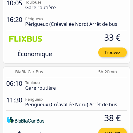
10:05
Toulouse
Gare routière
16:20
Périgueux
Périgueux (Créavallée Nord) Arrêt de bus
33 €
Économique
Trouvez
BlaBlaCar Bus
5h 20min
06:10
Toulouse
Gare routière
11:30
Périgueux
Périgueux (Créavallée Nord) Arrêt de bus
38 €