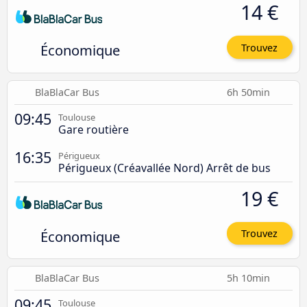
14 €
Économique
Trouvez
BlaBlaCar Bus
6h 50min
09:45
Toulouse
Gare routière
16:35
Périgueux
Périgueux (Créavallée Nord) Arrêt de bus
19 €
Économique
Trouvez
BlaBlaCar Bus
5h 10min
09:45
Toulouse