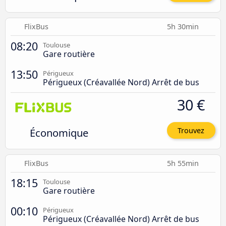
FlixBus
5h 30min
08:20
Toulouse
Gare routière
13:50
Périgueux
Périgueux (Créavallée Nord) Arrêt de bus
30 €
Économique
Trouvez
FlixBus
5h 55min
18:15
Toulouse
Gare routière
00:10
Périgueux
Périgueux (Créavallée Nord) Arrêt de bus