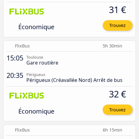
31 €
Économique
Trouvez
FlixBus
5h 30min
15:05
Toulouse
Gare routière
20:35
Périgueux
Périgueux (Créavallée Nord) Arrêt de bus
32 €
Économique
Trouvez
FlixBus
6h 15min