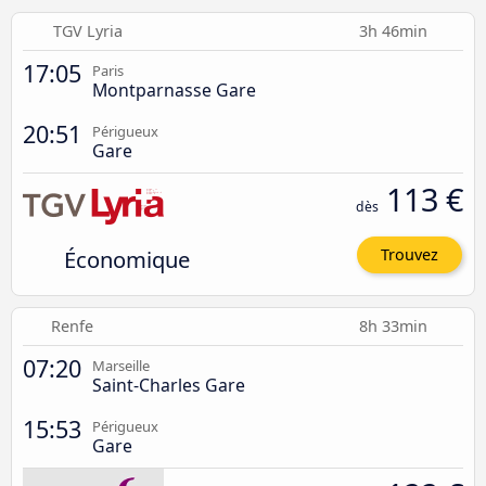
TGV Lyria
3h 46min
17:05
Paris
Montparnasse Gare
20:51
Périgueux
Gare
113 €
dès
Économique
Trouvez
Renfe
8h 33min
07:20
Marseille
Saint-Charles Gare
15:53
Périgueux
Gare