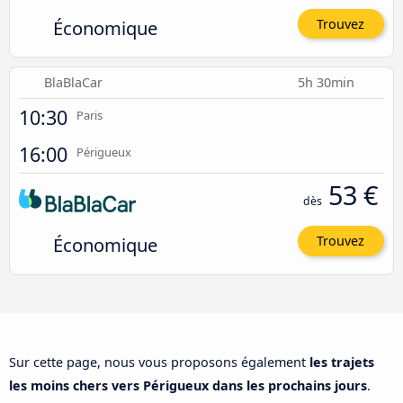
Économique
Trouvez
BlaBlaCar
5h 30min
10:30
Paris
16:00
Périgueux
53 €
dès
Économique
Trouvez
Sur cette page, nous vous proposons également
les trajets
les moins chers vers Périgueux dans les prochains jours
.