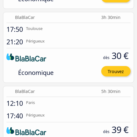
BlaBlaCar
3h 30min
17:50
Toulouse
21:20
Périgueux
30 €
dès
Économique
Trouvez
BlaBlaCar
5h 30min
12:10
Paris
17:40
Périgueux
39 €
dès