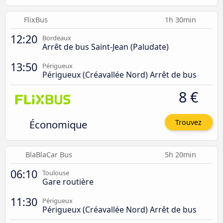
FlixBus
1h 30min
12:20
Bordeaux
Arrêt de bus Saint-Jean (Paludate)
13:50
Périgueux
Périgueux (Créavallée Nord) Arrêt de bus
8 €
Économique
Trouvez
BlaBlaCar Bus
5h 20min
06:10
Toulouse
Gare routière
11:30
Périgueux
Périgueux (Créavallée Nord) Arrêt de bus