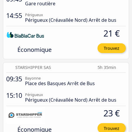
Gare routière
14:55
Périgueux
Périgueux (Créavallée Nord) Arrêt de bus
21 €
Économique
Trouvez
STARSHIPPER SAS
5h 35min
09:35
Bayonne
Place des Basques Arrêt de Bus
15:10
Périgueux
Périgueux (Créavallée Nord) Arrêt de bus
23 €
Économique
Trouvez