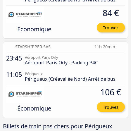
84 €
Économique
Trouvez
STARSHIPPER SAS
11h 20min
23:45
Aéroport Paris Orly
Aéroport Paris Orly - Parking P4C
11:05
Périgueux
Périgueux (Créavallée Nord) Arrêt de bus
106 €
Économique
Trouvez
Billets de train pas chers pour Périgueux