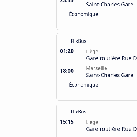
23:35
Saint-Charles Gare
Économique
FlixBus
01:20
Liège
Gare routière Rue D
Marseille
18:00
Saint-Charles Gare
Économique
FlixBus
15:15
Liège
Gare routière Rue D