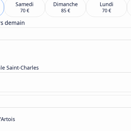
Samedi
Dimanche
Lundi
70 €
85 €
70 €
ers demain
le Saint-Charles
'Artois