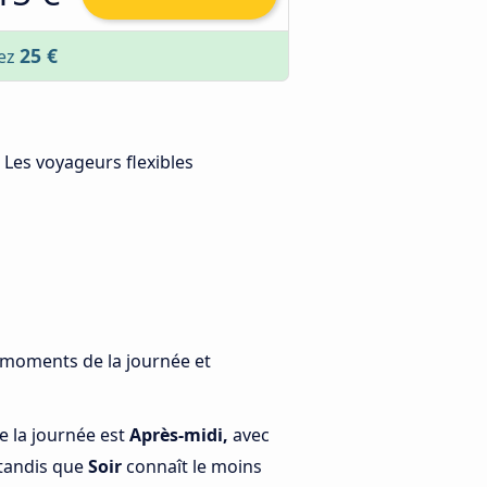
25 €
sez
. Les voyageurs flexibles
s moments de la journée et
e la journée est
Après-midi,
avec
 tandis que
Soir
connaît le moins