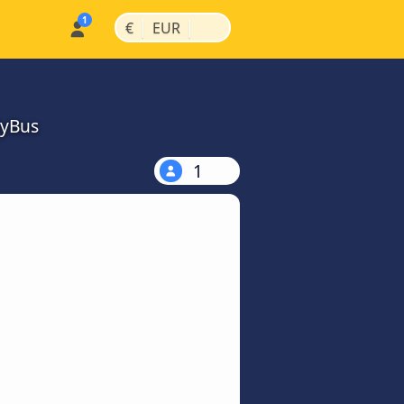
|
|
€
EUR
MyBus
1