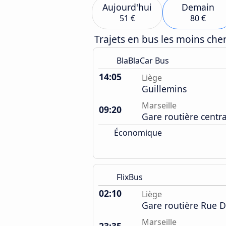
Aujourd'hui
Demain
51 €
80 €
Trajets en bus les moins ch
BlaBlaCar Bus
14:05
Liège
Guillemins
Marseille
09:20
Gare routière centra
Économique
FlixBus
02:10
Liège
Gare routière Rue D
Marseille