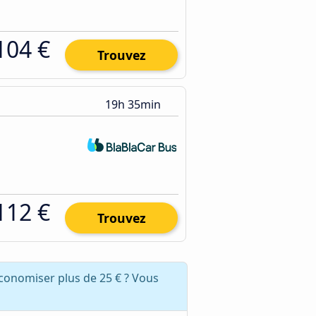
104 €
Trouvez
19h 35min
112 €
Trouvez
économiser plus de 25 € ? Vous