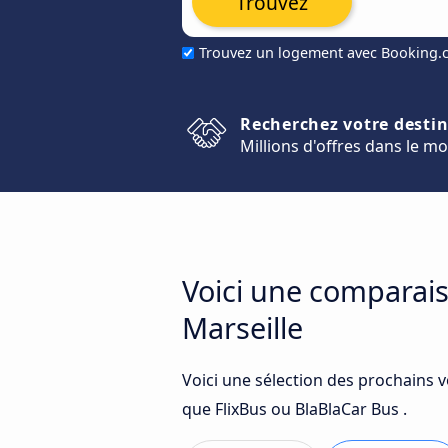
Trouvez
Trouvez un logement avec Booking
Recherchez votre desti
Millions d'offres dans le m
Voici une comparais
Marseille
Voici une sélection des prochains v
que FlixBus ou BlaBlaCar Bus .