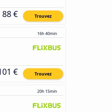
88 €
Trouvez
16h 40min
101 €
Trouvez
20h 15min