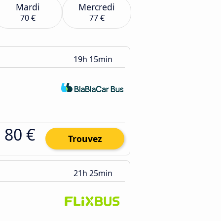
Mardi
Mercredi
70 €
77 €
19h 15min
80 €
Trouvez
21h 25min