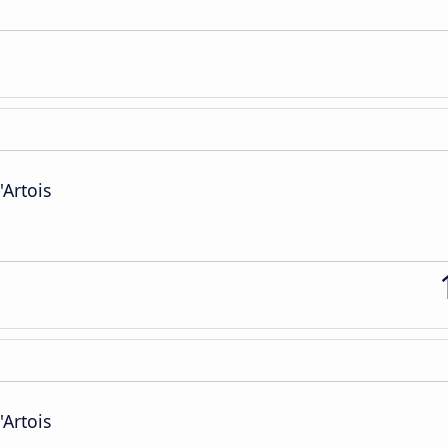
'Artois
'Artois