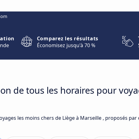
.com
nation
Comparez les résultats
onde
Économisez jusqu'à 70 %
on de tous les horaires pour voya
oyages les moins chers de Liège à Marseille , proposés par 