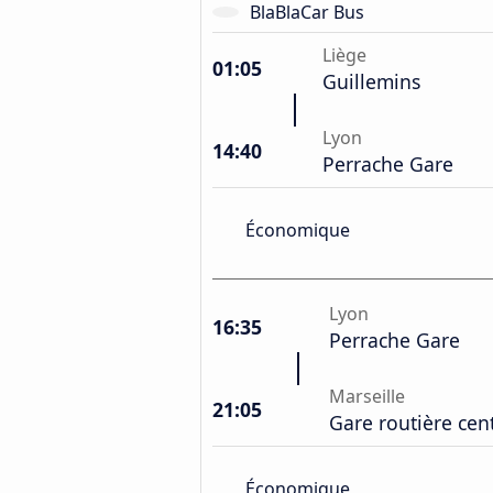
BlaBlaCar Bus
Liège
01:05
Guillemins
Lyon
14:40
Perrache Gare
Économique
Lyon
16:35
Perrache Gare
Marseille
21:05
Gare routière cen
Économique