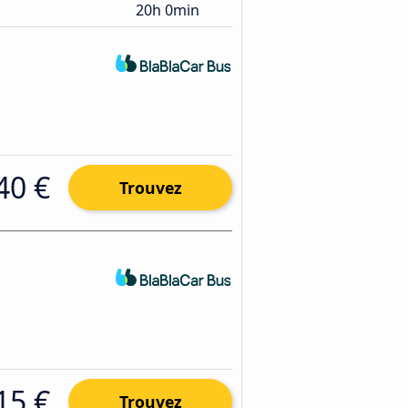
20h 0min
40 €
Trouvez
15 €
Trouvez