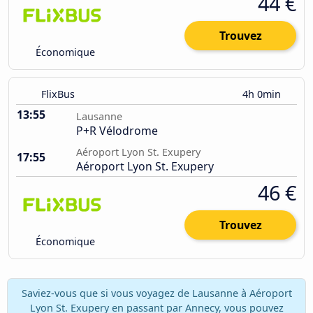
44 €
Trouvez
Économique
FlixBus
4h 0min
13:55
Lausanne
P+R Vélodrome
Aéroport Lyon St. Exupery
17:55
Aéroport Lyon St. Exupery
46 €
Trouvez
Économique
Saviez-vous que si vous voyagez de Lausanne à Aéroport
Lyon St. Exupery en passant par Annecy, vous pouvez