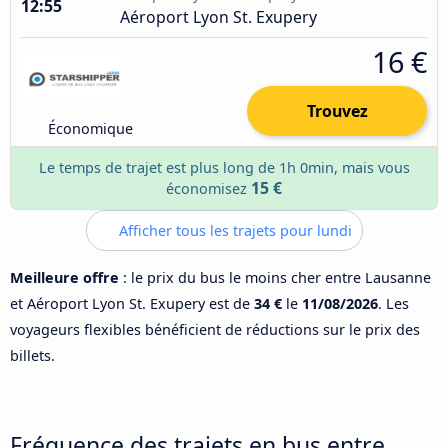
12:55
Aéroport Lyon St. Exupery
16 €
Trouvez
Économique
Le temps de trajet est plus long de 1h 0min, mais vous
15 €
économisez
Afficher tous les trajets pour lundi
Meilleure offre
: le prix du bus le moins cher entre Lausanne
et Aéroport Lyon St. Exupery est de
34 €
le
11/08/2026
. Les
voyageurs flexibles bénéficient de réductions sur le prix des
billets.
Fréquence des trajets en bus entre