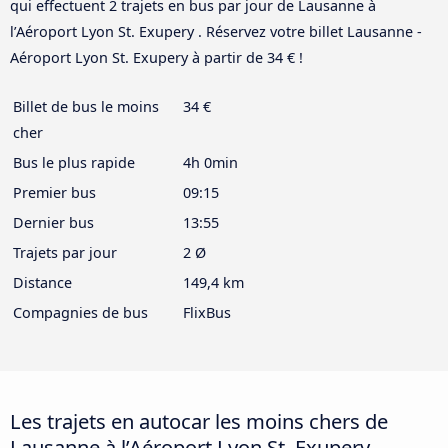
qui effectuent 2 trajets en bus par jour de Lausanne à
l’Aéroport Lyon St. Exupery . Réservez votre billet Lausanne -
Aéroport Lyon St. Exupery à partir de 34 € !
Billet de bus le moins
34 €
cher
Bus le plus rapide
4h 0min
Premier bus
09:15
Dernier bus
13:55
Trajets par jour
2 Ø
Distance
149,4 km
Compagnies de bus
FlixBus
Les trajets en autocar les moins chers de
Lausanne à l’Aéroport Lyon St. Exupery