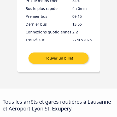
Prix le moins cher
34 €
Bus le plus rapide
4h 0min
Premier bus
09:15
Dernier bus
13:55
Connexions quotidiennes
2 Ø
Trouvé sur
27/07/2026
Tous les arrêts et gares routières à Lausanne
et Aéroport Lyon St. Exupery