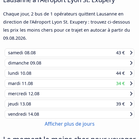
Chaque jour, 2 bus de 1 opérateurs quittent Lausanne en
direction de l’Aéroport Lyon St. Exupery : trouvez ci-dessous
les prix les moins chers pour ce trajet en autocar à partir du
09.08.2026
.
samedi
08.08
43 €
dimanche
09.08
lundi
10.08
44 €
mardi
11.08
34 €
mercredi
12.08
jeudi
13.08
39 €
vendredi
14.08
Afficher plus de jours