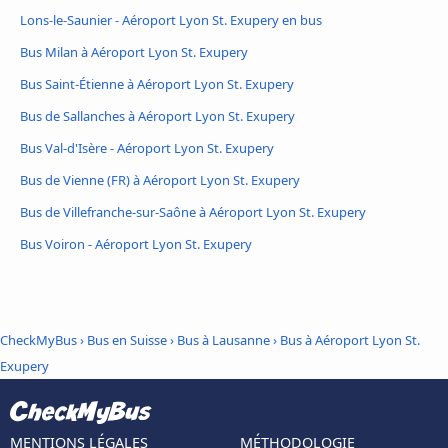
Lons-le-Saunier - Aéroport Lyon St. Exupery en bus
Bus Milan à Aéroport Lyon St. Exupery
Bus Saint-Étienne à Aéroport Lyon St. Exupery
Bus de Sallanches à Aéroport Lyon St. Exupery
Bus Val-d'Isère - Aéroport Lyon St. Exupery
Bus de Vienne (FR) à Aéroport Lyon St. Exupery
Bus de Villefranche-sur-Saône à Aéroport Lyon St. Exupery
Bus Voiron - Aéroport Lyon St. Exupery
CheckMyBus
›
Bus en Suisse
›
Bus à Lausanne
›
Bus à Aéroport Lyon St.
Exupery
MENTIONS LÉGALES
MÉTHODOLOGIE