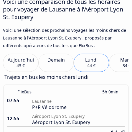
Voici une comparaison de tous les horaires
pour voyager de Lausanne à l’Aéroport Lyon
St. Exupery
Voici une sélection des prochains voyages les moins chers de
Lausanne à l’Aéroport Lyon St. Exupery , proposés par
différents opérateurs de bus tels que FlixBus .
Aujourd'hui
Demain
Lundi
Mard
43 €
44 €
34 €
Trajets en bus les moins chers lundi
FlixBus
5h 0min
07:55
Lausanne
P+R Vélodrome
Aéroport Lyon St. Exupery
12:55
Aéroport Lyon St. Exupery