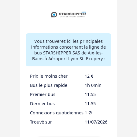
Vous trouverez ici les principales
informations concernant la ligne de
bus STARSHIPPER SAS de Aix-les-
Bains à Aéroport Lyon St. Exupery :
Prix le moins cher
12 €
Bus le plus rapide
1h 0min
Premier bus
11:55
Dernier bus
11:55
Connexions quotidiennes
1 Ø
Trouvé sur
11/07/2026