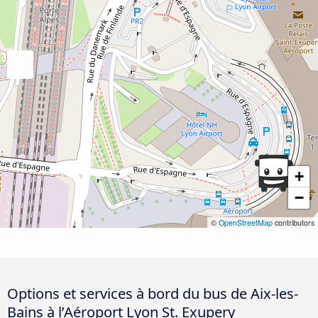
+
−
©
OpenStreetMap
contributors
Options et services à bord du bus de Aix-les-
Bains à l’Aéroport Lyon St. Exupery