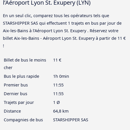
l’Aéroport Lyon St. Exupery (LYN)
En un seul clic, comparez tous les opérateurs tels que
STARSHIPPER SAS qui effectuent 1 trajets en bus par jour de
Aix-les-Bains à l’Aéroport Lyon St. Exupery . Réservez votre
billet Aix-les-Bains - Aéroport Lyon St. Exupery à partir de 11 €
!
Billet de bus le moins
11 €
cher
Bus le plus rapide
1h 0min
Premier bus
11:55
Dernier bus
11:55
Trajets par jour
1 Ø
Distance
64,8 km
Compagnies de bus
STARSHIPPER SAS