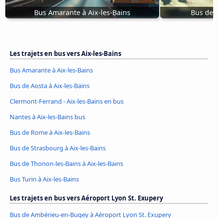
Bus Amarante à Aix-les-Bains
Bus de A
Les trajets en bus vers Aix-les-Bains
Bus Amarante à Aix-les-Bains
Bus de Aosta à Aix-les-Bains
Clermont-Ferrand - Aix-les-Bains en bus
Nantes à Aix-les-Bains bus
Bus de Rome à Aix-les-Bains
Bus de Strasbourg à Aix-les-Bains
Bus de Thonon-les-Bains à Aix-les-Bains
Bus Turin à Aix-les-Bains
Les trajets en bus vers Aéroport Lyon St. Exupery
Bus de Ambérieu-en-Bugey à Aéroport Lyon St. Exupery