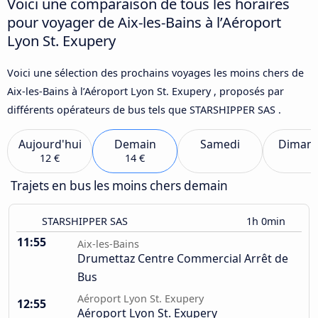
Voici une comparaison de tous les horaires
pour voyager de Aix-les-Bains à l’Aéroport
Lyon St. Exupery
Voici une sélection des prochains voyages les moins chers de
Aix-les-Bains à l’Aéroport Lyon St. Exupery , proposés par
différents opérateurs de bus tels que STARSHIPPER SAS .
Aujourd'hui
Demain
Samedi
Diman
12 €
14 €
Trajets en bus les moins chers demain
STARSHIPPER SAS
1h 0min
11:55
Aix-les-Bains
Drumettaz Centre Commercial Arrêt de
Bus
Aéroport Lyon St. Exupery
12:55
Aéroport Lyon St. Exupery