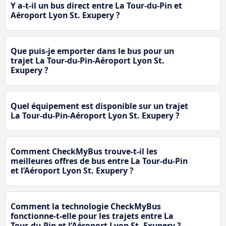
Y a-t-il un bus direct entre La Tour-du-Pin et
Aéroport Lyon St. Exupery ?
Que puis-je emporter dans le bus pour un
trajet La Tour-du-Pin-Aéroport Lyon St.
Exupery ?
Quel équipement est disponible sur un trajet
La Tour-du-Pin-Aéroport Lyon St. Exupery ?
Comment CheckMyBus trouve-t-il les
meilleures offres de bus entre La Tour-du-Pin
et l’Aéroport Lyon St. Exupery ?
Comment la technologie CheckMyBus
fonctionne-t-elle pour les trajets entre La
Tour-du-Pin et l’Aéroport Lyon St. Exupery ?