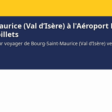
rice (Val d’Isère) à l'Aéroport
illets
ur voyager de Bourg-Saint-Maurice (Val d’Isère) ve