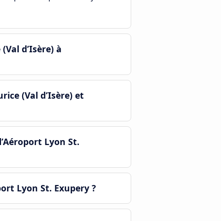
Val d’Isère) à
ice (Val d’Isère) et
l’Aéroport Lyon St.
port Lyon St. Exupery ?