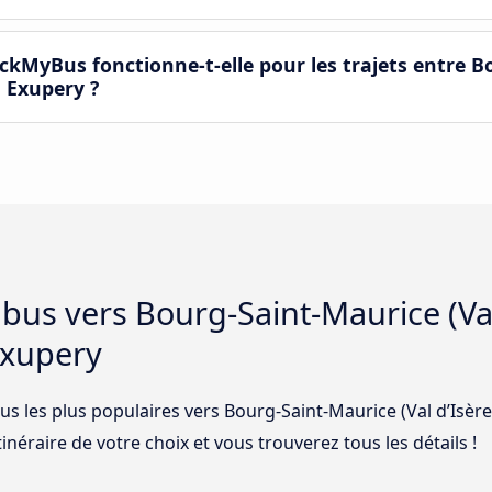
kMyBus fonctionne-t-elle pour les trajets entre B
. Exupery ?
e bus vers Bourg-Saint-Maurice (Val
Exupery
us les plus populaires vers Bourg-Saint-Maurice (Val d’Isère)
inéraire de votre choix et vous trouverez tous les détails !