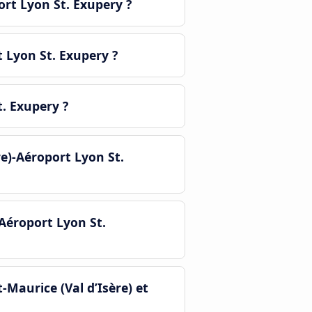
ort Lyon St. Exupery ?
t Lyon St. Exupery ?
t. Exupery ?
re)-Aéroport Lyon St.
-Aéroport Lyon St.
Maurice (Val d’Isère) et