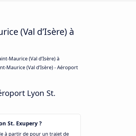
ice (Val d’Isère) à
int-Maurice (Val d’Isère) à
nt-Maurice (Val d’Isère) - Aéroport
éroport Lyon St.
on St. Exupery ?
le à partir de pour un trajet de