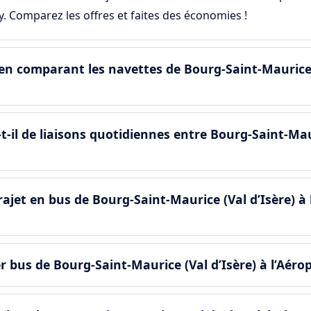
y. Comparez les offres et faites des économies !
n comparant les navettes de Bourg-Saint-Maurice (
-il de liaisons quotidiennes entre Bourg-Saint-Maur
jet en bus de Bourg-Saint-Maurice (Val d’Isère) à 
r bus de Bourg-Saint-Maurice (Val d’Isère) à l’Aéro