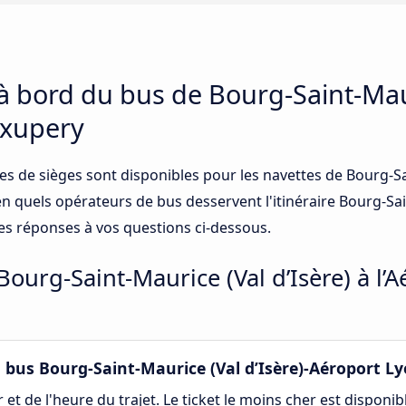
 à bord du bus de Bourg-Saint-Maur
Exupery
es de sièges sont disponibles pour les navettes de Bourg-Sa
en quels opérateurs de bus desservent l'itinéraire Bourg-Sai
les réponses à vos questions ci-dessous.
Bourg-Saint-Maurice (Val d’Isère) à l’A
bus Bourg-Saint-Maurice (Val d’Isère)-Aéroport Ly
et de l'heure du trajet. Le ticket le moins cher est disponib