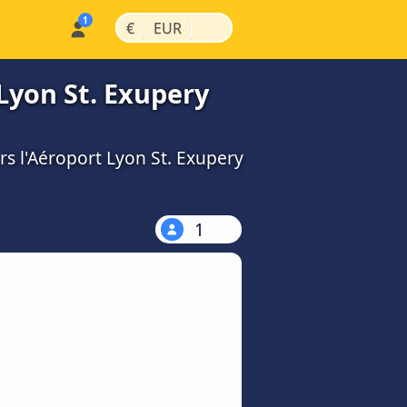
|
|
€
EUR
 Lyon St. Exupery
rs l'Aéroport Lyon St. Exupery
1