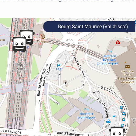
Bourg-Saint-Maurice (Val d’Isère)