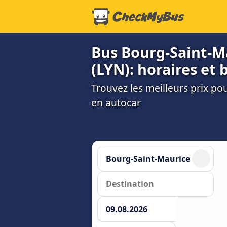
Bus Bourg-Saint-Mau
(LYN): horaires et b
Trouvez les meilleurs prix po
en autocar