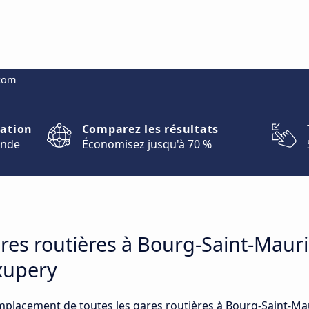
.com
nation
Comparez les résultats
onde
Économisez jusqu'à 70 %
ares routières à Bourg-Saint-Mauric
xupery
emplacement de toutes les gares routières à Bourg-Saint-Mau