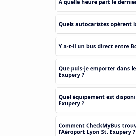
À quelle heure part le dernie
Quels autocaristes opèrent l
Y a-t-il un bus direct entre 
Que puis-je emporter dans le
Exupery ?
Quel équipement est disponib
Exupery ?
Comment CheckMyBus trouve-t-
l’Aéroport Lyon St. Exupery ?