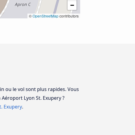
−
©
OpenStreetMap
contributors
n ou le vol sont plus rapides. Vous
à Aéroport Lyon St. Exupery ?
t. Exupery
.