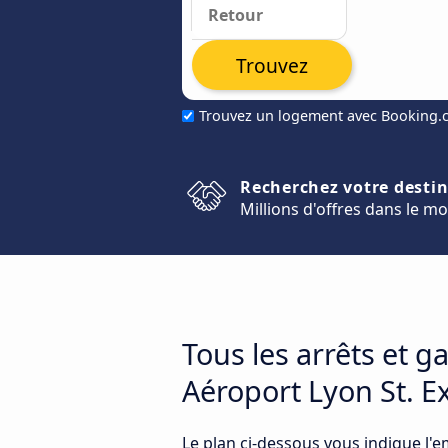
Trouvez
Trouvez un logement avec Booking
Recherchez votre desti
Millions d'offres dans le m
Tous les arrêts et g
Aéroport Lyon St. E
Le plan ci-dessous vous indique l'