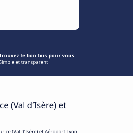
Trouvez le bon bus pour vous
Simple et transparent
e (Val d’Isère) et
rice (Val d’Isère) et Aéroport Lyon