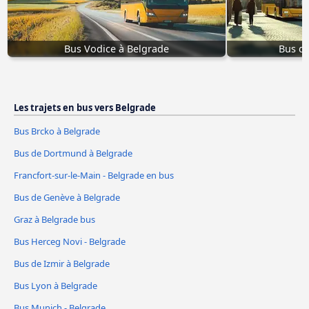
Bus Vodice à Belgrade
Bus de
Les trajets en bus vers Belgrade
Bus Brcko à Belgrade
Bus de Dortmund à Belgrade
Francfort-sur-le-Main - Belgrade en bus
Bus de Genève à Belgrade
Graz à Belgrade bus
Bus Herceg Novi - Belgrade
Bus de Izmir à Belgrade
Bus Lyon à Belgrade
Bus Munich - Belgrade