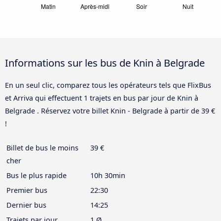
Informations sur les bus de Knin à Belgrade
En un seul clic, comparez tous les opérateurs tels que FlixBus
et Arriva qui effectuent 1 trajets en bus par jour de Knin à
Belgrade . Réservez votre billet Knin - Belgrade à partir de 39 €
!
Billet de bus le moins
39 €
cher
Bus le plus rapide
10h 30min
Premier bus
22:30
Dernier bus
14:25
Trajets par jour
1 Ø