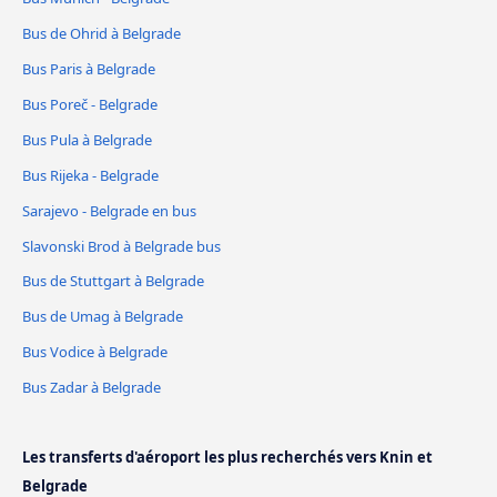
Bus de Ohrid à Belgrade
Bus Paris à Belgrade
Bus Poreč - Belgrade
Bus Pula à Belgrade
Bus Rijeka - Belgrade
Sarajevo - Belgrade en bus
Slavonski Brod à Belgrade bus
Bus de Stuttgart à Belgrade
Bus de Umag à Belgrade
Bus Vodice à Belgrade
Bus Zadar à Belgrade
Les transferts d'aéroport les plus recherchés vers Knin et
Belgrade