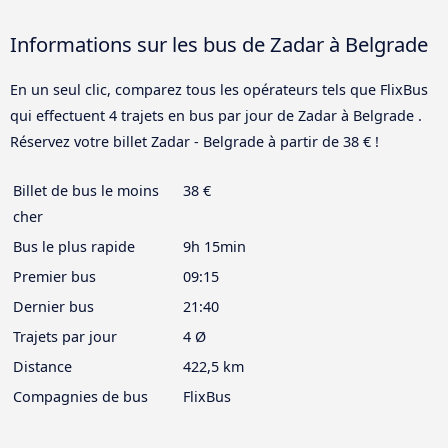
Informations sur les bus de Zadar à Belgrade
En un seul clic, comparez tous les opérateurs tels que FlixBus
qui effectuent 4 trajets en bus par jour de Zadar à Belgrade .
Réservez votre billet Zadar - Belgrade à partir de 38 € !
Billet de bus le moins
38 €
cher
Bus le plus rapide
9h 15min
Premier bus
09:15
Dernier bus
21:40
Trajets par jour
4 Ø
Distance
422,5 km
Compagnies de bus
FlixBus