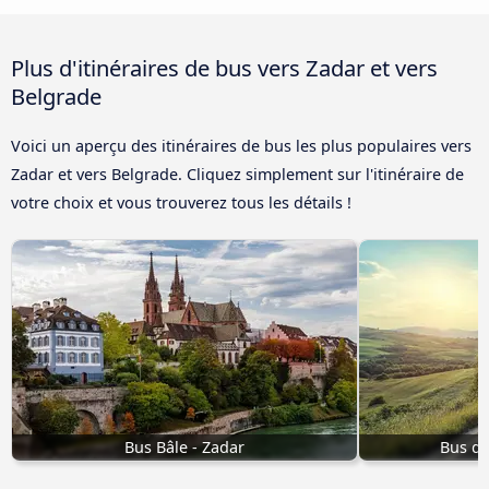
Plus d'itinéraires de bus vers Zadar et vers
Belgrade
Voici un aperçu des itinéraires de bus les plus populaires vers
Zadar et vers Belgrade. Cliquez simplement sur l'itinéraire de
votre choix et vous trouverez tous les détails !
Bus Bâle - Zadar
Bus de