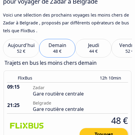
pour voyager de Zadar à Belgrade
Voici une sélection des prochains voyages les moins chers de
Zadar à Belgrade , proposés par différents opérateurs de bus
tels que FlixBus .
Aujourd'hui
Demain
Jeudi
Vendre
52 €
48 €
44 €
52 €
Trajets en bus les moins chers demain
FlixBus
12h 10min
09:15
Zadar
Gare routière centrale
Belgrade
21:25
Gare routière centrale
48 €
Trouvez