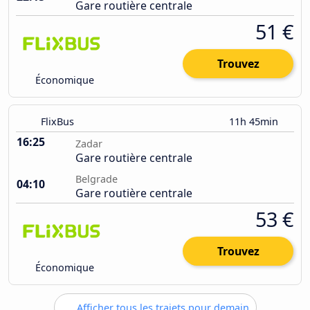
Gare routière centrale
51 €
Trouvez
Économique
FlixBus
11h 45min
16:25
Zadar
Gare routière centrale
Belgrade
04:10
Gare routière centrale
53 €
Trouvez
Économique
Afficher tous les trajets pour demain