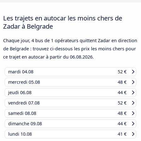
Les trajets en autocar les moins chers de
Zadar à Belgrade
Chaque jour, 4 bus de 1 opérateurs quittent Zadar en direction
de Belgrade : trouvez ci-dessous les prix les moins chers pour
ce trajet en autocar à partir du
06.08.2026
.
mardi
04.08
52 €
mercredi
05.08
48 €
jeudi
06.08
44 €
vendredi
07.08
52 €
samedi
08.08
48 €
dimanche
09.08
44 €
lundi
10.08
41 €