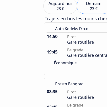
Aujourd'hui
Demain
23 €
23 €
Trajets en bus les moins ch
Auto Kodeks D.o.o.
14:50
Pirot
Gare routière
Belgrade
19:45
Gare routière centr
Économique
Presto Beograd
08:35
Pirot
Gare routière
Belgrade