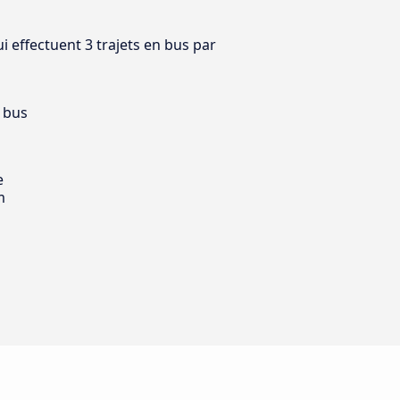
i effectuent 3 trajets en bus par
 bus
e
m