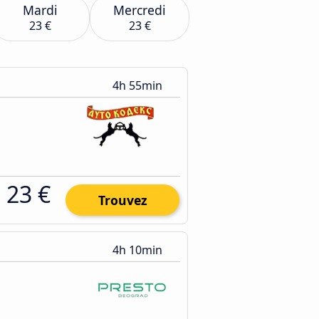
Mardi
Mercredi
23 €
23 €
4h 55min
23 €
Trouvez
4h 10min