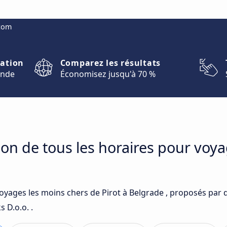
.com
nation
Comparez les résultats
onde
Économisez jusqu'à 70 %
on de tous les horaires pour voya
oyages les moins chers de Pirot à Belgrade , proposés par d
 D.o.o. .