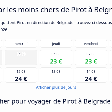
ar les moins chers de Pirot à Belg
quittent Pirot en direction de Belgrade : trouvez ci-dessous
2026
.
mercredi
jeudi
vendredi
05.08
06.08
07.08
23 €
23 €
12.08
13.08
14.08
24 €
24 €
Afficher plus de jours
er pour voyager de Pirot à Belgrade