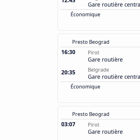
12:45
Gare routière centr
Économique
Presto Beograd
16:30
Pirot
Gare routière
Belgrade
20:35
Gare routière centr
Économique
Presto Beograd
03:07
Pirot
Gare routière