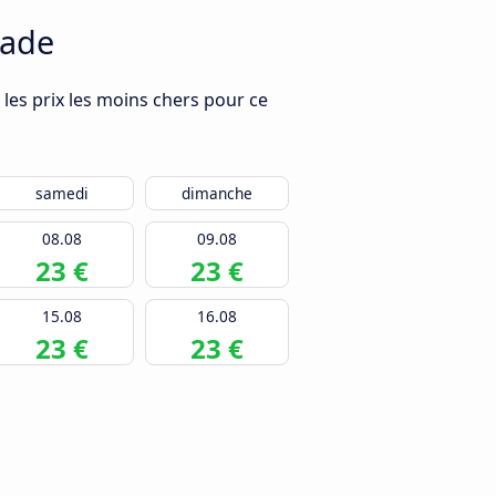
rade
 les prix les moins chers pour ce
samedi
dimanche
08.08
09.08
23 €
23 €
15.08
16.08
23 €
23 €