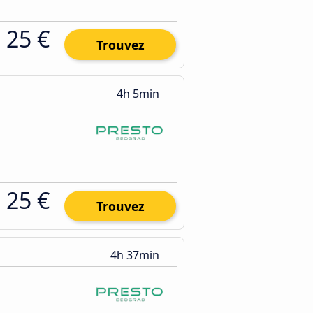
25 €
Trouvez
4h 5min
25 €
Trouvez
4h 37min