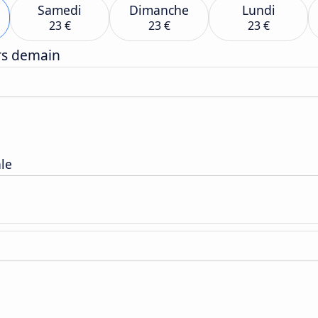
Samedi
Dimanche
Lundi
23 €
23 €
23 €
ers demain
ale