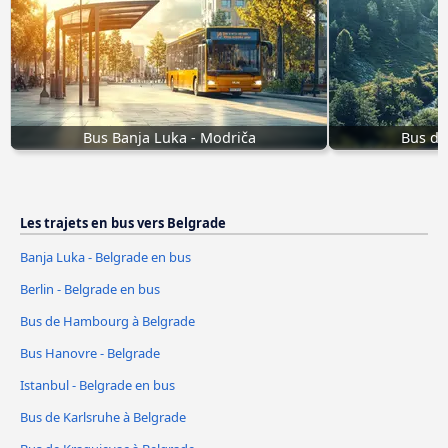
Bus Banja Luka - Modriča
Bus de
Les trajets en bus vers Belgrade
Banja Luka - Belgrade en bus
Berlin - Belgrade en bus
Bus de Hambourg à Belgrade
Bus Hanovre - Belgrade
Istanbul - Belgrade en bus
Bus de Karlsruhe à Belgrade