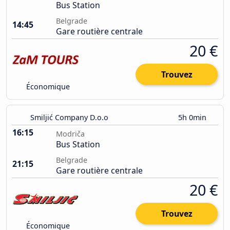
Bus Station
Belgrade
14:45
Gare routière centrale
20 €
Trouvez
Économique
Smiljić Company D.o.o
5h 0min
16:15
Modriča
Bus Station
Belgrade
21:15
Gare routière centrale
20 €
Trouvez
Économique