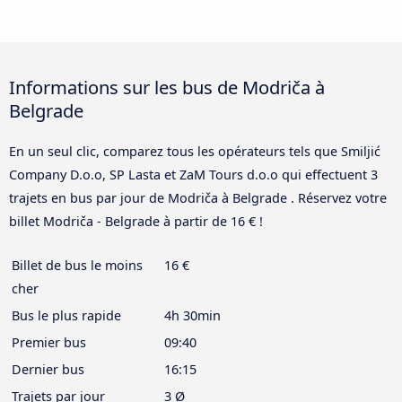
Informations sur les bus de Modriča à
Belgrade
En un seul clic, comparez tous les opérateurs tels que Smiljić
Company D.o.o, SP Lasta et ZaM Tours d.o.o qui effectuent 3
trajets en bus par jour de Modriča à Belgrade . Réservez votre
billet Modriča - Belgrade à partir de 16 € !
Billet de bus le moins
16 €
cher
Bus le plus rapide
4h 30min
Premier bus
09:40
Dernier bus
16:15
Trajets par jour
3 Ø