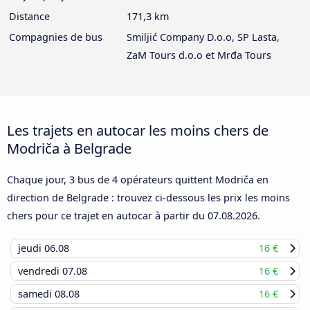
Distance
171,3 km
Compagnies de bus
Smiljić Company D.o.o, SP Lasta,
ZaM Tours d.o.o et Mrđa Tours
Les trajets en autocar les moins chers de
Modriča à Belgrade
Chaque jour, 3 bus de 4 opérateurs quittent Modriča en
direction de Belgrade : trouvez ci-dessous les prix les moins
chers pour ce trajet en autocar à partir du
07.08.2026
.
jeudi
06.08
16 €
vendredi
07.08
16 €
samedi
08.08
16 €