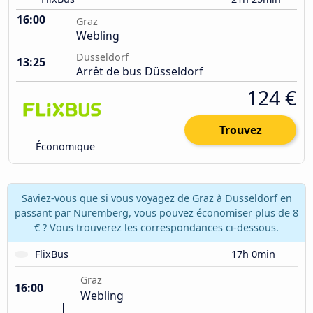
16:00
Graz
Webling
Dusseldorf
13:25
Arrêt de bus Düsseldorf
124 €
Trouvez
Économique
Saviez-vous que si vous voyagez de Graz à Dusseldorf en
passant par Nuremberg, vous pouvez économiser plus de 8
€ ? Vous trouverez les correspondances ci-dessous.
FlixBus
17h 0min
Graz
16:00
Webling