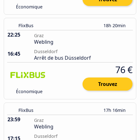
Économique
FlixBus
18h 20min
22:25
Graz
Webling
Dusseldorf
16:45
Arrêt de bus Düsseldorf
76 €
Trouvez
Économique
FlixBus
17h 16min
23:59
Graz
Webling
Dusseldorf
17:15