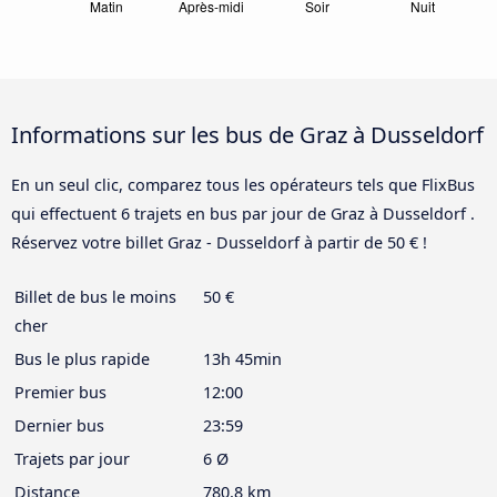
Informations sur les bus de Graz à Dusseldorf
En un seul clic, comparez tous les opérateurs tels que FlixBus
qui effectuent 6 trajets en bus par jour de Graz à Dusseldorf .
Réservez votre billet Graz - Dusseldorf à partir de 50 € !
Billet de bus le moins
50 €
cher
Bus le plus rapide
13h 45min
Premier bus
12:00
Dernier bus
23:59
Trajets par jour
6 Ø
Distance
780,8 km