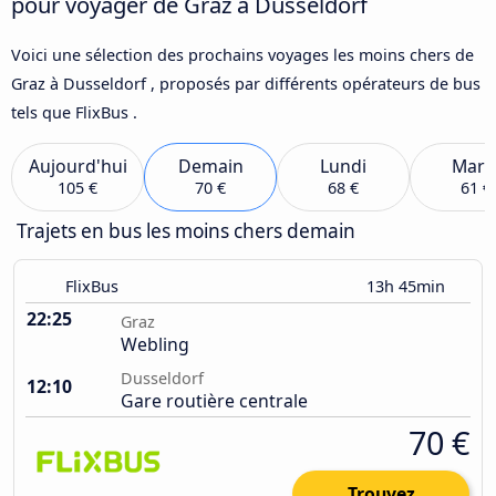
pour voyager de Graz à Dusseldorf
Voici une sélection des prochains voyages les moins chers de
Graz à Dusseldorf , proposés par différents opérateurs de bus
tels que FlixBus .
Aujourd'hui
Demain
Lundi
Mard
105 €
70 €
68 €
61 €
Trajets en bus les moins chers demain
FlixBus
13h 45min
22:25
Graz
Webling
Dusseldorf
12:10
Gare routière centrale
70 €
Trouvez