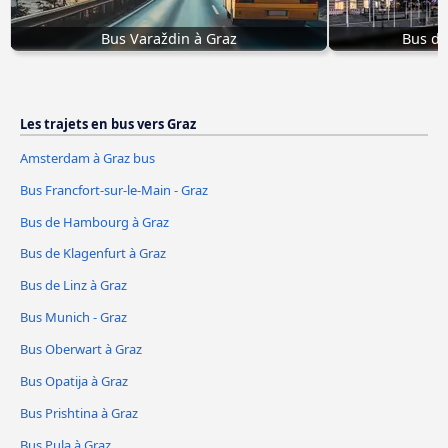
Bus Varaždin à Graz
Bus d
Les trajets en bus vers Graz
Amsterdam à Graz bus
Bus Francfort-sur-le-Main - Graz
Bus de Hambourg à Graz
Bus de Klagenfurt à Graz
Bus de Linz à Graz
Bus Munich - Graz
Bus Oberwart à Graz
Bus Opatija à Graz
Bus Prishtina à Graz
Bus Pula à Graz