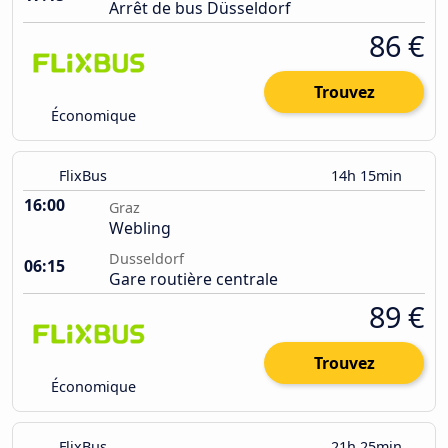
Arrêt de bus Düsseldorf
86 €
Trouvez
Économique
FlixBus
14h 15min
16:00
Graz
Webling
Dusseldorf
06:15
Gare routière centrale
89 €
Trouvez
Économique
FlixBus
21h 25min